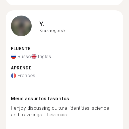
Y.
Krasnogorsk
FLUENTE
Russo
Inglês
APRENDE
Francês
Meus assuntos favoritos
I enjoy discussing cultural identities, science
and travelings,...
Leia mais