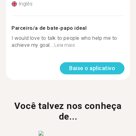
Inglês
Parceiro/a de bate-papo ideal
I would love to talk to people who help me to
achieve my goal...
Leia mais
Baixe o aplicativo
Você talvez nos conheça
de...