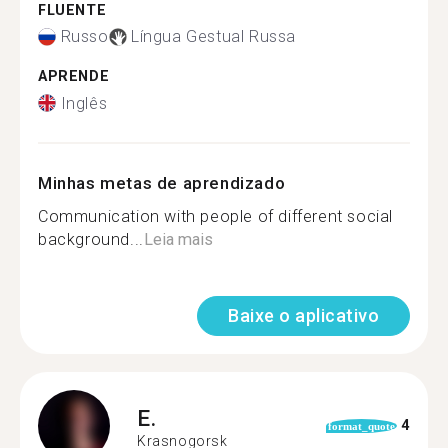
FLUENTE
Russo
Língua Gestual Russa
APRENDE
Inglês
Minhas metas de aprendizado
Communication with people of different social
background...
Leia mais
Baixe o aplicativo
E.
4
format_quote
Krasnogorsk