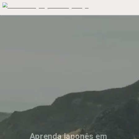
Aprenda japonês em 