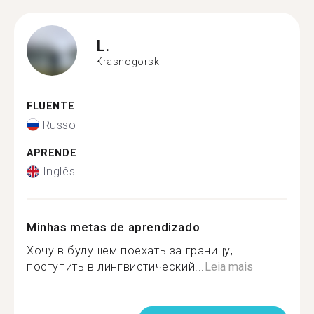
L.
Krasnogorsk
FLUENTE
Russo
APRENDE
Inglês
Minhas metas de aprendizado
Хочу в будущем поехать за границу,
поступить в лингвистический...
Leia mais