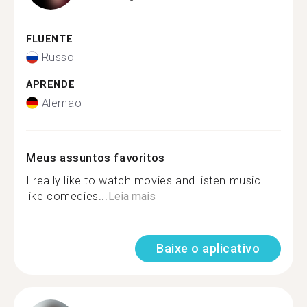
FLUENTE
Russo
APRENDE
Alemão
Meus assuntos favoritos
I really like to watch movies and listen music. I
like comedies...
Leia mais
Baixe o aplicativo