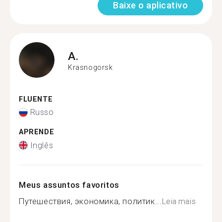
Baixe o aplicativo
A.
Krasnogorsk
FLUENTE
Russo
APRENDE
Inglês
Meus assuntos favoritos
Путешествия, экономика, политик...
Leia mais