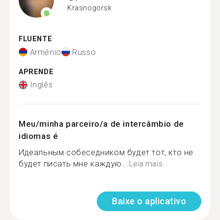
Krasnogorsk
FLUENTE
Armênio
Russo
APRENDE
Inglês
Meu/minha parceiro/a de intercâmbio de
idiomas é
Идеальным собеседником будет тот, кто не
будет писать мне каждую...
Leia mais
Baixe o aplicativo