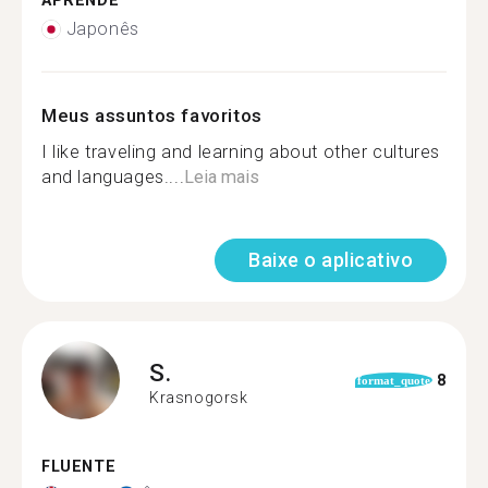
APRENDE
Japonês
Meus assuntos favoritos
I like traveling and learning about other cultures
and languages....
Leia mais
Baixe o aplicativo
S.
8
format_quote
Krasnogorsk
FLUENTE