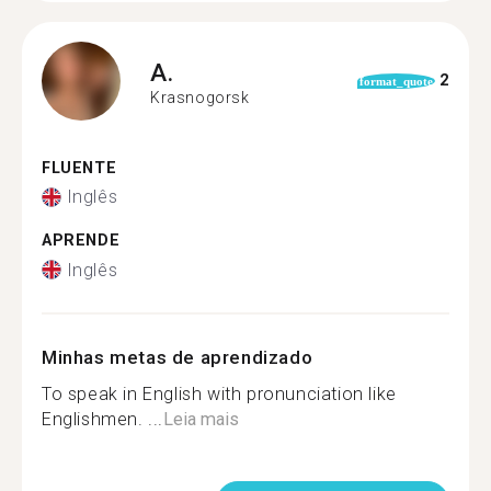
A.
2
format_quote
Krasnogorsk
FLUENTE
Inglês
APRENDE
Inglês
Minhas metas de aprendizado
To speak in English with pronunciation like
Englishmen. ...
Leia mais