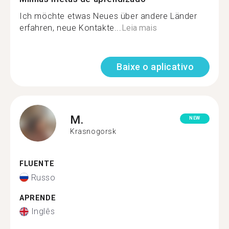
Ich möchte etwas Neues über andere Länder
erfahren, neue Kontakte...
Leia mais
Baixe o aplicativo
M.
NEW
Krasnogorsk
FLUENTE
Russo
APRENDE
Inglês