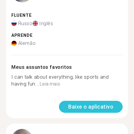
FLUENTE
Russo
Inglês
APRENDE
Alemão
Meus assuntos favoritos
I can talk about everything, like sports and
having fun...
Leia mais
Baixe o aplicativo