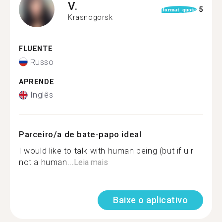
V.
5
format_quote
Krasnogorsk
FLUENTE
Russo
APRENDE
Inglês
Parceiro/a de bate-papo ideal
I would like to talk with human being (but if u r
not a human...
Leia mais
Baixe o aplicativo