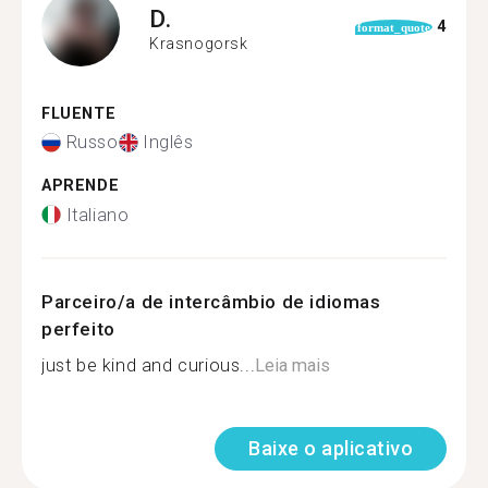
D.
4
format_quote
Krasnogorsk
FLUENTE
Russo
Inglês
APRENDE
Italiano
Parceiro/a de intercâmbio de idiomas
perfeito
just be kind and curious...
Leia mais
Baixe o aplicativo