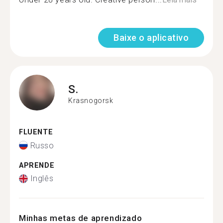
Baixe o aplicativo
S.
Krasnogorsk
FLUENTE
Russo
APRENDE
Inglês
Minhas metas de aprendizado