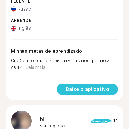
FLUENTE
Russo
APRENDE
Inglês
Minhas metas de aprendizado
Свободно разговаривать на иностранном
язык...
Leia mais
Baixe o aplicativo
N.
11
format_quote
Krasnogorsk