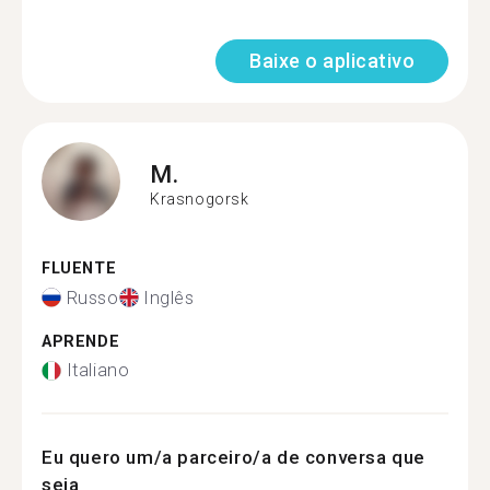
Baixe o aplicativo
M.
Krasnogorsk
FLUENTE
Russo
Inglês
APRENDE
Italiano
Eu quero um/a parceiro/a de conversa que
seja