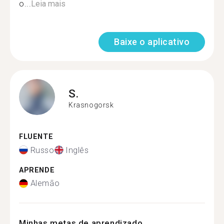
o...
Leia mais
Baixe o aplicativo
S.
Krasnogorsk
FLUENTE
Russo
Inglês
APRENDE
Alemão
Minhas metas de aprendizado