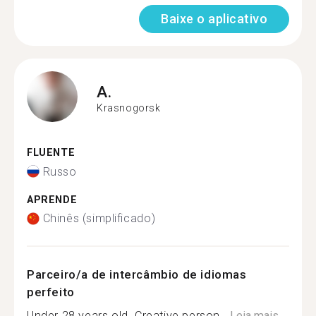
Baixe o aplicativo
A.
Krasnogorsk
FLUENTE
Russo
APRENDE
Chinês (simplificado)
Parceiro/a de intercâmbio de idiomas
perfeito
Under 28 years old. Creative person...
Leia mais