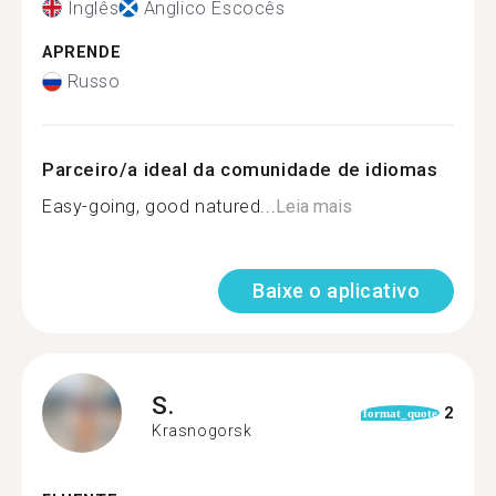
Inglês
Ânglico Escocês
APRENDE
Russo
Parceiro/a ideal da comunidade de idiomas
Easy-going, good natured...
Leia mais
Baixe o aplicativo
S.
2
format_quote
Krasnogorsk