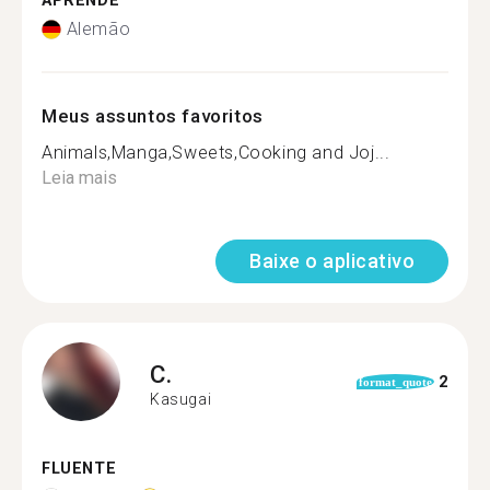
APRENDE
Alemão
Meus assuntos favoritos
Animals,Manga,Sweets,Cooking and Joj...
Leia mais
Baixe o aplicativo
C.
2
format_quote
Kasugai
FLUENTE