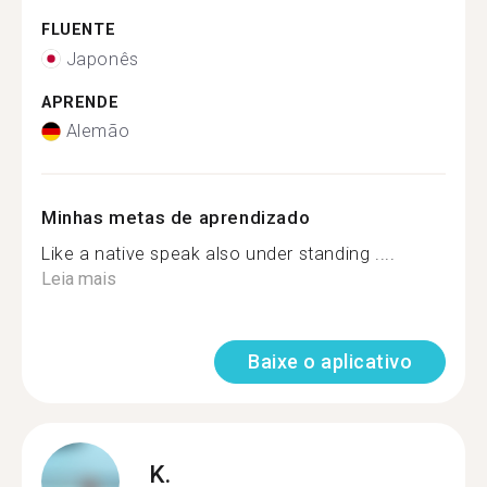
FLUENTE
Japonês
APRENDE
Alemão
Minhas metas de aprendizado
Like a native speak also under standing ....
Leia mais
Baixe o aplicativo
K.