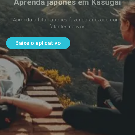
Aprenda japonês em Kasugai
Aprenda a falar japonês fazendo amizade com 
falantes nativos
Baixe o aplicativo