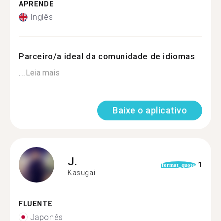
APRENDE
Inglês
Parceiro/a ideal da comunidade de idiomas
...
Leia mais
Baixe o aplicativo
J.
1
format_quote
Kasugai
FLUENTE
Japonês