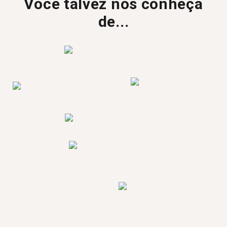
Você talvez nos conheça
de...