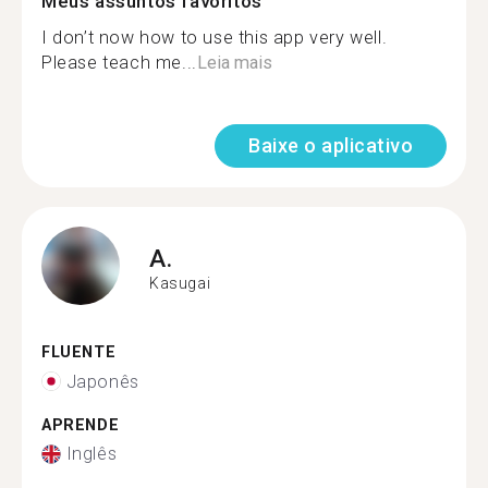
Meus assuntos favoritos
I don’t now how to use this app very well.
Please teach me...
Leia mais
Baixe o aplicativo
A.
Kasugai
FLUENTE
Japonês
APRENDE
Inglês