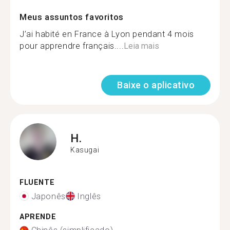
Meus assuntos favoritos
J’ai habité en France à Lyon pendant 4 mois
pour apprendre français....
Leia mais
Baixe o aplicativo
H.
Kasugai
FLUENTE
Japonês
Inglês
APRENDE