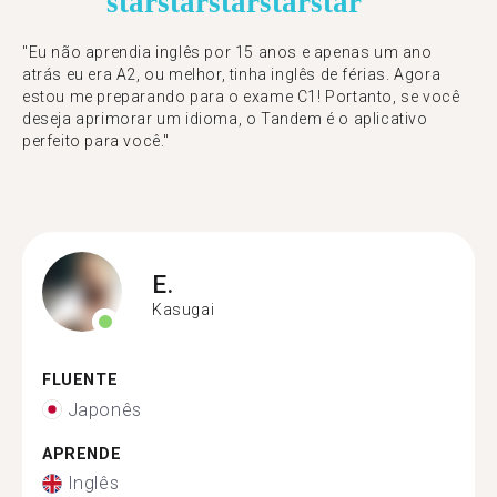
star
star
star
star
star
"Eu não aprendia inglês por 15 anos e apenas um ano
atrás eu era A2, ou melhor, tinha inglês de férias. Agora
estou me preparando para o exame C1! Portanto, se você
deseja aprimorar um idioma, o Tandem é o aplicativo
perfeito para você."
E.
Kasugai
FLUENTE
Japonês
APRENDE
Inglês