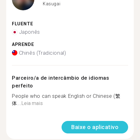
Kasugai
FLUENTE
Japonês
APRENDE
Chinês (Tradicional)
Parceiro/a de intercâmbio de idiomas
perfeito
People who can speak English or Chinese (繁
体...
Leia mais
Baixe o aplicativo