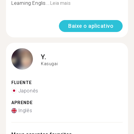
Learning Englis...
Leia mais
Baixe o aplicativo
Y.
Kasugai
FLUENTE
Japonês
APRENDE
Inglês