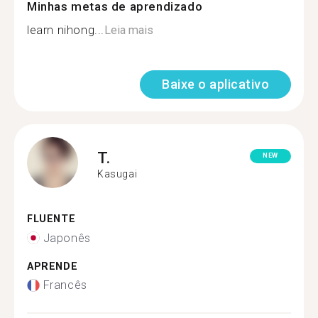
Minhas metas de aprendizado
learn nihong...
Leia mais
Baixe o aplicativo
T.
NEW
Kasugai
FLUENTE
Japonês
APRENDE
Francês