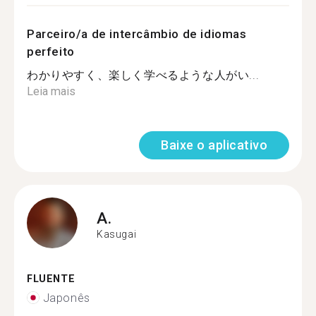
Parceiro/a de intercâmbio de idiomas
perfeito
わかりやすく、楽しく学べるような人がい...
Leia mais
Baixe o aplicativo
A.
Kasugai
FLUENTE
Japonês