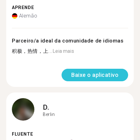
APRENDE
Alemão
Parceiro/a ideal da comunidade de idiomas
积极，热情，上...
Leia mais
Baixe o aplicativo
D.
Berlin
FLUENTE