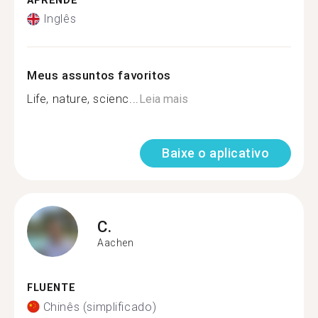
APRENDE
Inglês
Meus assuntos favoritos
Life, nature, scienc...
Leia mais
Baixe o aplicativo
C.
Aachen
FLUENTE
Chinês (simplificado)