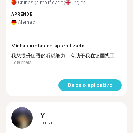
Chinês (simplificado)
Inglês
APRENDE
Alemão
Minhas metas de aprendizado
我想提升德语的听说能力，有助于我在德国找工...
Leia mais
Baixe o aplicativo
Y.
Leipzig