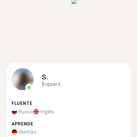
S.
Boppard
FLUENTE
Russo
Inglês
APRENDE
Alemão