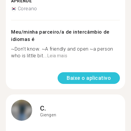
APRENDE
Coreano
Meu/minha parceiro/a de intercâmbio de
idiomas é
~Don't know. ~A friendly and open ~a person
who is little bit...
Leia mais
Baixe o aplicativo
C.
Giengen