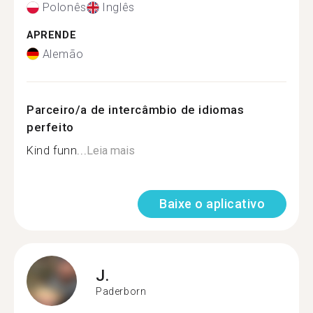
Polonês
Inglês
APRENDE
Alemão
Parceiro/a de intercâmbio de idiomas
perfeito
Kind funn...
Leia mais
Baixe o aplicativo
J.
Paderborn