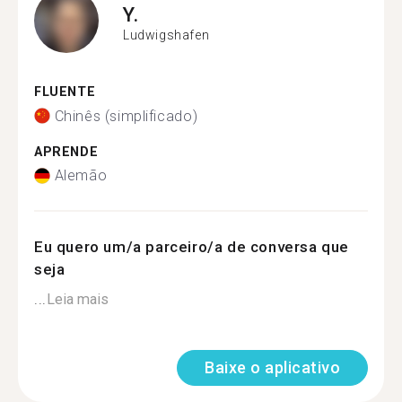
Y.
Ludwigshafen
FLUENTE
Chinês (simplificado)
APRENDE
Alemão
Eu quero um/a parceiro/a de conversa que
seja
...
Leia mais
Baixe o aplicativo