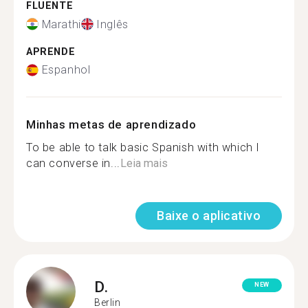
FLUENTE
Marathi
Inglês
APRENDE
Espanhol
Minhas metas de aprendizado
To be able to talk basic Spanish with which I
can converse in...
Leia mais
Baixe o aplicativo
D.
NEW
Berlin