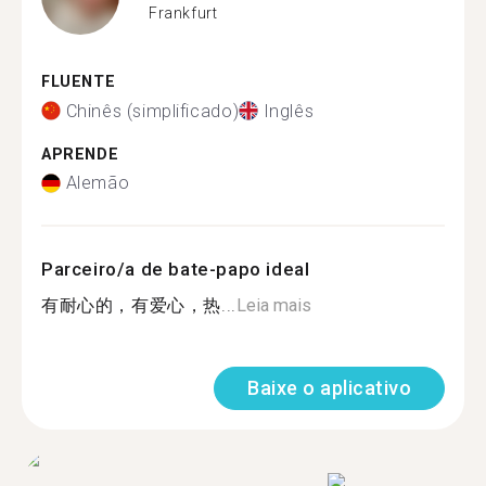
Frankfurt
FLUENTE
Chinês (simplificado)
Inglês
APRENDE
Alemão
Parceiro/a de bate-papo ideal
有耐心的，有爱心，热...
Leia mais
Baixe o aplicativo