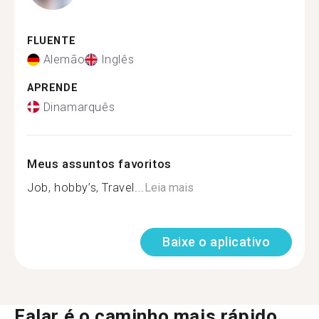
FLUENTE
Alemão
Inglês
APRENDE
Dinamarquês
Meus assuntos favoritos
Job, hobby’s, Travel...
Leia mais
Baixe o aplicativo
Falar é o caminho mais rápido