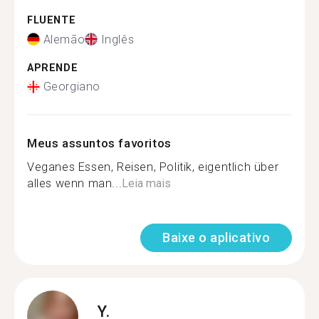
FLUENTE
Alemão
Inglês
APRENDE
Georgiano
Meus assuntos favoritos
Veganes Essen, Reisen, Politik, eigentlich über
alles wenn man...
Leia mais
Baixe o aplicativo
Y.