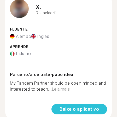
X.
Düsseldorf
FLUENTE
Alemão
Inglês
APRENDE
Italiano
Parceiro/a de bate-papo ideal
My Tandem Partner should be open minded and
interested to teach...
Leia mais
Baixe o aplicativo