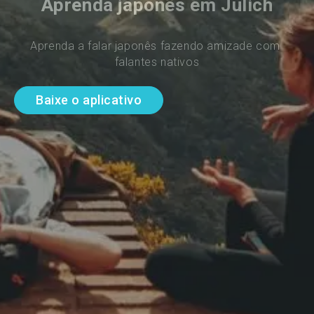
Aprenda japonês em Julich
Aprenda a falar japonês fazendo amizade com 
falantes nativos
Baixe o aplicativo