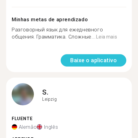
Minhas metas de aprendizado
Разговорный язык для ежедневного
общения. Грамматика. Сложные...
Leia mais
Baixe o aplicativo
S.
Leipzig
FLUENTE
Alemão
Inglês