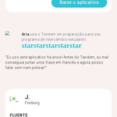
Baixe o aplicativo
Aria
usa o Tandem em preparação para seu
programa de intercâmbio estudantil.
star
star
star
star
star
"​​Eu uso este aplicativo há anos! Antes do Tandem, eu mal
conseguia juntar uma frase em francês e agora posso
falar sem nem pensar!"
J.
Freiburg
FLUENTE