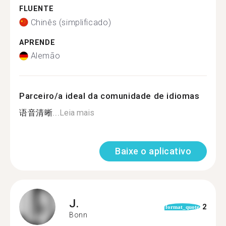
FLUENTE
Chinês (simplificado)
APRENDE
Alemão
Parceiro/a ideal da comunidade de idiomas
语音清晰...
Leia mais
Baixe o aplicativo
J.
2
format_quote
Bonn