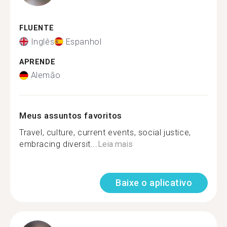
FLUENTE
Inglês
Espanhol
APRENDE
Alemão
Meus assuntos favoritos
Travel, culture, current events, social justice,
embracing diversit...
Leia mais
Baixe o aplicativo