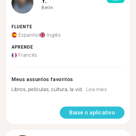
Y.
Berlin
FLUENTE
Espanhol
Inglês
APRENDE
Francês
Meus assuntos favoritos
Libros, películas, cultura, la vid...
Leia mais
Baixe o aplicativo