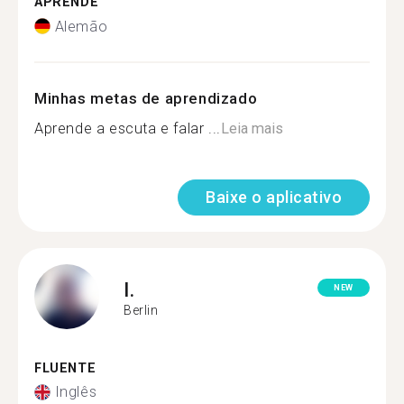
APRENDE
Alemão
Minhas metas de aprendizado
Aprende a escuta e falar ...
Leia mais
Baixe o aplicativo
I.
NEW
Berlin
FLUENTE
Inglês