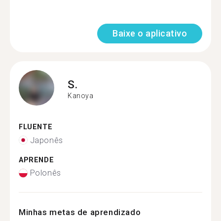
Baixe o aplicativo
S.
Kanoya
FLUENTE
Japonês
APRENDE
Polonês
Minhas metas de aprendizado