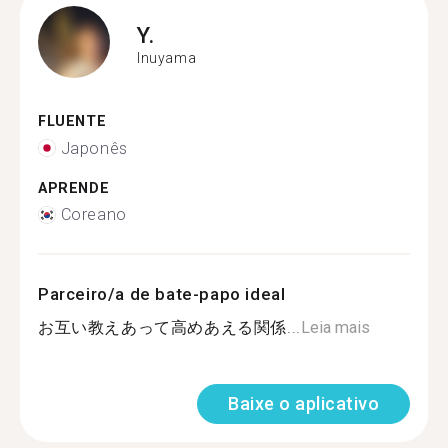
Y.
Inuyama
FLUENTE
Japonês
APRENDE
Coreano
Parceiro/a de bate-papo ideal
お互い教えあって高めあえる関係...
Leia mais
Baixe o aplicativo