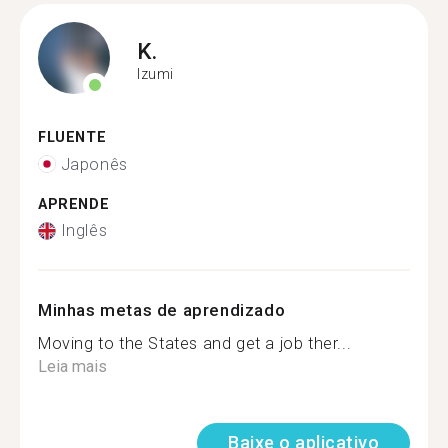
K.
Izumi
FLUENTE
Japonês
APRENDE
Inglês
Minhas metas de aprendizado
Moving to the States and get a job ther...
Leia mais
Baixe o aplicativo