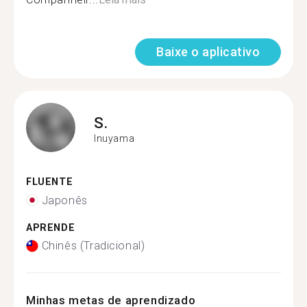
Baixe o aplicativo
S.
Inuyama
FLUENTE
Japonês
APRENDE
Chinês (Tradicional)
Minhas metas de aprendizado