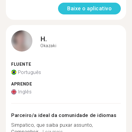
Baixe o aplicativo
H.
Okazaki
FLUENTE
Português
APRENDE
Inglês
Parceiro/a ideal da comunidade de idiomas
Simpatico, que saiba puxar assunto,
Companheir...
Leia mais