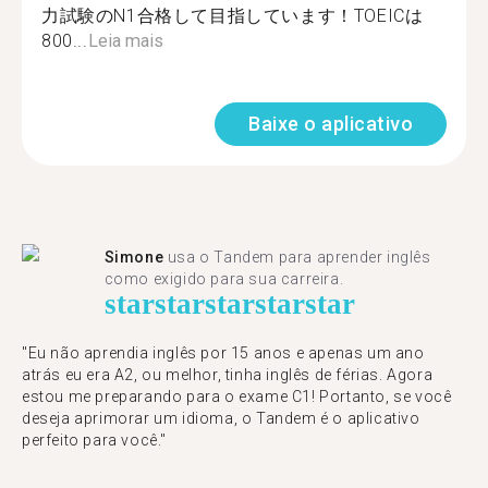
力試験のN1合格して目指しています！TOEICは
800...
Leia mais
Baixe o aplicativo
Simone
usa o Tandem para aprender inglês
como exigido para sua carreira.
star
star
star
star
star
"Eu não aprendia inglês por 15 anos e apenas um ano
atrás eu era A2, ou melhor, tinha inglês de férias. Agora
estou me preparando para o exame C1! Portanto, se você
deseja aprimorar um idioma, o Tandem é o aplicativo
perfeito para você."