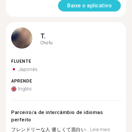
Baixe o aplicativo
T.
Chofu
FLUENTE
Japonês
APRENDE
Inglês
Parceiro/a de intercâmbio de idiomas
perfeito
フレンドリーな人 優しくて面白い...
Leia mais