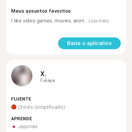
Meus assuntos favoritos
I like video games, movies, anim...
Leia mais
Baixe o aplicativo
X.
Fukaya
FLUENTE
Chinês (simplificado)
APRENDE
Japonês