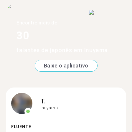
Encontre mais de
30
falantes de japonês em Inuyama
Baixe o aplicativo
T.
Inuyama
FLUENTE