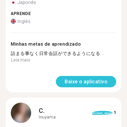
Japonês
APRENDE
Inglês
Minhas metas de aprendizado
詰まる事なく日常会話ができるようになる...
Leia mais
Baixe o aplicativo
C.
1
format_quote
Inuyama