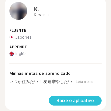
K.
Kawasaki
FLUENTE
Japonês
APRENDE
Inglês
Minhas metas de aprendizado
いつか住みたい！ 友達増やしたい...
Leia mais
Baixe o aplicativo