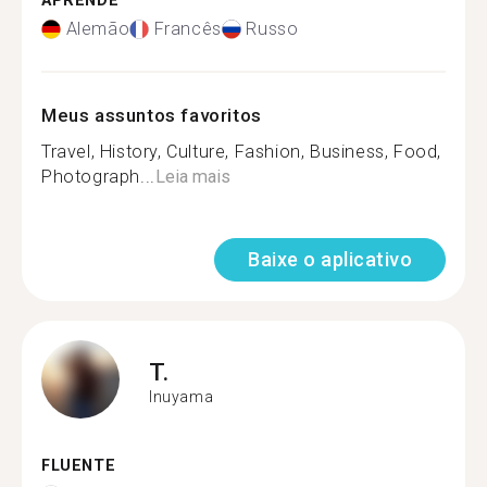
APRENDE
Alemão
Francês
Russo
Meus assuntos favoritos
Travel, History, Culture, Fashion, Business, Food,
Photograph...
Leia mais
Baixe o aplicativo
T.
Inuyama
FLUENTE