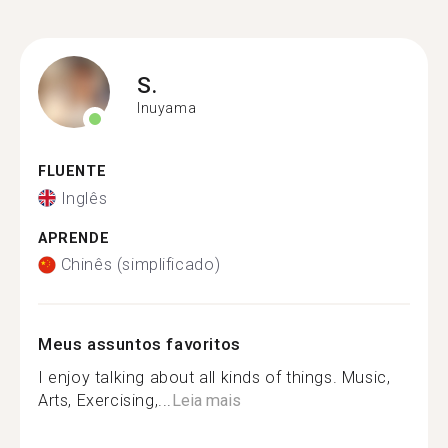
S.
Inuyama
FLUENTE
Inglês
APRENDE
Chinês (simplificado)
Meus assuntos favoritos
I enjoy talking about all kinds of things. Music,
Arts, Exercising,...
Leia mais