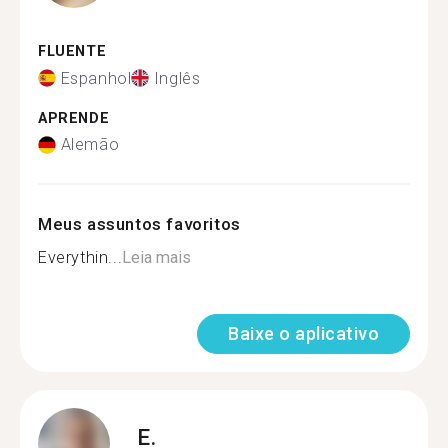
FLUENTE
Espanhol
Inglês
APRENDE
Alemão
Meus assuntos favoritos
Everythin...
Leia mais
Baixe o aplicativo
E.