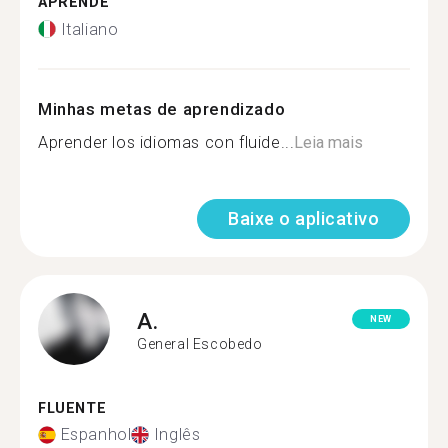
APRENDE
Italiano
Minhas metas de aprendizado
Aprender los idiomas con fluide...
Leia mais
Baixe o aplicativo
A.
NEW
General Escobedo
FLUENTE
Espanhol
Inglês