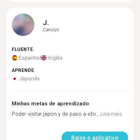
J.
Cancún
FLUENTE
Espanhol
Inglês
APRENDE
Japonês
Minhas metas de aprendizado
Poder visitar japon y de paso a ello...
Leia mais
Baixe o aplicativo