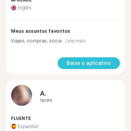
APRENDE
Inglês
Meus assuntos favoritos
Viajes, compras, socia...
Leia mais
Baixe o aplicativo
A.
Iguala
FLUENTE
Espanhol