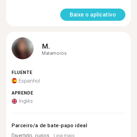
Baixe o aplicativo
M.
Matamoros
FLUENTE
Espanhol
APRENDE
Inglês
Parceiro/a de bate-papo ideal
Divertido, curios...
Leia mais