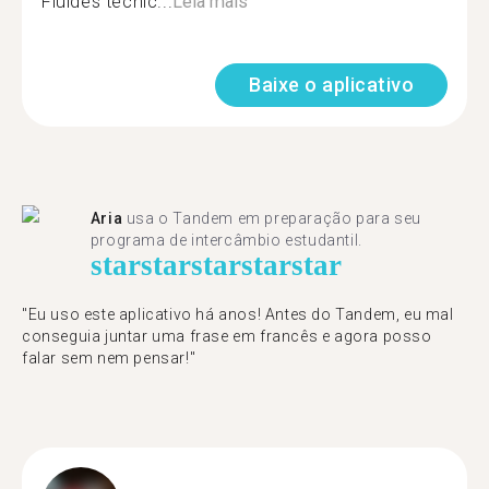
Fluides técnic...
Leia mais
Baixe o aplicativo
Aria
usa o Tandem em preparação para seu
programa de intercâmbio estudantil.
star
star
star
star
star
"​​Eu uso este aplicativo há anos! Antes do Tandem, eu mal
conseguia juntar uma frase em francês e agora posso
falar sem nem pensar!"