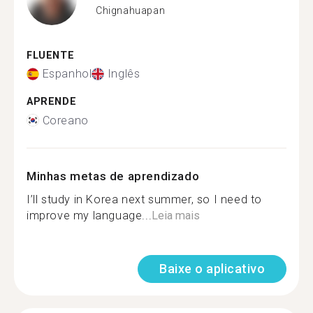
Chignahuapan
FLUENTE
Espanhol
Inglês
APRENDE
Coreano
Minhas metas de aprendizado
I’ll study in Korea next summer, so I need to
improve my language...
Leia mais
Baixe o aplicativo