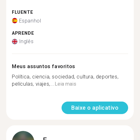
FLUENTE
Espanhol
APRENDE
Inglês
Meus assuntos favoritos
Política, ciencia, sociedad, cultura, deportes,
películas, viajes,...
Leia mais
Baixe o aplicativo
F.