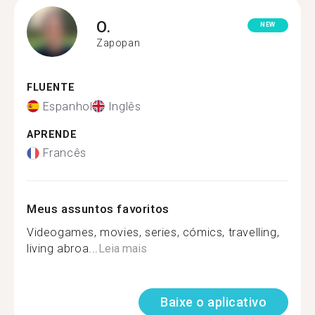
O.
NEW
Zapopan
FLUENTE
Espanhol
Inglês
APRENDE
Francês
Meus assuntos favoritos
Videogames, movies, series, cómics, travelling,
living abroa...
Leia mais
Baixe o aplicativo