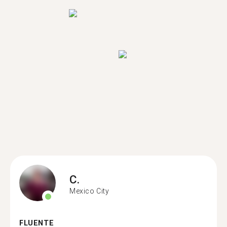
C.
Mexico City
FLUENTE