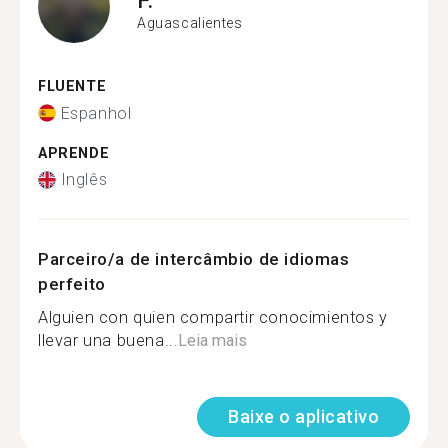
Aguascalientes
FLUENTE
Espanhol
APRENDE
Inglês
Parceiro/a de intercâmbio de idiomas
perfeito
Alguien con quien compartir conocimientos y
llevar una buena...
Leia mais
Baixe o aplicativo