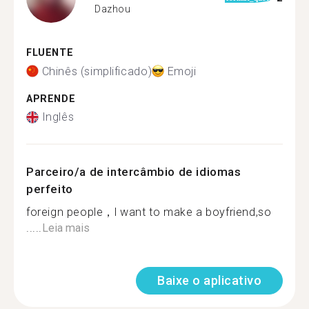
Dazhou
FLUENTE
Chinês (simplificado)
Emoji
APRENDE
Inglês
Parceiro/a de intercâmbio de idiomas
perfeito
foreign people，l want to make a boyfriend,so
.....
Leia mais
Baixe o aplicativo