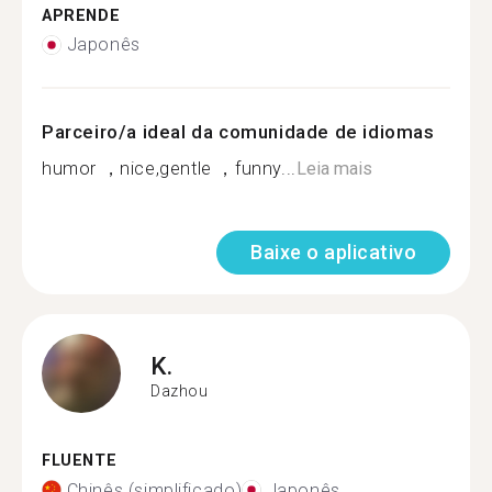
APRENDE
Japonês
Parceiro/a ideal da comunidade de idiomas
humor ，nice,gentle ，funny...
Leia mais
Baixe o aplicativo
K.
Dazhou
FLUENTE
Chinês (simplificado)
Japonês