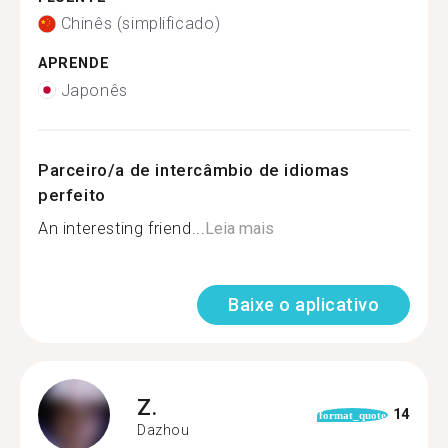
Chinês (simplificado)
APRENDE
Japonês
Parceiro/a de intercâmbio de idiomas
perfeito
An interesting friend...
Leia mais
Baixe o aplicativo
Z.
14
format_quote
Dazhou