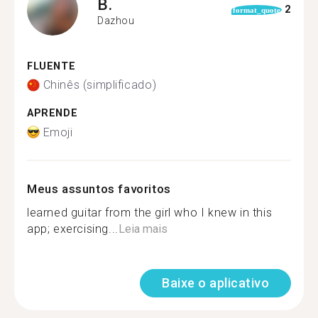
B.
2
format_quote
Dazhou
FLUENTE
Chinês (simplificado)
APRENDE
Emoji
Meus assuntos favoritos
learned guitar from the girl who I knew in this
app; exercising...
Leia mais
Baixe o aplicativo