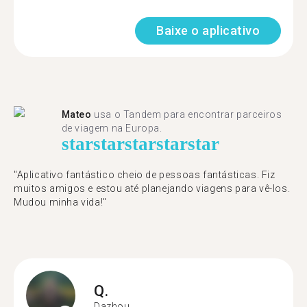
Baixe o aplicativo
Mateo
usa o Tandem para encontrar parceiros
de viagem na Europa.
star
star
star
star
star
"Aplicativo fantástico cheio de pessoas fantásticas. Fiz
muitos amigos e estou até planejando viagens para vê-los.
Mudou minha vida!"
Q.
Dazhou