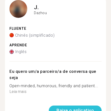
J.
Dazhou
FLUENTE
Chinês (simplificado)
APRENDE
Inglês
Eu quero um/a parceiro/a de conversa que
seja
Open-minded, humorous, friendly and patient...
Leia mais
Baixe o aplicativo