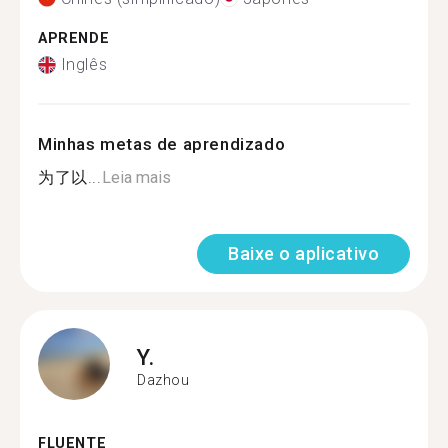
APRENDE
Inglês
Minhas metas de aprendizado
为了以...
Leia mais
Baixe o aplicativo
Y.
Dazhou
FLUENTE