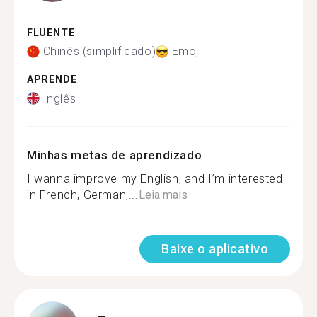
FLUENTE
Chinês (simplificado)
Emoji
APRENDE
Inglês
Minhas metas de aprendizado
I wanna improve my English, and I’m interested
in French, German,...
Leia mais
Baixe o aplicativo