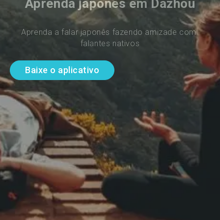
Aprenda japonês em Dazhou
Aprenda a falar japonês fazendo amizade com 
falantes nativos
Baixe o aplicativo