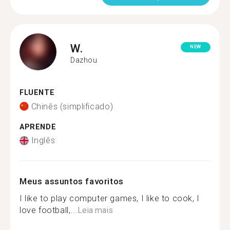
W.
NEW
Dazhou
FLUENTE
Chinês (simplificado)
APRENDE
Inglês
Meus assuntos favoritos
I like to play computer games, I like to cook, I
love football,...
Leia mais