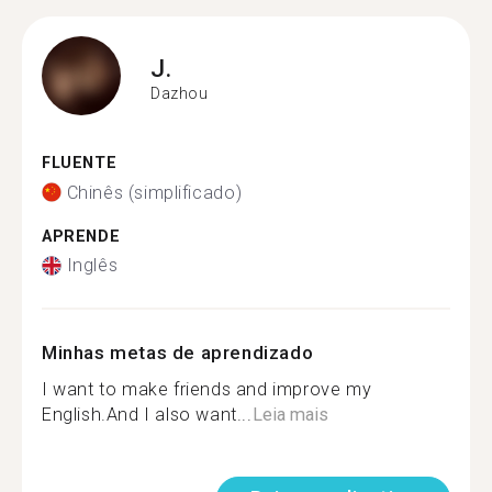
J.
Dazhou
FLUENTE
Chinês (simplificado)
APRENDE
Inglês
Minhas metas de aprendizado
I want to make friends and improve my
English.And I also want...
Leia mais