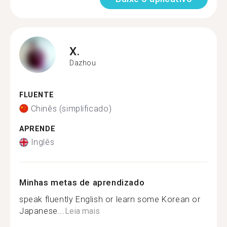
X.
Dazhou
FLUENTE
Chinês (simplificado)
APRENDE
Inglês
Minhas metas de aprendizado
speak fluently English or learn some Korean or
Japanese...
Leia mais