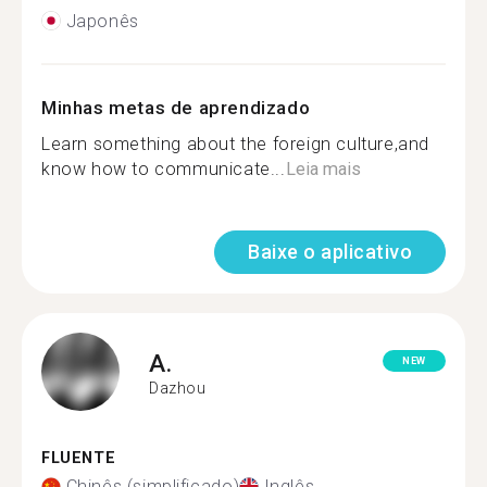
Japonês
Minhas metas de aprendizado
Learn something about the foreign culture,and
know how to communicate...
Leia mais
Baixe o aplicativo
A.
NEW
Dazhou
FLUENTE
Chinês (simplificado)
Inglês