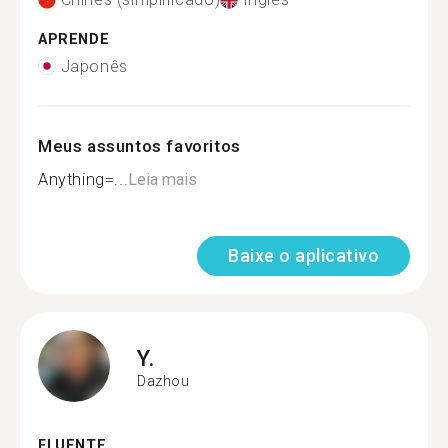
APRENDE
Japonês
Meus assuntos favoritos
Anything=...
Leia mais
Baixe o aplicativo
Y.
Dazhou
FLUENTE