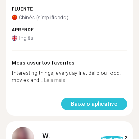
FLUENTE
Chinês (simplificado)
APRENDE
Inglês
Meus assuntos favoritos
Interesting things, everyday life, deliciou food,
movies and...
Leia mais
Baixe o aplicativo
W.
2
format_quote