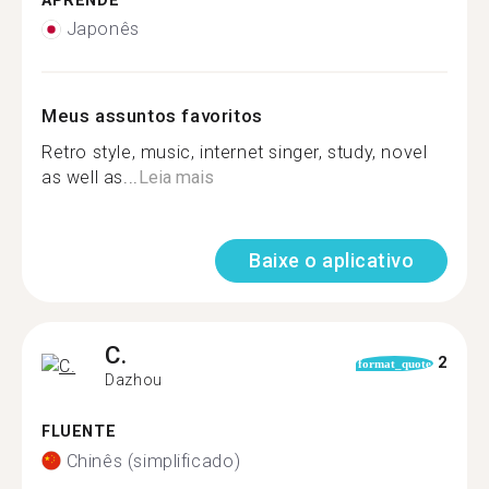
APRENDE
Japonês
Meus assuntos favoritos
Retro style, music, internet singer, study, novel
as well as...
Leia mais
Baixe o aplicativo
C.
2
format_quote
Dazhou
FLUENTE
Chinês (simplificado)