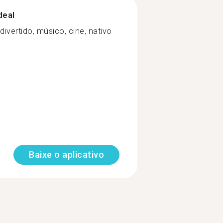
deal
divertido, músico, cine, nativo
Baixe o aplicativo