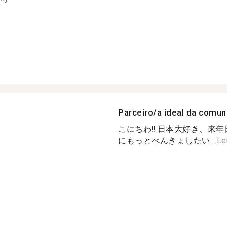
Parceiro/a ideal da comu
こにちわ!! 日本大好き、来
にもっとべんきょしたい...
Le