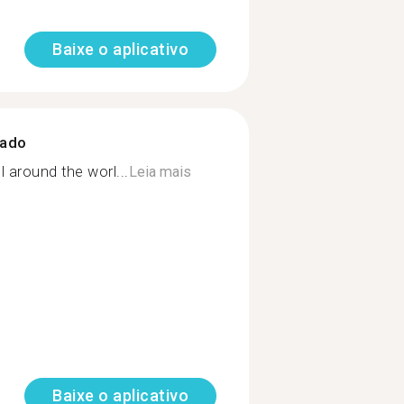
Baixe o aplicativo
zado
 around the worl...
Leia mais
Baixe o aplicativo