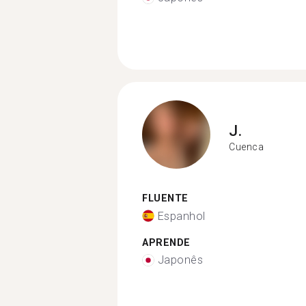
J.
Cuenca
FLUENTE
Espanhol
APRENDE
Japonês