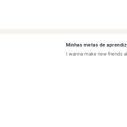
Minhas metas de aprendi
I wanna make new friends all