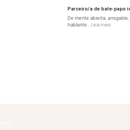
Parceiro/a de bate-papo i
De mente abierta, amigable, 
hablante...
Leia mais
is de