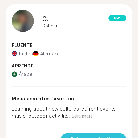
C.
NEW
Colmar
FLUENTE
Inglês
Alemão
APRENDE
Árabe
Meus assuntos favoritos
Learning about new cultures, current events,
music, outdoor activitie...
Leia mais