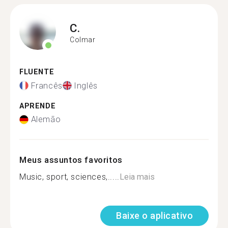
C.
Colmar
FLUENTE
Francês
Inglês
APRENDE
Alemão
Meus assuntos favoritos
Music, sport, sciences,.....
Leia mais
Baixe o aplicativo