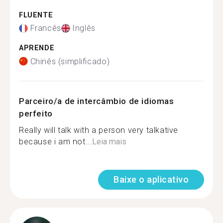
FLUENTE
Francês
Inglês
APRENDE
Chinês (simplificado)
Parceiro/a de intercâmbio de idiomas
perfeito
Really will talk with a person very talkative
because i am not...
Leia mais
Baixe o aplicativo