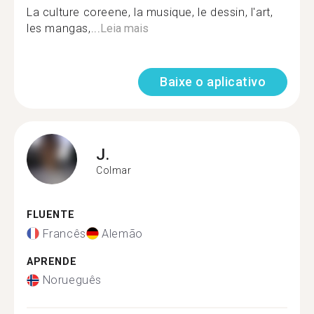
La culture coreene, la musique, le dessin, l'art,
les mangas,...
Leia mais
Baixe o aplicativo
J.
Colmar
FLUENTE
Francês
Alemão
APRENDE
Norueguês