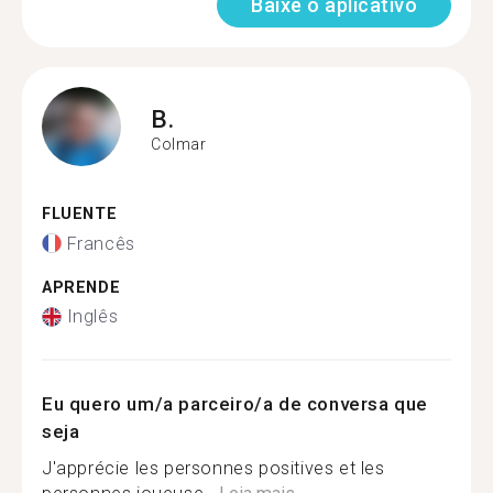
Baixe o aplicativo
B.
Colmar
FLUENTE
Francês
APRENDE
Inglês
Eu quero um/a parceiro/a de conversa que
seja
J'apprécie les personnes positives et les