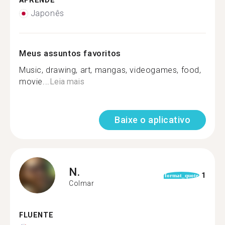
APRENDE
Japonês
Meus assuntos favoritos
Music, drawing, art, mangas, videogames, food,
movie...
Leia mais
Baixe o aplicativo
N.
1
format_quote
Colmar
FLUENTE