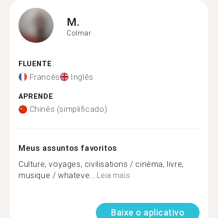
M.
Colmar
FLUENTE
Francês
Inglês
APRENDE
Chinês (simplificado)
Meus assuntos favoritos
Culture, voyages, civilisations / cinéma, livre,
musique / whateve...
Leia mais
Baixe o aplicativo