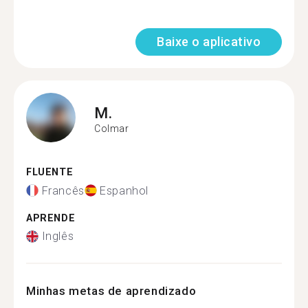
Baixe o aplicativo
M.
Colmar
FLUENTE
Francês
Espanhol
APRENDE
Inglês
Minhas metas de aprendizado