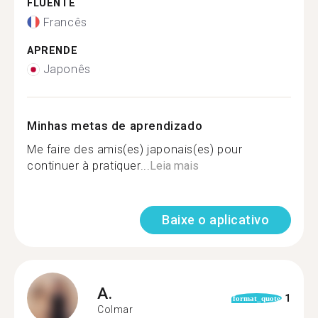
FLUENTE
Francês
APRENDE
Japonês
Minhas metas de aprendizado
Me faire des amis(es) japonais(es) pour
continuer à pratiquer...
Leia mais
Baixe o aplicativo
A.
1
format_quote
Colmar