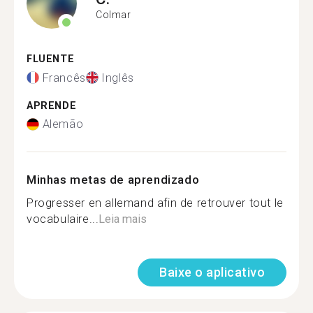
Colmar
FLUENTE
Francês
Inglês
APRENDE
Alemão
Minhas metas de aprendizado
Progresser en allemand afin de retrouver tout le
vocabulaire...
Leia mais
Baixe o aplicativo