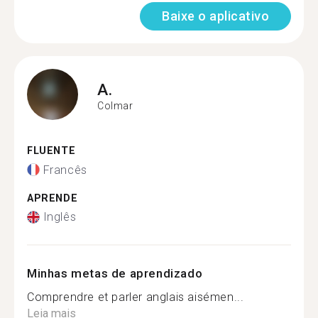
Baixe o aplicativo
A.
Colmar
FLUENTE
Francês
APRENDE
Inglês
Minhas metas de aprendizado
Comprendre et parler anglais aisémen...
Leia mais