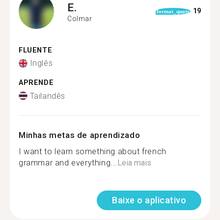
E.
19
format_quote
Colmar
FLUENTE
Inglês
APRENDE
Tailandês
Minhas metas de aprendizado
I want to learn something about french
grammar and everything...
Leia mais
Baixe o aplicativo