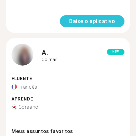
Baixe o aplicativo
A.
NEW
Colmar
FLUENTE
Francês
APRENDE
Coreano
Meus assuntos favoritos