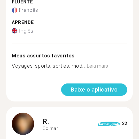
FLUENTE
Francês
APRENDE
Inglês
Meus assuntos favoritos
Voyages, sports, sorties, mod...
Leia mais
Baixe o aplicativo
R.
22
format_quote
Colmar