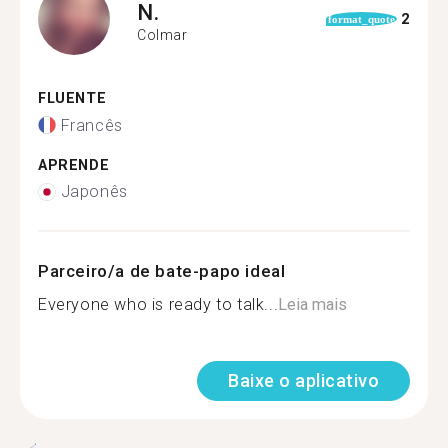
N.
2
format_quote
Colmar
FLUENTE
Francês
APRENDE
Japonês
Parceiro/a de bate-papo ideal
Everyone who is ready to talk...
Leia mais
Baixe o aplicativo