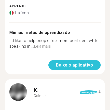
APRENDE
Italiano
Minhas metas de aprendizado
I'd like to help people feel more confident while
speaking in...
Leia mais
Baixe o aplicativo
K.
4
format_quote
Colmar