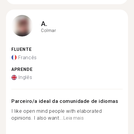
A.
Colmar
FLUENTE
Francês
APRENDE
Inglês
Parceiro/a ideal da comunidade de idiomas
I like open mind people with elaborated
opinions. I also want...
Leia mais