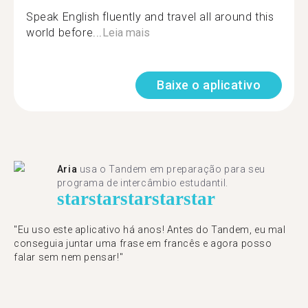
Speak English fluently and travel all around this
world before...
Leia mais
Baixe o aplicativo
Aria
usa o Tandem em preparação para seu
programa de intercâmbio estudantil.
star
star
star
star
star
"​​Eu uso este aplicativo há anos! Antes do Tandem, eu mal
conseguia juntar uma frase em francês e agora posso
falar sem nem pensar!"