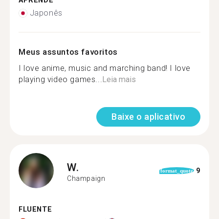
APRENDE
Japonês
Meus assuntos favoritos
I love anime, music and marching band! I love
playing video games...
Leia mais
Baixe o aplicativo
W.
9
format_quote
Champaign
FLUENTE