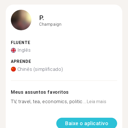
P.
Champaign
FLUENTE
Inglês
APRENDE
Chinês (simplificado)
Meus assuntos favoritos
TV, travel, tea, economics, politic...
Leia mais
Baixe o aplicativo