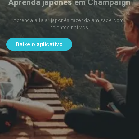
Aprenda japonês em Champaign
Aprenda a falar japonês fazendo amizade com 
falantes nativos
Baixe o aplicativo