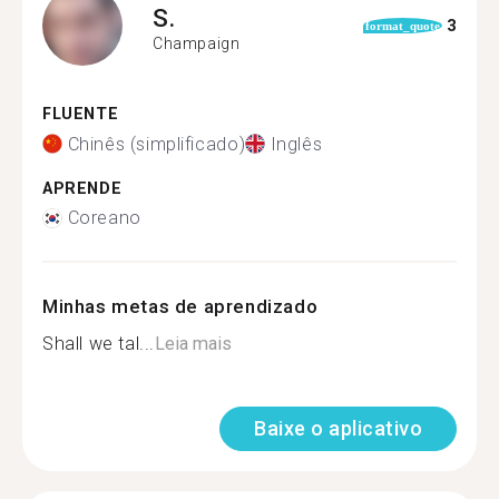
S.
3
format_quote
Champaign
FLUENTE
Chinês (simplificado)
Inglês
APRENDE
Coreano
Minhas metas de aprendizado
Shall we tal...
Leia mais
Baixe o aplicativo