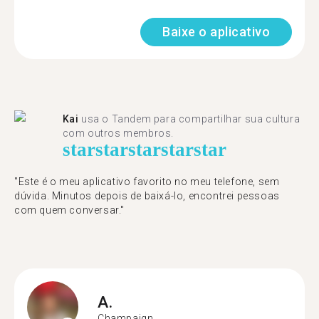
Baixe o aplicativo
Kai
usa o Tandem para compartilhar sua cultura
com outros membros.
star
star
star
star
star
"Este é o meu aplicativo favorito no meu telefone, sem
dúvida. Minutos depois de baixá-lo, encontrei pessoas
com quem conversar."
A.
Champaign