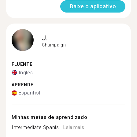
Baixe o aplicativo
J.
Champaign
FLUENTE
Inglês
APRENDE
Espanhol
Minhas metas de aprendizado
Intermediate Spanis...
Leia mais