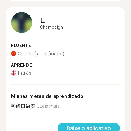
L.
Champaign
FLUENTE
Chinês (simplificado)
APRENDE
Inglês
Minhas metas de aprendizado
熟练口语表...
Leia mais
Baixe o aplicativo