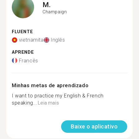
M.
Champaign
FLUENTE
vietnamita
Inglês
APRENDE
Francês
Minhas metas de aprendizado
I want to practice my English & French
speaking...
Leia mais
Baixe o aplicativo