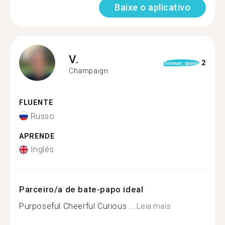
Baixe o aplicativo
V.
2
format_quote
Champaign
FLUENTE
Russo
APRENDE
Inglês
Parceiro/a de bate-papo ideal
Purposeful Cheerful Curious ...
Leia mais