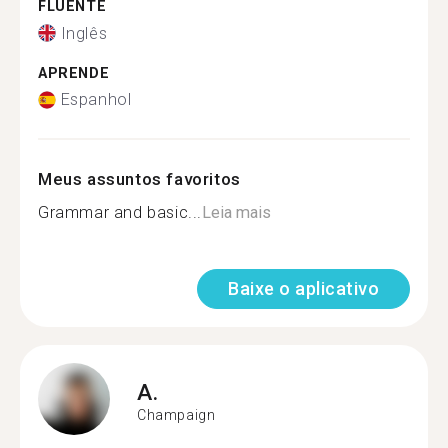
FLUENTE
Inglês
APRENDE
Espanhol
Meus assuntos favoritos
Grammar and basic...
Leia mais
Baixe o aplicativo
A.
Champaign