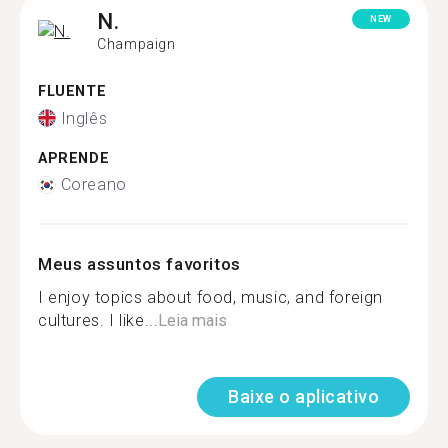
N.
NEW
Champaign
FLUENTE
Inglês
APRENDE
Coreano
Meus assuntos favoritos
I enjoy topics about food, music, and foreign
cultures. I like...
Leia mais
Baixe o aplicativo