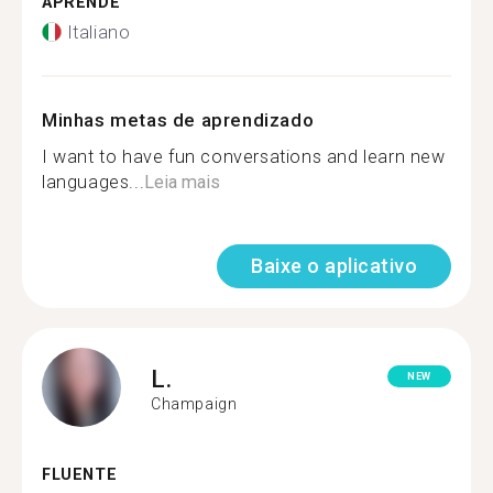
APRENDE
Italiano
Minhas metas de aprendizado
I want to have fun conversations and learn new
languages...
Leia mais
Baixe o aplicativo
L.
NEW
Champaign
FLUENTE