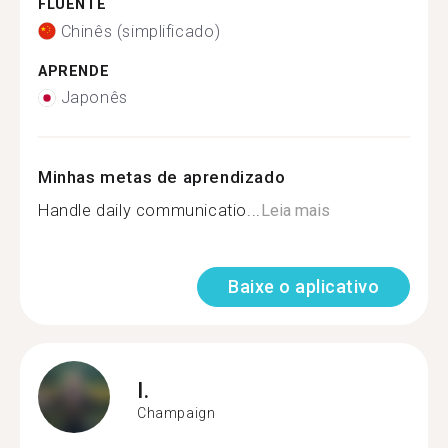
FLUENTE
Chinês (simplificado)
APRENDE
Japonês
Minhas metas de aprendizado
Handle daily communicatio...
Leia mais
Baixe o aplicativo
I.
Champaign