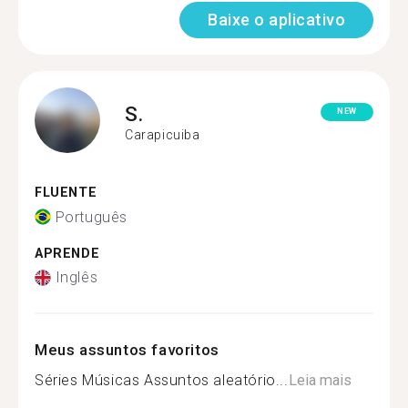
Baixe o aplicativo
S.
NEW
Carapicuiba
FLUENTE
Português
APRENDE
Inglês
Meus assuntos favoritos
Séries Músicas Assuntos aleatório...
Leia mais