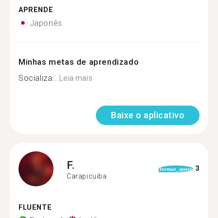
APRENDE
Japonês
Minhas metas de aprendizado
Socializa...
Leia mais
Baixe o aplicativo
F.
3
format_quote
Carapicuiba
FLUENTE