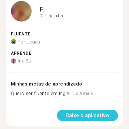
F.
Carapicuiba
FLUENTE
Português
APRENDE
Inglês
Minhas metas de aprendizado
Quero ser fluente em inglê...
Leia mais
Baixe o aplicativo