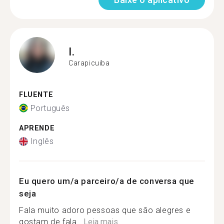
I.
Carapicuiba
FLUENTE
Português
APRENDE
Inglês
Eu quero um/a parceiro/a de conversa que
seja
Fala muito adoro pessoas que são alegres e
gostam de fala...
Leia mais