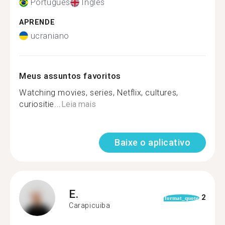
Português
Inglês
APRENDE
ucraniano
Meus assuntos favoritos
Watching movies, series, Netflix, cultures,
curiositie...
Leia mais
Baixe o aplicativo
E.
2
format_quote
Carapicuiba