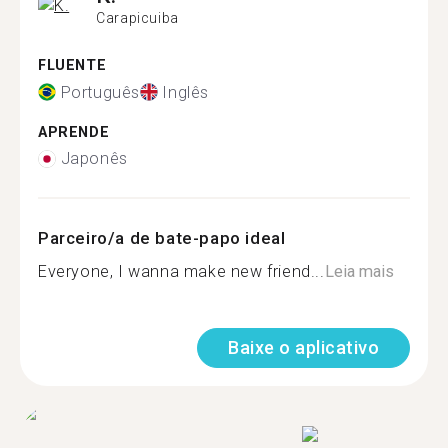
Carapicuiba
FLUENTE
Português
Inglês
APRENDE
Japonês
Parceiro/a de bate-papo ideal
Everyone, I wanna make new friend...
Leia mais
Baixe o aplicativo