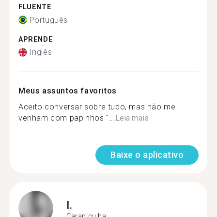
FLUENTE
Português
APRENDE
Inglês
Meus assuntos favoritos
Aceito conversar sobre tudo, mas não me
venham com papinhos "...
Leia mais
Baixe o aplicativo
I.
Carapicuiba