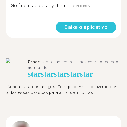
Go fluent about any them...
Leia mais
Baixe o aplicativo
Grace
usa o Tandem para se sentir conectado
ao mundo.
star
star
star
star
star
"Nunca fiz tantos amigos tão rápido. É muito divertido ter
todas essas pessoas para aprender idiomas."