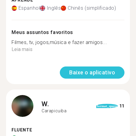
APRENDE
Espanhol
Inglês
Chinês (simplificado)
Meus assuntos favoritos
Filmes, tv, jogos,música e fazer amigos...
Leia mais
Baixe o aplicativo
W.
11
format_quote
Carapicuiba
FLUENTE