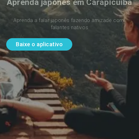
Aprenda japonês em Carapicuiba
Aprenda a falar japonês fazendo amizade com 
falantes nativos
Baixe o aplicativo