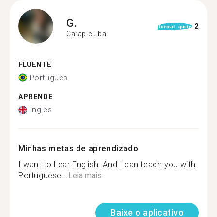
G.
2
format_quote
Carapicuiba
FLUENTE
Português
APRENDE
Inglês
Minhas metas de aprendizado
I want to Lear English. And I can teach you with
Portuguese...
Leia mais
Baixe o aplicativo