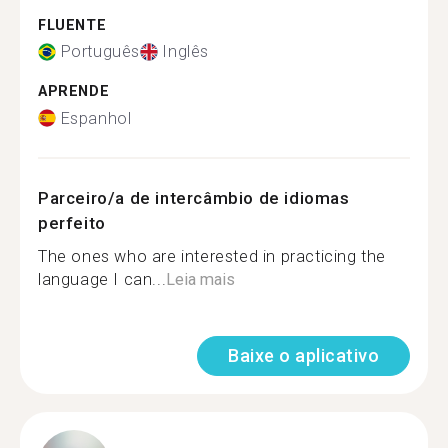
FLUENTE
Português
Inglês
APRENDE
Espanhol
Parceiro/a de intercâmbio de idiomas
perfeito
The ones who are interested in practicing the
language I can...
Leia mais
Baixe o aplicativo