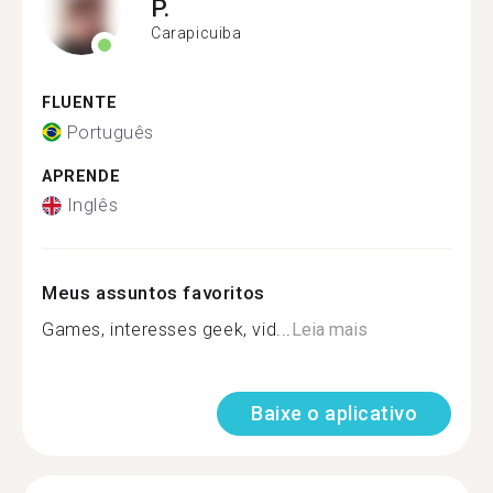
P.
Carapicuiba
FLUENTE
Português
APRENDE
Inglês
Meus assuntos favoritos
Games, interesses geek, vid...
Leia mais
Baixe o aplicativo