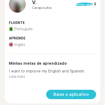
V.
2
format_quote
Carapicuiba
FLUENTE
Português
APRENDE
Inglês
Minhas metas de aprendizado
I want to improve my English and Spanish...
Leia mais
Baixe o aplicativo