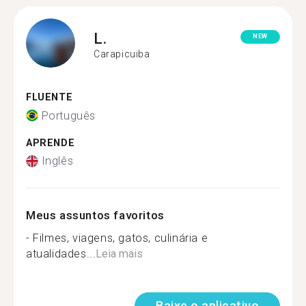
L.
NEW
Carapicuiba
FLUENTE
Português
APRENDE
Inglês
Meus assuntos favoritos
- Filmes, viagens, gatos, culinária e
atualidades...
Leia mais
Baixe o aplicativo