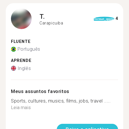
T.
4
format_quote
Carapicuiba
FLUENTE
Português
APRENDE
Inglês
Meus assuntos favoritos
Sports, cultures, musics, films, jobs, travel .....
Leia mais