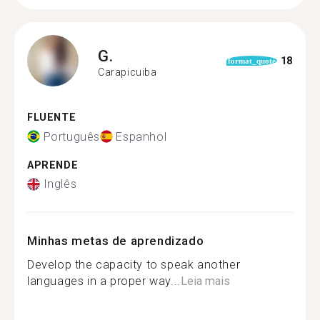
G.
18
format_quote
Carapicuiba
FLUENTE
Português
Espanhol
APRENDE
Inglês
Minhas metas de aprendizado
Develop the capacity to speak another
languages in a proper way...
Leia mais