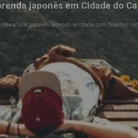
renda japonês em Cidade do C
enda a falar japonês fazendo amizade com falantes nat