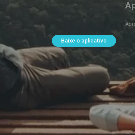
Ap
Apr
Baixe o aplicativo