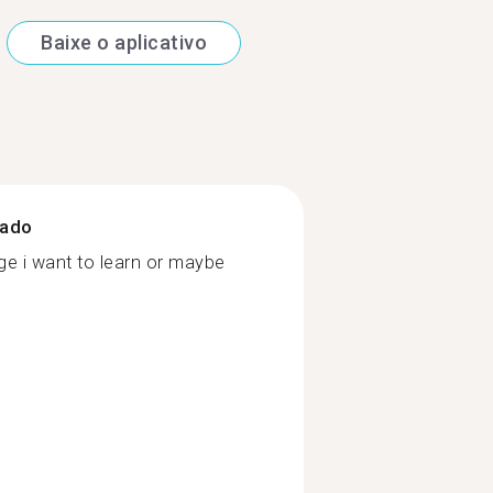
Baixe o aplicativo
zado
ge i want to learn or maybe