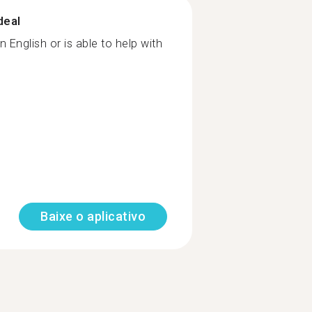
deal
English or is able to help with
Baixe o aplicativo