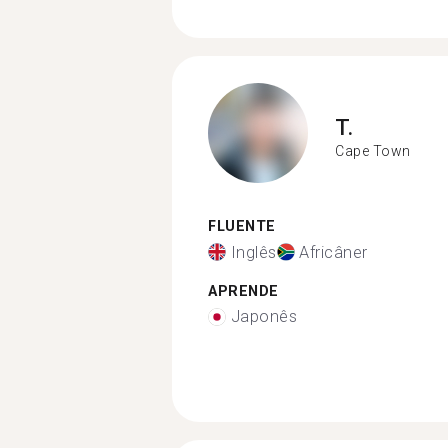
T.
Cape Town
FLUENTE
Inglês
Africâner
APRENDE
Japonês