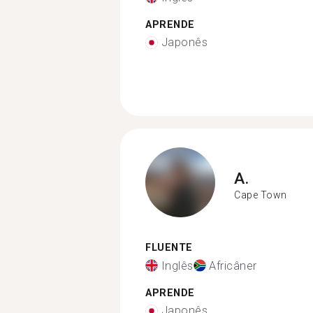
APRENDE
Japonês
A.
Cape Town
FLUENTE
Inglês
Africâner
APRENDE
Japonês