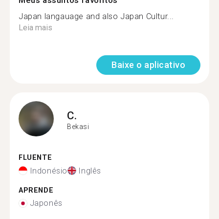
Meus assuntos favoritos
Japan langauage and also Japan Cultur...
Leia mais
Baixe o aplicativo
C.
Bekasi
FLUENTE
Indonésio
Inglês
APRENDE
Japonês