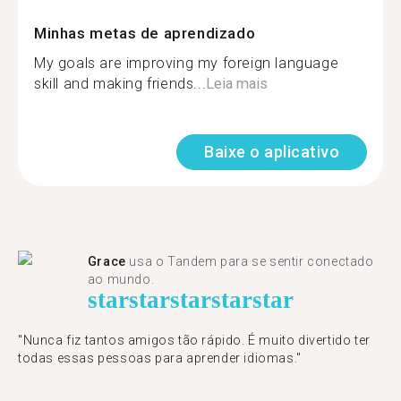
Minhas metas de aprendizado
My goals are improving my foreign language
skill and making friends...
Leia mais
Baixe o aplicativo
Grace
usa o Tandem para se sentir conectado
ao mundo.
star
star
star
star
star
"Nunca fiz tantos amigos tão rápido. É muito divertido ter
todas essas pessoas para aprender idiomas."