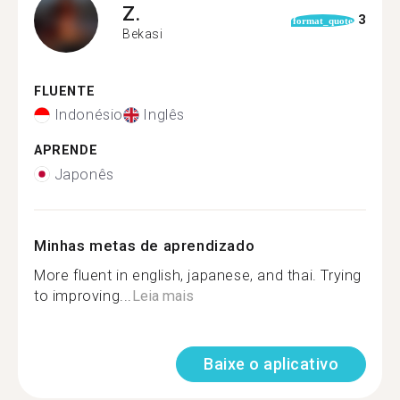
Z.
3
format_quote
Bekasi
FLUENTE
Indonésio
Inglês
APRENDE
Japonês
Minhas metas de aprendizado
More fluent in english, japanese, and thai. Trying
to improving...
Leia mais
Baixe o aplicativo