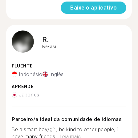
Baixe o aplicativo
R.
Bekasi
FLUENTE
Indonésio
Inglês
APRENDE
Japonês
Parceiro/a ideal da comunidade de idiomas
Be a smart boy/girl, be kind to other people, i
have many friends...
Leia mais