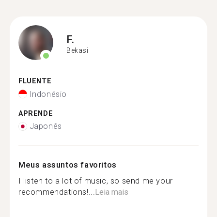
F.
Bekasi
FLUENTE
Indonésio
APRENDE
Japonês
Meus assuntos favoritos
I listen to a lot of music, so send me your
recommendations!...
Leia mais