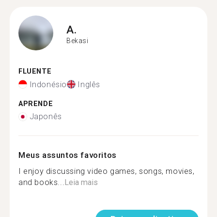
A.
Bekasi
FLUENTE
Indonésio
Inglês
APRENDE
Japonês
Meus assuntos favoritos
I enjoy discussing video games, songs, movies,
and books...
Leia mais