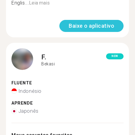
Englis...
Leia mais
Baixe o aplicativo
F.
NEW
Bekasi
FLUENTE
Indonésio
APRENDE
Japonês