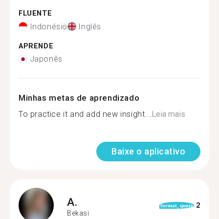
FLUENTE
Indonésio
Inglês
APRENDE
Japonês
Minhas metas de aprendizado
To practice it and add new insight...
Leia mais
Baixe o aplicativo
A.
2
format_quote
Bekasi