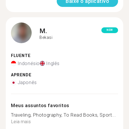
Baixe o aplicativo
M.
NEW
Bekasi
FLUENTE
Indonésio
Inglês
APRENDE
Japonês
Meus assuntos favoritos
Traveling, Photography, To Read Books, Sport...
Leia mais