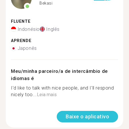
Bekasi
FLUENTE
Indonésio
Inglês
APRENDE
Japonês
Meu/minha parceiro/a de intercâmbio de
idiomas é
I'd like to talk with nice people, and I'll respond
nicely too...
Leia mais
Baixe o aplicativo