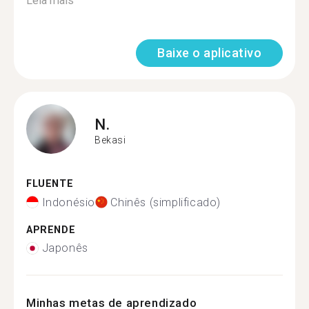
Leia mais
Baixe o aplicativo
N.
Bekasi
FLUENTE
Indonésio
Chinês (simplificado)
APRENDE
Japonês
Minhas metas de aprendizado