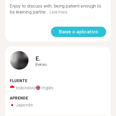
Enjoy to discuss with, being patient enough to
be learning partne...
Leia mais
Baixe o aplicativo
E.
Bekasi
FLUENTE
Indonésio
Inglês
APRENDE
Japonês