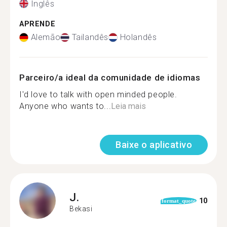
Inglês
APRENDE
Alemão
Tailandês
Holandês
Parceiro/a ideal da comunidade de idiomas
I'd love to talk with open minded people.
Anyone who wants to...
Leia mais
Baixe o aplicativo
J.
10
format_quote
Bekasi