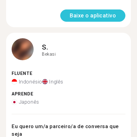
Baixe o aplicativo
S.
Bekasi
FLUENTE
Indonésio
Inglês
APRENDE
Japonês
Eu quero um/a parceiro/a de conversa que
seja