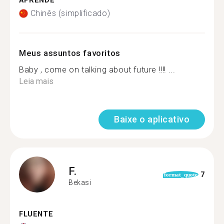
APRENDE
Chinês (simplificado)
Meus assuntos favoritos
Baby , come on talking about future !!!! ...
Leia mais
Baixe o aplicativo
F.
7
format_quote
Bekasi
FLUENTE