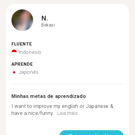
N.
Bekasi
FLUENTE
Indonésio
APRENDE
Japonês
Minhas metas de aprendizado
I want to improve my english or Japanese &
have a nice/funny...
Leia mais