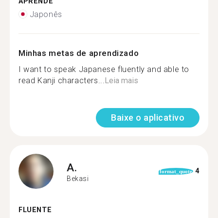
APRENDE
Japonês
Minhas metas de aprendizado
I want to speak Japanese fluently and able to
read Kanji characters...
Leia mais
Baixe o aplicativo
A.
4
format_quote
Bekasi
FLUENTE