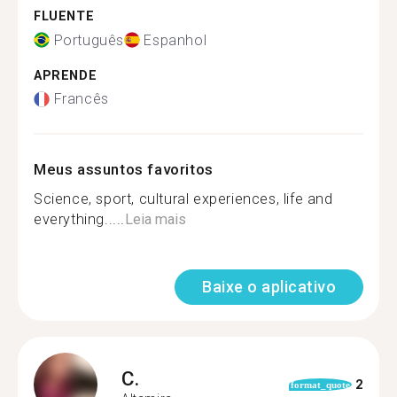
FLUENTE
Português
Espanhol
APRENDE
Francês
Meus assuntos favoritos
Science, sport, cultural experiences, life and
everything.....
Leia mais
Baixe o aplicativo
C.
2
format_quote