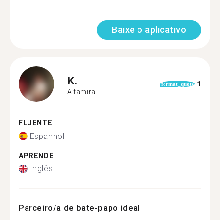
Baixe o aplicativo
K.
1
format_quote
Altamira
FLUENTE
Espanhol
APRENDE
Inglês
Parceiro/a de bate-papo ideal