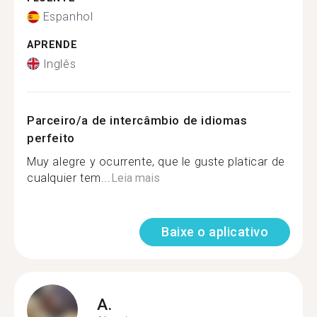
Espanhol
APRENDE
Inglês
Parceiro/a de intercâmbio de idiomas
perfeito
Muy alegre y ocurrente, que le guste platicar de
cualquier tem...
Leia mais
Baixe o aplicativo
A.