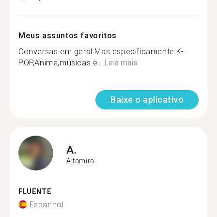
Meus assuntos favoritos
Conversas em geral.Mas especificamente K-
POP,Anime,músicas e...
Leia mais
Baixe o aplicativo
A.
Altamira
FLUENTE
Espanhol