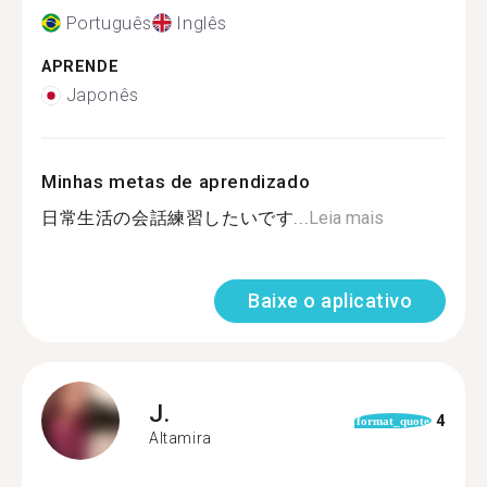
Português
Inglês
APRENDE
Japonês
Minhas metas de aprendizado
日常生活の会話練習したいです...
Leia mais
Baixe o aplicativo
J.
4
format_quote
Altamira