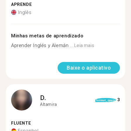
APRENDE
Inglês
Minhas metas de aprendizado
Aprender Inglés y Alemán ...
Leia mais
Baixe o aplicativo
D.
3
format_quote
Altamira
FLUENTE
Espanhol