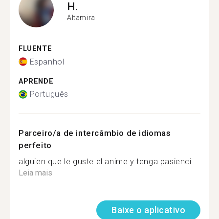
H.
Altamira
FLUENTE
Espanhol
APRENDE
Português
Parceiro/a de intercâmbio de idiomas
perfeito
alguien que le guste el anime y tenga pasienci...
Leia mais
Baixe o aplicativo