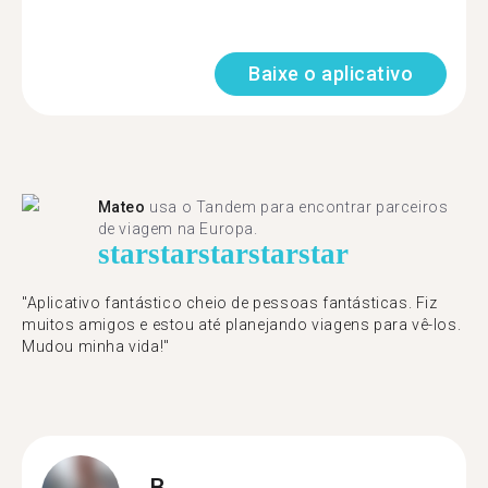
Baixe o aplicativo
Mateo
usa o Tandem para encontrar parceiros
de viagem na Europa.
star
star
star
star
star
"Aplicativo fantástico cheio de pessoas fantásticas. Fiz
muitos amigos e estou até planejando viagens para vê-los.
Mudou minha vida!"
B.