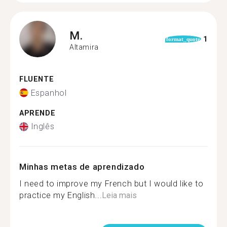
M.
1
format_quote
Altamira
FLUENTE
Espanhol
APRENDE
Inglês
Minhas metas de aprendizado
I need to improve my French but I would like to
practice my English...
Leia mais