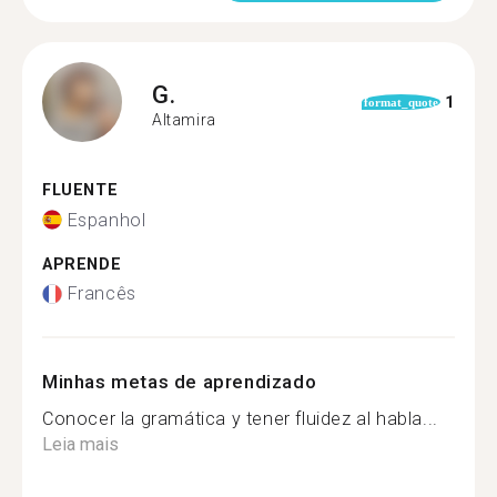
G.
1
format_quote
Altamira
FLUENTE
Espanhol
APRENDE
Francês
Minhas metas de aprendizado
Conocer la gramática y tener fluidez al habla...
Leia mais