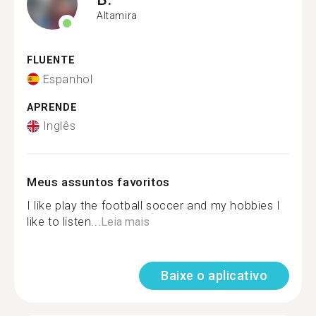
Altamira
FLUENTE
Espanhol
APRENDE
Inglês
Meus assuntos favoritos
I like play the football soccer and my hobbies I
like to listen...
Leia mais
Baixe o aplicativo