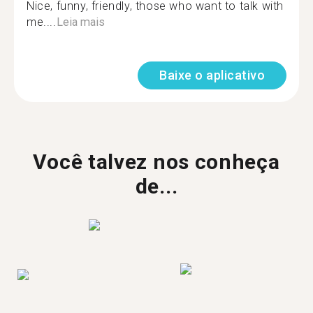
Nice, funny, friendly, those who want to talk with
me....
Leia mais
Baixe o aplicativo
Você talvez nos conheça
de...