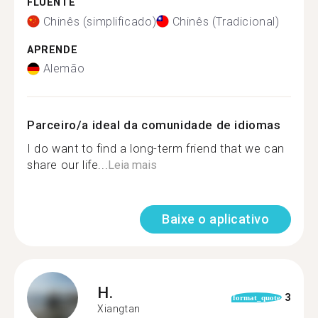
FLUENTE
Chinês (simplificado)
Chinês (Tradicional)
APRENDE
Alemão
Parceiro/a ideal da comunidade de idiomas
I do want to find a long-term friend that we can
share our life...
Leia mais
Baixe o aplicativo
H.
3
format_quote
Xiangtan