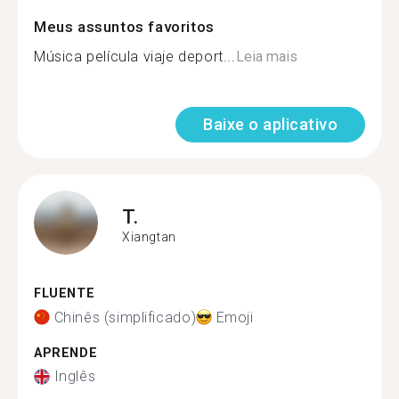
Meus assuntos favoritos
Música película viaje deport...
Leia mais
Baixe o aplicativo
T.
Xiangtan
FLUENTE
Chinês (simplificado)
Emoji
APRENDE
Inglês