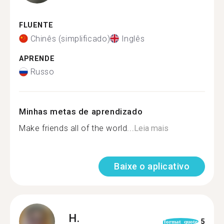
FLUENTE
Chinês (simplificado)
Inglês
APRENDE
Russo
Minhas metas de aprendizado
Make friends all of the world...
Leia mais
Baixe o aplicativo
H.
5
format_quote