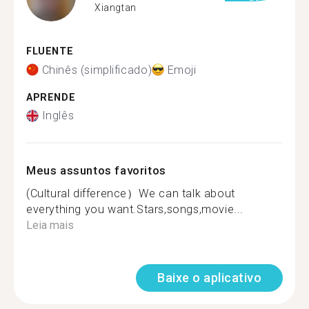
Xiangtan
FLUENTE
Chinês (simplificado)
Emoji
APRENDE
Inglês
Meus assuntos favoritos
(Cultural difference）We can talk about
everything you want.Stars,songs,movie...
Leia mais
Baixe o aplicativo