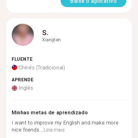
Baixe o aplicativo
S.
Xiangtan
FLUENTE
Chinês (Tradicional)
APRENDE
Inglês
Minhas metas de aprendizado
I want to improve my English and make more
nice friends...
Leia mais