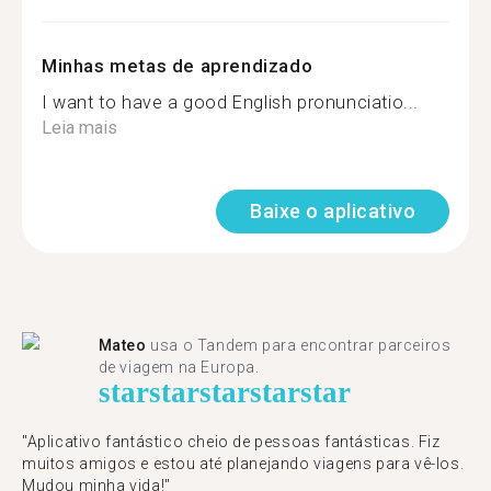
Minhas metas de aprendizado
I want to have a good English pronunciatio...
Leia mais
Baixe o aplicativo
Mateo
usa o Tandem para encontrar parceiros
de viagem na Europa.
star
star
star
star
star
"Aplicativo fantástico cheio de pessoas fantásticas. Fiz
muitos amigos e estou até planejando viagens para vê-los.
Mudou minha vida!"