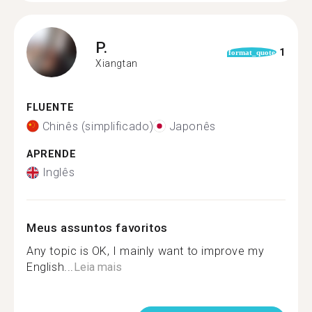
P.
1
format_quote
Xiangtan
FLUENTE
Chinês (simplificado)
Japonês
APRENDE
Inglês
Meus assuntos favoritos
Any topic is OK, I mainly want to improve my
English...
Leia mais