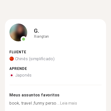
G.
Xiangtan
FLUENTE
Chinês (simplificado)
APRENDE
Japonês
Meus assuntos favoritos
book, travel ,funny perso...
Leia mais