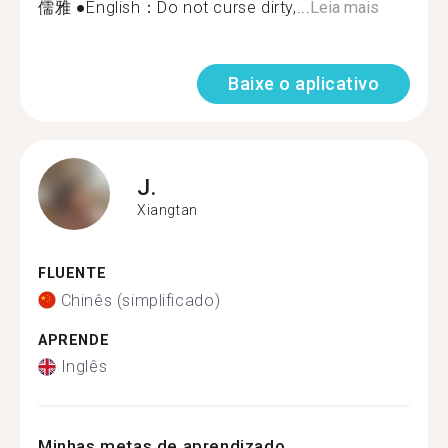
儒雅 ●English：Do not curse dirty,...
Leia mais
Baixe o aplicativo
J.
Xiangtan
FLUENTE
Chinês (simplificado)
APRENDE
Inglês
Minhas metas de aprendizado