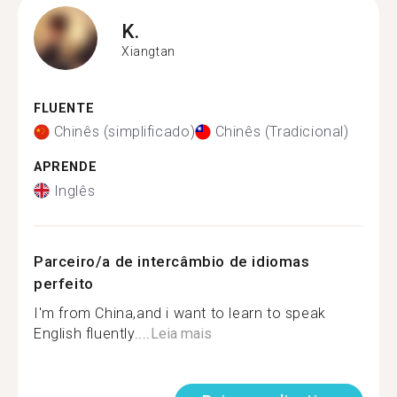
K.
Xiangtan
FLUENTE
Chinês (simplificado)
Chinês (Tradicional)
APRENDE
Inglês
Parceiro/a de intercâmbio de idiomas
perfeito
I'm from China,and i want to learn to speak
English fluently....
Leia mais