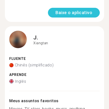
Baixe o aplicativo
J.
Xiangtan
FLUENTE
Chinês (simplificado)
APRENDE
Inglês
Meus assuntos favoritos
Movies, TV, stars, books, music, anything