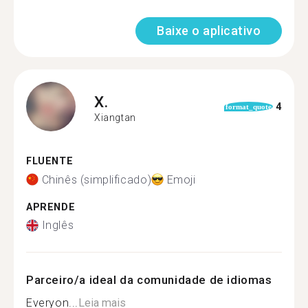
Baixe o aplicativo
X.
4
format_quote
Xiangtan
FLUENTE
Chinês (simplificado)
Emoji
APRENDE
Inglês
Parceiro/a ideal da comunidade de idiomas
Everyon...
Leia mais