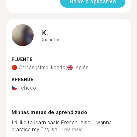
Baixe o aplicativo
K.
Xiangtan
FLUENTE
Chinês (simplificado)
Inglês
APRENDE
Tcheco
Minhas metas de aprendizado
I'd like to learn basic French. Also, I wanna
practice my English...
Leia mais