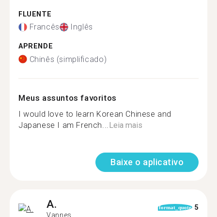
FLUENTE
Francês
Inglês
APRENDE
Chinês (simplificado)
Meus assuntos favoritos
I would love to learn Korean Chinese and
Japanese I am French...
Leia mais
Baixe o aplicativo
A.
5
format_quote
Vannes