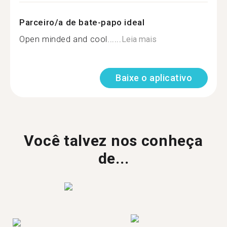
Parceiro/a de bate-papo ideal
Open minded and cool......
Leia mais
Baixe o aplicativo
Você talvez nos conheça
de...