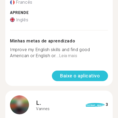
Francês
APRENDE
Inglês
Minhas metas de aprendizado
Improve my English skills and find good
American or English or...
Leia mais
Baixe o aplicativo
L.
3
format_quote
Vannes