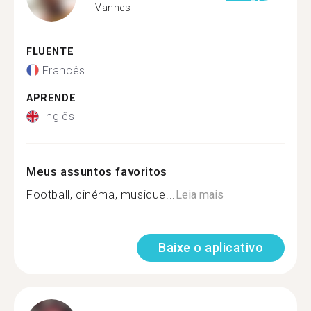
Vannes
FLUENTE
Francês
APRENDE
Inglês
Meus assuntos favoritos
Football, cinéma, musique...
Leia mais
Baixe o aplicativo