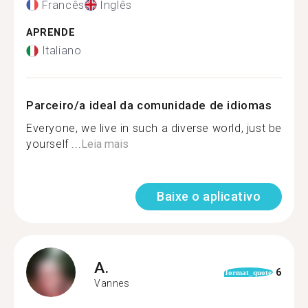
Francês
Inglês
APRENDE
Italiano
Parceiro/a ideal da comunidade de idiomas
Everyone, we live in such a diverse world, just be
yourself ...
Leia mais
Baixe o aplicativo
A.
6
format_quote
Vannes