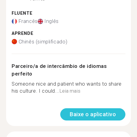
FLUENTE
Francês
Inglês
APRENDE
Chinês (simplificado)
Parceiro/a de intercâmbio de idiomas
perfeito
Someone nice and patient who wants to share
his culture. I could...
Leia mais
Baixe o aplicativo