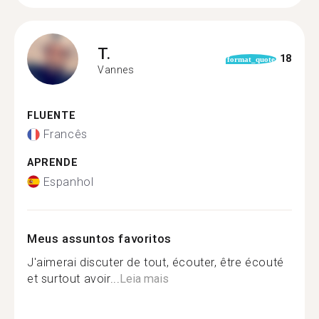
T.
18
format_quote
Vannes
FLUENTE
Francês
APRENDE
Espanhol
Meus assuntos favoritos
J'aimerai discuter de tout, écouter, être écouté
et surtout avoir...
Leia mais