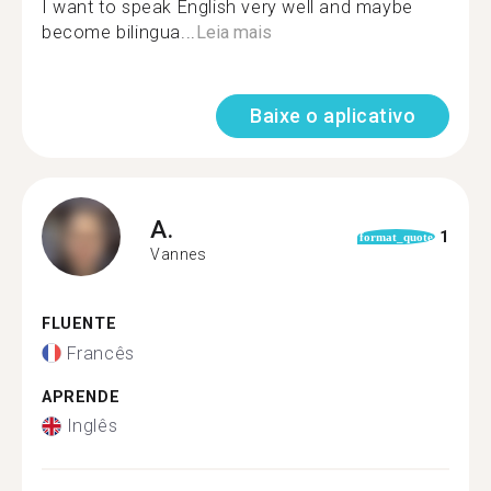
I want to speak English very well and maybe
become bilingua...
Leia mais
Baixe o aplicativo
A.
1
format_quote
Vannes
FLUENTE
Francês
APRENDE
Inglês