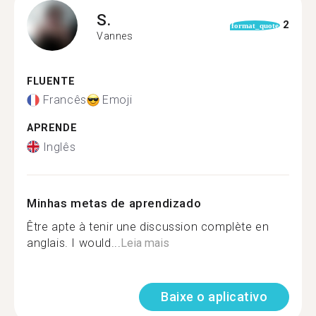
S.
2
format_quote
Vannes
FLUENTE
Francês
Emoji
APRENDE
Inglês
Minhas metas de aprendizado
Être apte à tenir une discussion complète en
anglais. I would...
Leia mais
Baixe o aplicativo