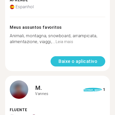
APRENDE
Espanhol
Meus assuntos favoritos
Animali, montagna, snowboard, arrampicata,
alimentazione, viaggi,...
Leia mais
Baixe o aplicativo
M.
1
format_quote
Vannes
FLUENTE