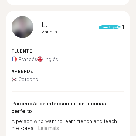
L.
1
format_quote
Vannes
FLUENTE
Francês
Inglês
APRENDE
Coreano
Parceiro/a de intercâmbio de idiomas
perfeito
A person who want to learn french and teach
me korea...
Leia mais