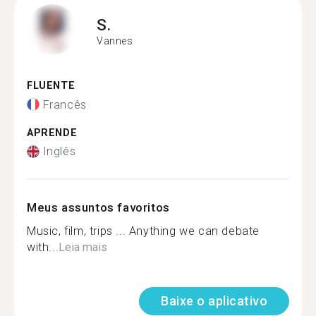
S.
Vannes
FLUENTE
Francês
APRENDE
Inglês
Meus assuntos favoritos
Music, film, trips ... Anything we can debate
with...
Leia mais
Baixe o aplicativo