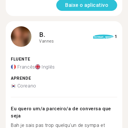
Baixe o aplicativo
B.
1
format_quote
Vannes
FLUENTE
Francês
Inglês
APRENDE
Coreano
Eu quero um/a parceiro/a de conversa que
seja
Bah je sais pas trop quelqu'un de sympa et