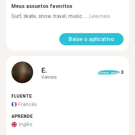
Meus assuntos favoritos
Surf, skate, snow, travel, music.....
Leia mais
Baixe o aplicativo
E.
3
format_quote
Vannes
FLUENTE
Francês
APRENDE
Inglês