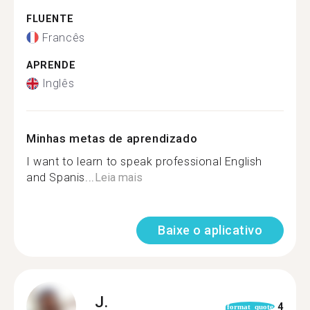
FLUENTE
Francês
APRENDE
Inglês
Minhas metas de aprendizado
I want to learn to speak professional English
and Spanis...
Leia mais
Baixe o aplicativo
J.
4
format_quote