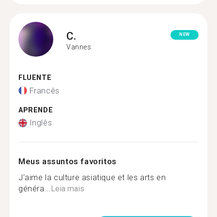
C.
NEW
Vannes
FLUENTE
Francês
APRENDE
Inglês
Meus assuntos favoritos
J'aime la culture asiatique et les arts en
généra...
Leia mais