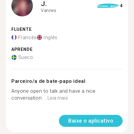
J.
4
format_quote
Vannes
FLUENTE
Francês
Inglês
APRENDE
Sueco
Parceiro/a de bate-papo ideal
Anyone open to talk and have a nice
conversation ...
Leia mais
Baixe o aplicativo