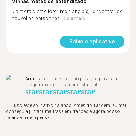
Minhas metas de aprendizado
J’aimerais améliorer mon anglais, rencontrer de
nouvelles personnes...
Leia mais
Baixe o aplicativo
Aria
usa o Tandem em preparação para seu
programa de intercâmbio estudantil.
star
star
star
star
star
"​​Eu uso este aplicativo há anos! Antes do Tandem, eu mal
conseguia juntar uma frase em francês e agora posso
falar sem nem pensar!"