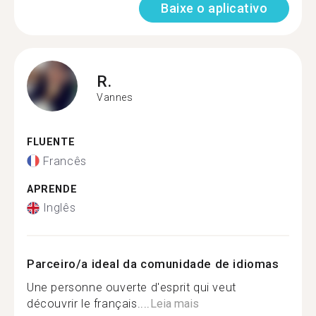
Baixe o aplicativo
R.
Vannes
FLUENTE
Francês
APRENDE
Inglês
Parceiro/a ideal da comunidade de idiomas
Une personne ouverte d'esprit qui veut
découvrir le français....
Leia mais