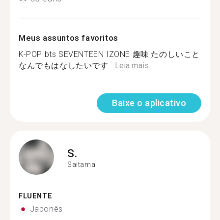
Meus assuntos favoritos
K-POP bts SEVENTEEN IZONE 趣味 たのしいこと
なんでもはなしたいです...
Leia mais
Baixe o aplicativo
S.
Saitama
FLUENTE
Japonês