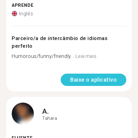
APRENDE
Inglês
Parceiro/a de intercâmbio de idiomas
perfeito
Humorous/funny/friendly...
Leia mais
Baixe o aplicativo
A.
Tahara