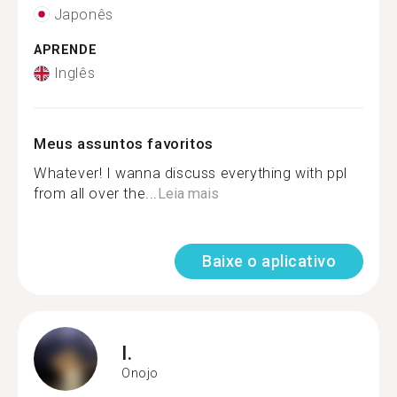
Japonês
APRENDE
Inglês
Meus assuntos favoritos
Whatever! I wanna discuss everything with ppl
from all over the...
Leia mais
Baixe o aplicativo
I.
Onojo