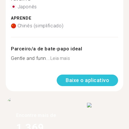
Japonês
APRENDE
Chinês (simplificado)
Parceiro/a de bate-papo ideal
Gentle and funn...
Leia mais
Baixe o aplicativo
Encontre mais de
1.369