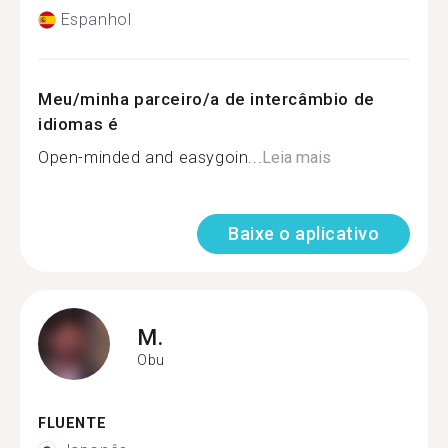
Espanhol
Meu/minha parceiro/a de intercâmbio de
idiomas é
Open-minded and easygoin...
Leia mais
Baixe o aplicativo
M.
Obu
FLUENTE