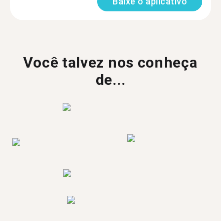
Baixe o aplicativo
Você talvez nos conheça
de...