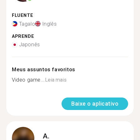
FLUENTE
Tagalo
Inglês
APRENDE
Japonês
Meus assuntos favoritos
Video game...
Leia mais
Baixe o aplicativo
A.