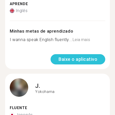
APRENDE
Inglês
Minhas metas de aprendizado
I wanna speak English fluently...
Leia mais
Baixe o aplicativo
J.
Yokohama
FLUENTE
Japonês