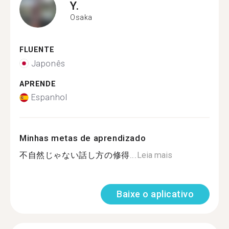
Y.
Osaka
FLUENTE
Japonês
APRENDE
Espanhol
Minhas metas de aprendizado
不自然じゃない話し方の修得...
Leia mais
Baixe o aplicativo