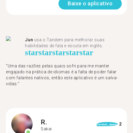
Baixe o aplicativo
Jun
usa o Tandem para melhorar suas
habilidades de fala e escuta em inglês.
star
star
star
star
star
"Uma das razões pelas quais sofri para me manter
engajado na prática de idiomas é a falta de poder falar
com falantes nativos, então este aplicativo é um salva-
vidas."
R.
2
format_quote
Sakai