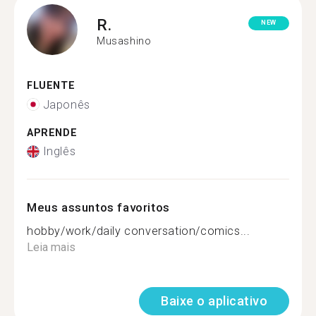
R.
NEW
Musashino
FLUENTE
Japonês
APRENDE
Inglês
Meus assuntos favoritos
hobby/work/daily conversation/comics...
Leia mais
Baixe o aplicativo