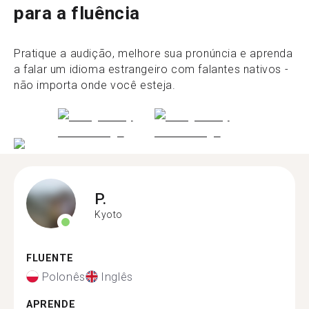
para a fluência
Pratique a audição, melhore sua pronúncia e aprenda
a falar um idioma estrangeiro com falantes nativos -
não importa onde você esteja.
P.
Kyoto
FLUENTE
Polonês
Inglês
APRENDE