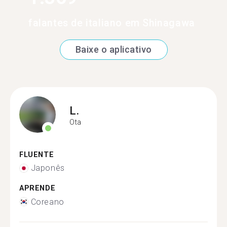
falantes de italiano em Shinagawa
Baixe o aplicativo
L.
Ota
FLUENTE
Japonês
APRENDE
Coreano