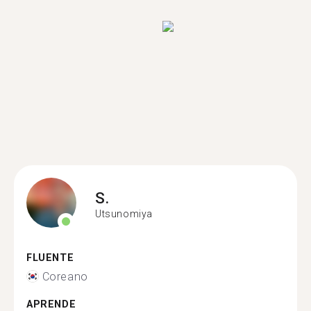
S.
Utsunomiya
FLUENTE
Coreano
APRENDE