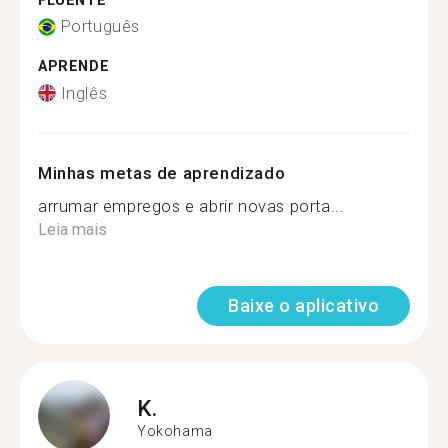
FLUENTE
Português
APRENDE
Inglês
Minhas metas de aprendizado
arrumar empregos e abrir novas porta...
Leia mais
Baixe o aplicativo
K.
Yokohama