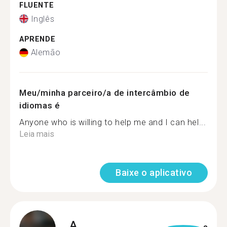
FLUENTE
Inglês
APRENDE
Alemão
Meu/minha parceiro/a de intercâmbio de
idiomas é
Anyone who is willing to help me and I can hel...
Leia mais
Baixe o aplicativo
A.