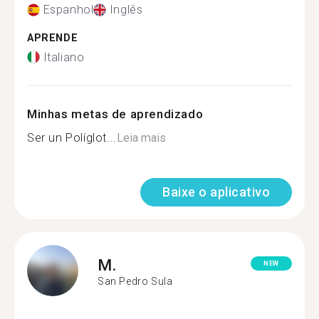
Espanhol
Inglês
APRENDE
Italiano
Minhas metas de aprendizado
Ser un Políglot...
Leia mais
Baixe o aplicativo
M.
NEW
San Pedro Sula