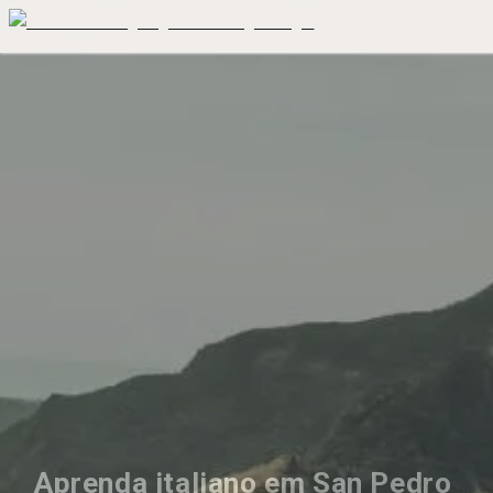
Aprenda italiano em San Pedro 