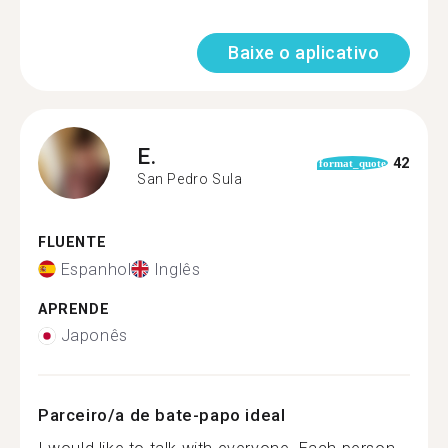
Baixe o aplicativo
E.
42
format_quote
San Pedro Sula
FLUENTE
Espanhol
Inglês
APRENDE
Japonês
Parceiro/a de bate-papo ideal