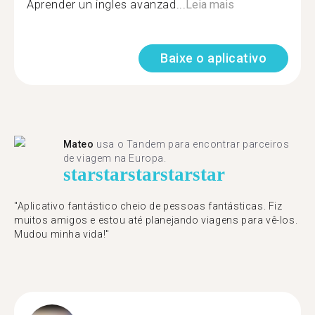
Aprender un ingles avanzad...
Leia mais
Baixe o aplicativo
Mateo
usa o Tandem para encontrar parceiros
de viagem na Europa.
star
star
star
star
star
"Aplicativo fantástico cheio de pessoas fantásticas. Fiz
muitos amigos e estou até planejando viagens para vê-los.
Mudou minha vida!"