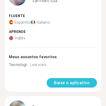
San Pedro Sula
FLUENTE
Espanhol
Italiano
APRENDE
Inglês
Meus assuntos favoritos
Tecnologí...
Leia mais
Baixe o aplicativo