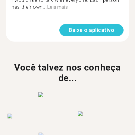
I would like to talk with everyone. Each person
has their own...
Leia mais
Baixe o aplicativo
Você talvez nos conheça
de...