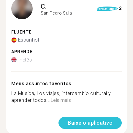
C.
2
format_quote
San Pedro Sula
FLUENTE
Espanhol
APRENDE
Inglês
Meus assuntos favoritos
La Musica, Los viajes, intercambio cultural y
aprender todos...
Leia mais
Baixe o aplicativo