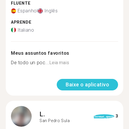
FLUENTE
Espanhol
Inglês
APRENDE
Italiano
Meus assuntos favoritos
De todo un poc...
Leia mais
Baixe o aplicativo
L.
3
format_quote
San Pedro Sula