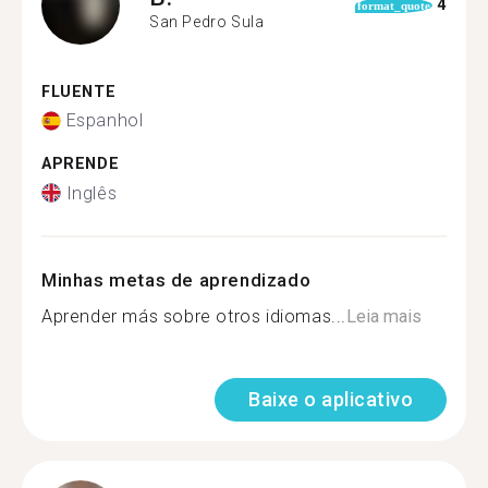
4
format_quote
San Pedro Sula
FLUENTE
Espanhol
APRENDE
Inglês
Minhas metas de aprendizado
Aprender más sobre otros idiomas...
Leia mais
Baixe o aplicativo