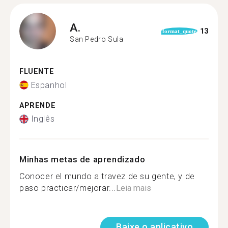
A.
13
format_quote
San Pedro Sula
FLUENTE
Espanhol
APRENDE
Inglês
Minhas metas de aprendizado
Conocer el mundo a travez de su gente, y de
paso practicar/mejorar...
Leia mais
Baixe o aplicativo