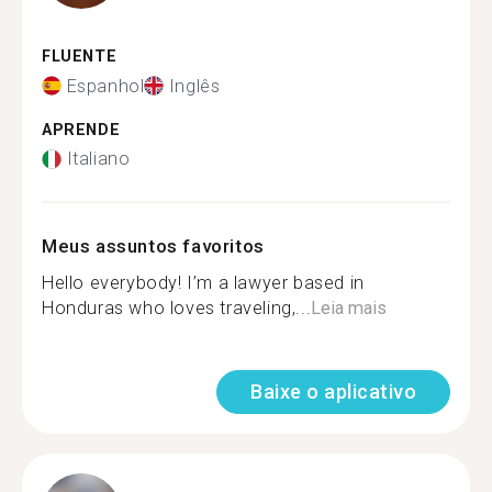
FLUENTE
Espanhol
Inglês
APRENDE
Italiano
Meus assuntos favoritos
Hello everybody! I’m a lawyer based in
Honduras who loves traveling,...
Leia mais
Baixe o aplicativo