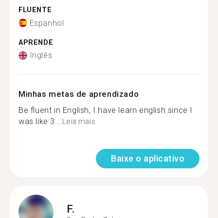
FLUENTE
Espanhol
APRENDE
Inglês
Minhas metas de aprendizado
Be fluent in English, I have learn english since I
was like 3...
Leia mais
Baixe o aplicativo
F.