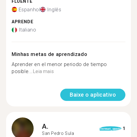
FLUENTE
Espanhol
Inglês
APRENDE
Italiano
Minhas metas de aprendizado
Aprender en el menor periodo de tiempo
posible...
Leia mais
Baixe o aplicativo
A.
1
format_quote
San Pedro Sula