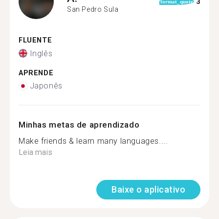
3
format_quote
San Pedro Sula
FLUENTE
Inglês
APRENDE
Japonês
Minhas metas de aprendizado
Make friends & learn many languages....
Leia mais
Baixe o aplicativo