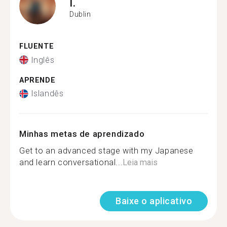
I.
Dublin
FLUENTE
Inglês
APRENDE
Islandês
Minhas metas de aprendizado
Get to an advanced stage with my Japanese
and learn conversational...
Leia mais
Baixe o aplicativo