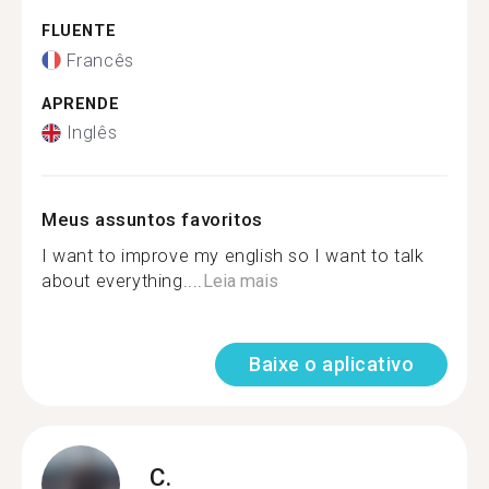
FLUENTE
Francês
APRENDE
Inglês
Meus assuntos favoritos
I want to improve my english so I want to talk
about everything....
Leia mais
Baixe o aplicativo
C.