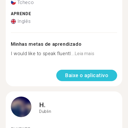
Tcheco
APRENDE
Inglês
Minhas metas de aprendizado
I would like to speak fluentl...
Leia mais
Baixe o aplicativo
H.
Dublin