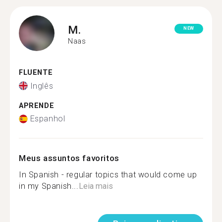
M.
NEW
Naas
FLUENTE
Inglês
APRENDE
Espanhol
Meus assuntos favoritos
In Spanish - regular topics that would come up
in my Spanish...
Leia mais