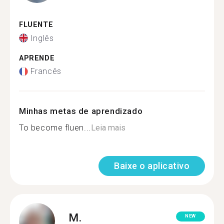
FLUENTE
Inglês
APRENDE
Francês
Minhas metas de aprendizado
To become fluen...
Leia mais
Baixe o aplicativo
M.
NEW