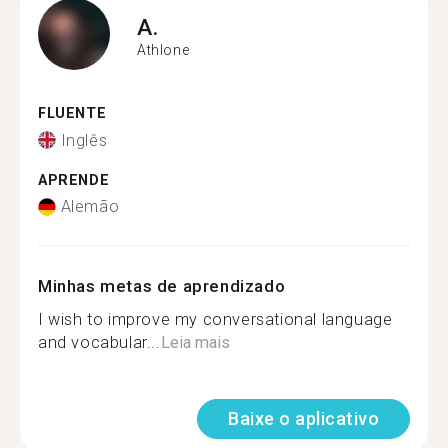
A.
Athlone
FLUENTE
Inglês
APRENDE
Alemão
Minhas metas de aprendizado
I wish to improve my conversational language
and vocabular...
Leia mais
Baixe o aplicativo