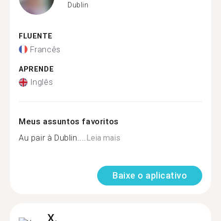
Dublin
FLUENTE
Francês
APRENDE
Inglês
Meus assuntos favoritos
Au pair à Dublin....
Leia mais
Baixe o aplicativo
X.