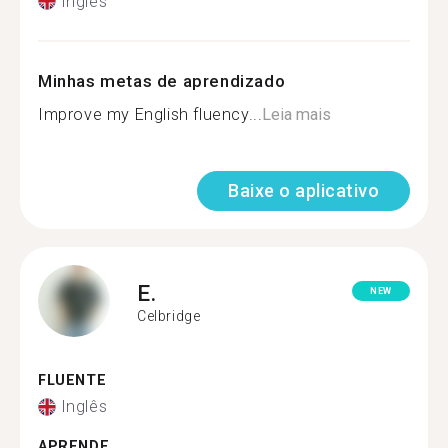
Inglês
Minhas metas de aprendizado
Improve my English fluency...
Leia mais
Baixe o aplicativo
E.
NEW
Celbridge
FLUENTE
Inglês
APRENDE