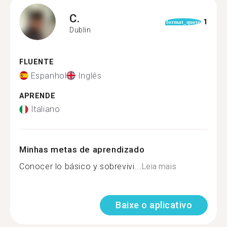
C.
1
format_quote
Dublin
FLUENTE
Espanhol
Inglês
APRENDE
Italiano
Minhas metas de aprendizado
Conocer lo básico y sobrevivi...
Leia mais
Baixe o aplicativo