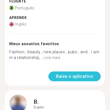
FLUENTE
Português
APRENDE
Inglês
Meus assuntos favoritos
Fashion , beauty , new places , pubs , and . I am
in a relationship,...
Leia mais
Baixe o aplicativo
B.
Dublin