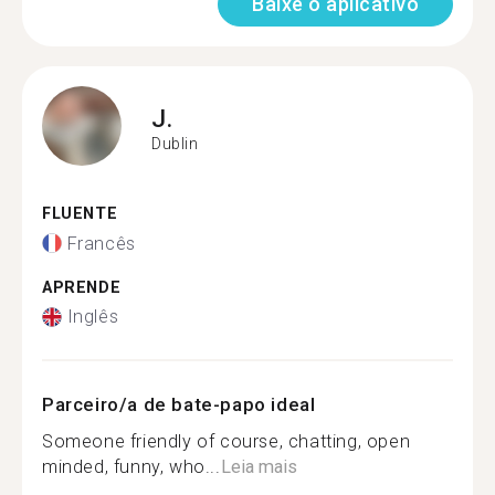
Baixe o aplicativo
J.
Dublin
FLUENTE
Francês
APRENDE
Inglês
Parceiro/a de bate-papo ideal
Someone friendly of course, chatting, open
minded, funny, who...
Leia mais