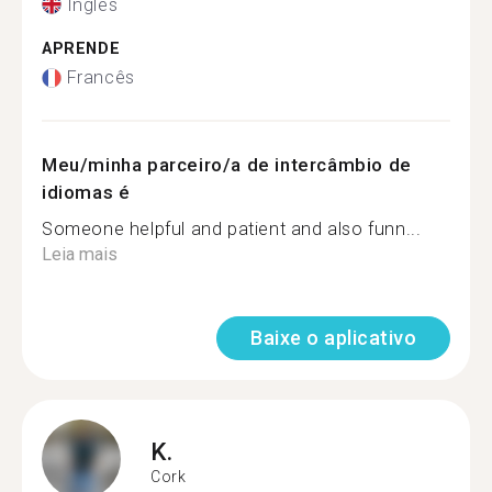
Inglês
APRENDE
Francês
Meu/minha parceiro/a de intercâmbio de
idiomas é
Someone helpful and patient and also funn...
Leia mais
Baixe o aplicativo
K.
Cork