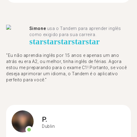
Simone
usa o Tandem para aprender inglês
como exigido para sua carreira.
star
star
star
star
star
"Eu não aprendia inglês por 15 anos e apenas um ano
atrás eu era A2, ou melhor, tinha inglês de férias. Agora
estou me preparando para o exame C1! Portanto, se você
deseja aprimorar um idioma, o Tandem é o aplicativo
perfeito para você."
P.
Dublin