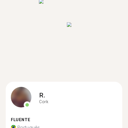
R.
Cork
FLUENTE
Português