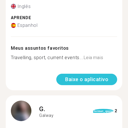
Inglês
APRENDE
Espanhol
Meus assuntos favoritos
Travelling, sport, current events...
Leia mais
Baixe o aplicativo
G.
2
format_quote
Galway