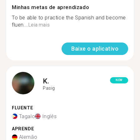
Minhas metas de aprendizado
To be able to practice the Spanish and become
fluen...
Leia mais
Baixe o aplicativo
K.
NEW
Pasig
FLUENTE
Tagalo
Inglês
APRENDE
Alemão