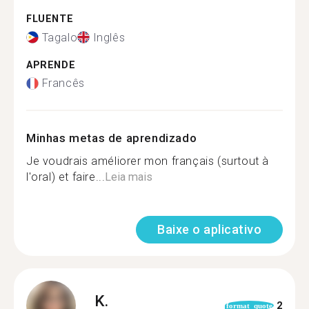
FLUENTE
Tagalo
Inglês
APRENDE
Francês
Minhas metas de aprendizado
Je voudrais améliorer mon français (surtout à
l'oral) et faire...
Leia mais
Baixe o aplicativo
K.
2
format_quote