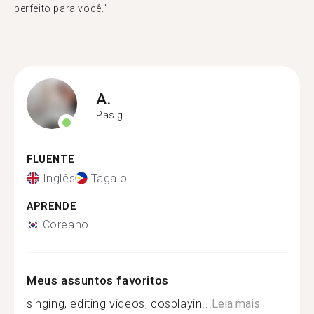
perfeito para você."
A.
Pasig
FLUENTE
Inglês
Tagalo
APRENDE
Coreano
Meus assuntos favoritos
singing, editing videos, cosplayin...
Leia mais