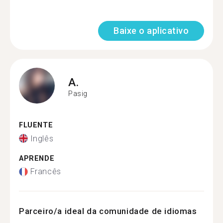
Baixe o aplicativo
A.
Pasig
FLUENTE
Inglês
APRENDE
Francês
Parceiro/a ideal da comunidade de idiomas