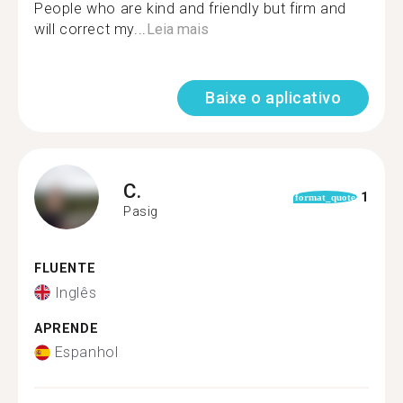
People who are kind and friendly but firm and
will correct my...
Leia mais
Baixe o aplicativo
C.
1
format_quote
Pasig
FLUENTE
Inglês
APRENDE
Espanhol