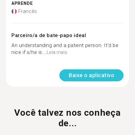
APRENDE
Francês
Parceiro/a de bate-papo ideal
An understanding and a patient person. It’d be
nice if s/he is...
Leia mais
Baixe o aplicativo
Você talvez nos conheça
de...