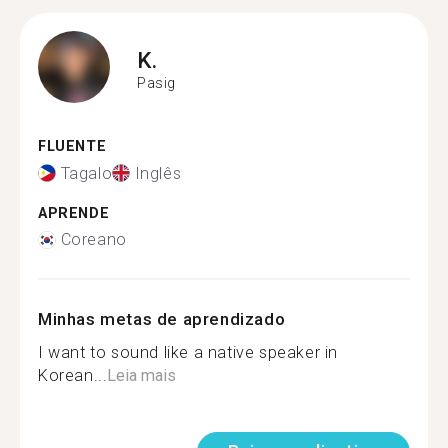
K.
Pasig
FLUENTE
Tagalo
Inglês
APRENDE
Coreano
Minhas metas de aprendizado
I want to sound like a native speaker in
Korean...
Leia mais