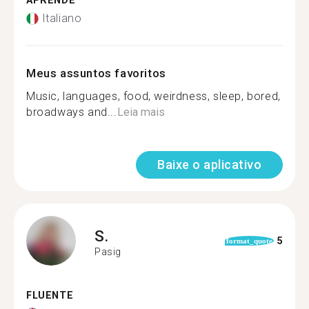
APRENDE
Italiano
Meus assuntos favoritos
Music, languages, food, weirdness, sleep, bored,
broadways and...
Leia mais
Baixe o aplicativo
S.
5
format_quote
Pasig
FLUENTE