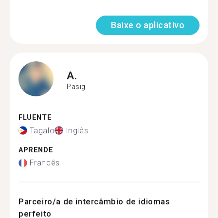
Baixe o aplicativo
A.
Pasig
FLUENTE
Tagalo
Inglês
APRENDE
Francês
Parceiro/a de intercâmbio de idiomas
perfeito