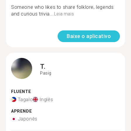
Someone who likes to share folklore, legends
and curious trivia...
Leia mais
Baixe o aplicativo
T.
Pasig
FLUENTE
Tagalo
Inglês
APRENDE
Japonês