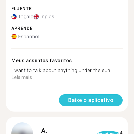
FLUENTE
Tagalo
Inglês
APRENDE
Espanhol
Meus assuntos favoritos
I want to talk about anything under the sun...
Leia mais
Baixe o aplicativo
A.
4
format_quote