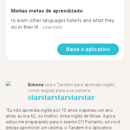
Minhas metas de aprendizado
to learn other languages beliefs and what they
do in thier lif...
Leia mais
Baixe o aplicativo
Simone
usa o Tandem para aprender inglês
como exigido para sua carreira.
star
star
star
star
star
"Eu não aprendia inglês por 15 anos e apenas um ano
atrás eu era A2, ou melhor, tinha inglês de férias. Agora
estou me preparando para o exame C1! Portanto, se você
deseja aprimorar um idioma, o Tandem é o aplicativo