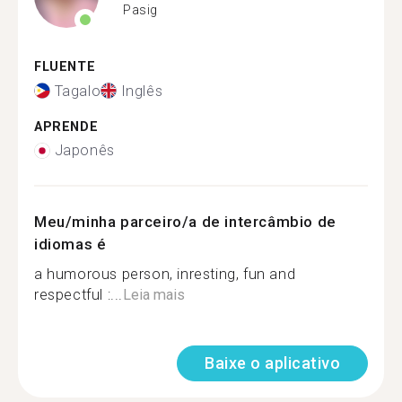
Pasig
FLUENTE
Tagalo
Inglês
APRENDE
Japonês
Meu/minha parceiro/a de intercâmbio de
idiomas é
a humorous person, inresting, fun and
respectful :...
Leia mais
Baixe o aplicativo