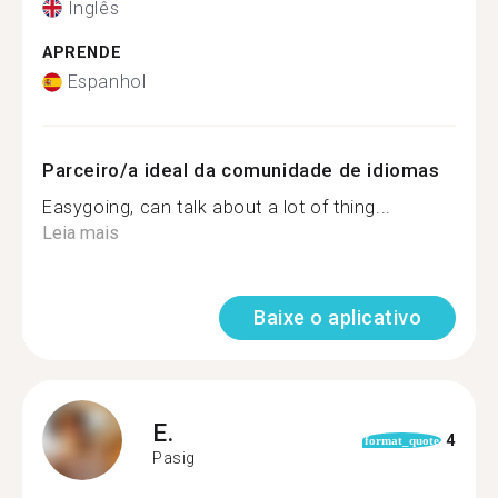
Inglês
APRENDE
Espanhol
Parceiro/a ideal da comunidade de idiomas
Easygoing, can talk about a lot of thing...
Leia mais
Baixe o aplicativo
E.
4
format_quote
Pasig