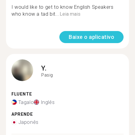
I would like to get to know English Speakers
who know a tad bit...
Leia mais
Baixe o aplicativo
Y.
Pasig
FLUENTE
Tagalo
Inglês
APRENDE
Japonês