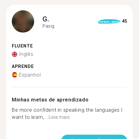
G.
45
format_quote
Pasig
FLUENTE
Inglês
APRENDE
Espanhol
Minhas metas de aprendizado
Be more confident in speaking the languages I
want to learn,...
Leia mais