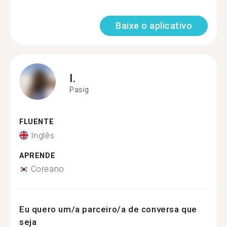
Baixe o aplicativo
I.
Pasig
FLUENTE
Inglês
APRENDE
Coreano
Eu quero um/a parceiro/a de conversa que
seja