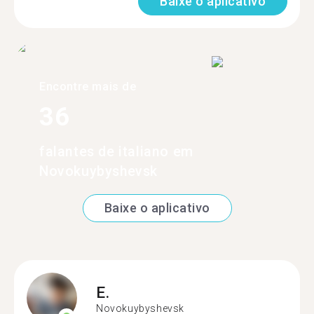
Baixe o aplicativo
Encontre mais de
36
falantes de italiano em
Novokuybyshevsk
Baixe o aplicativo
E.
Novokuybyshevsk