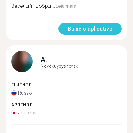
Весёлый , добры...
Leia mais
Baixe o aplicativo
A.
Novokuybyshevsk
FLUENTE
Russo
APRENDE
Japonês