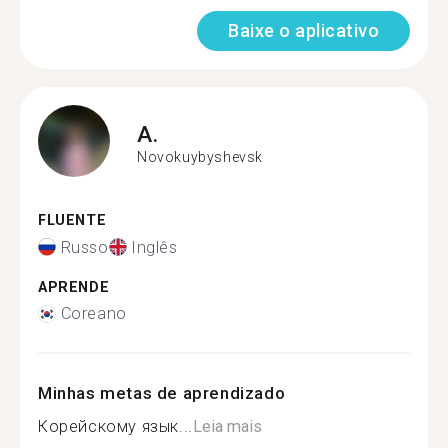
Baixe o aplicativo
A.
Novokuybyshevsk
FLUENTE
Russo
Inglês
APRENDE
Coreano
Minhas metas de aprendizado
Корейскому язык...
Leia mais