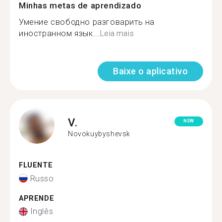
Minhas metas de aprendizado
Умение свободно разговарить на
иностранном язык...
Leia mais
Baixe o aplicativo
V.
NEW
Novokuybyshevsk
FLUENTE
Russo
APRENDE
Inglês