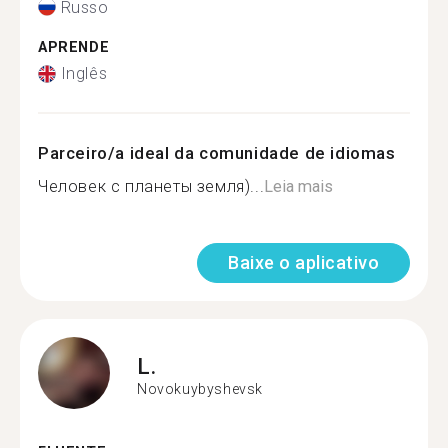
Russo
APRENDE
Inglês
Parceiro/a ideal da comunidade de idiomas
Человек с планеты земля)...
Leia mais
Baixe o aplicativo
L.
Novokuybyshevsk