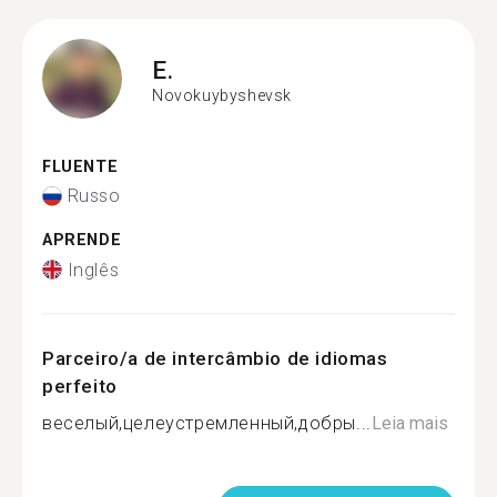
E.
Novokuybyshevsk
FLUENTE
Russo
APRENDE
Inglês
Parceiro/a de intercâmbio de idiomas
perfeito
веселый,целеустремленный,добры...
Leia mais