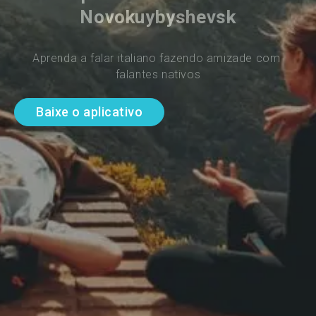
Novokuybyshevsk
Aprenda a falar italiano fazendo amizade com 
falantes nativos
Baixe o aplicativo