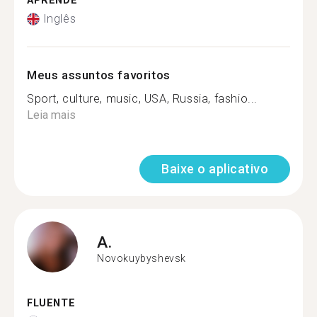
APRENDE
Inglês
Meus assuntos favoritos
Sport, culture, music, USA, Russia, fashio...
Leia mais
Baixe o aplicativo
A.
Novokuybyshevsk
FLUENTE