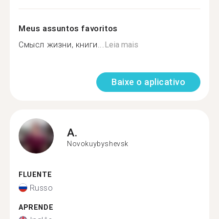
Meus assuntos favoritos
Смысл жизни, книги...
Leia mais
Baixe o aplicativo
A.
Novokuybyshevsk
FLUENTE
Russo
APRENDE