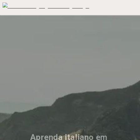
Aprenda italiano em 