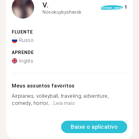
V.
1
format_quote
Novokuybyshevsk
FLUENTE
Russo
APRENDE
Inglês
Meus assuntos favoritos
Airplanes, volleyball, traveling; adventure,
comedy, horror,...
Leia mais
Baixe o aplicativo