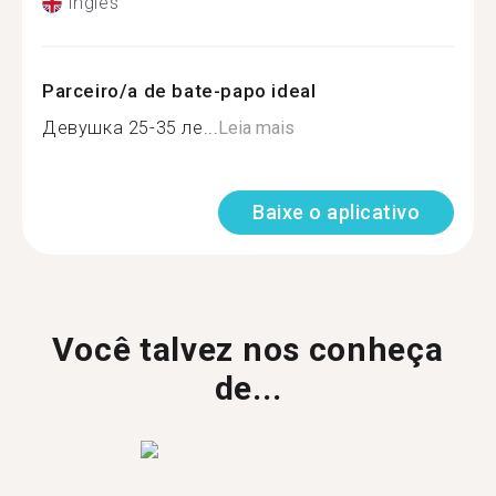
Inglês
Parceiro/a de bate-papo ideal
Девушка 25-35 ле...
Leia mais
Baixe o aplicativo
Você talvez nos conheça
de...