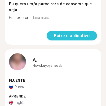
Eu quero um/a parceiro/a de conversa que
seja
Fun person...
Leia mais
Baixe o aplicativo
A.
Novokuybyshevsk
FLUENTE
Russo
APRENDE
Inglês