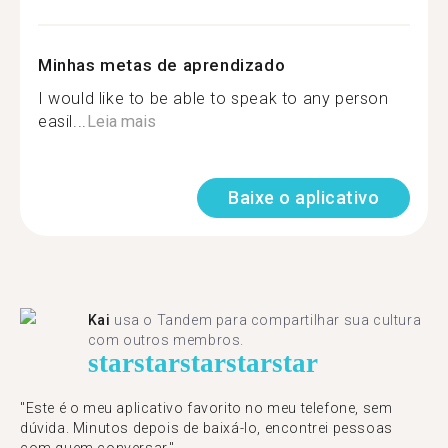
Minhas metas de aprendizado
I would like to be able to speak to any person
easil...
Leia mais
Baixe o aplicativo
Kai
usa o Tandem para compartilhar sua cultura
com outros membros.
star
star
star
star
star
"Este é o meu aplicativo favorito no meu telefone, sem
dúvida. Minutos depois de baixá-lo, encontrei pessoas