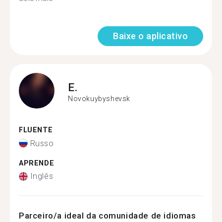
Baixe o aplicativo
E.
Novokuybyshevsk
FLUENTE
Russo
APRENDE
Inglês
Parceiro/a ideal da comunidade de idiomas