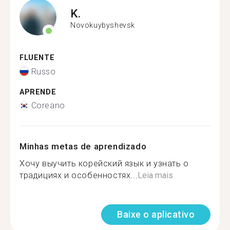
K.
Novokuybyshevsk
FLUENTE
Russo
APRENDE
Coreano
Minhas metas de aprendizado
Хочу выучить корейский язык и узнать о
традициях и особенностях...
Leia mais
Baixe o aplicativo