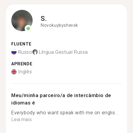
S.
Novokuybyshevsk
FLUENTE
Russo
Língua Gestual Russa
APRENDE
Inglês
Meu/minha parceiro/a de intercâmbio de
idiomas é
Everybody who want speak with me on englis...
Leia mais