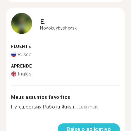
E.
Novokuybyshevsk
FLUENTE
Russo
APRENDE
Inglês
Meus assuntos favoritos
Путешествия Работа Жизн...
Leia mais
Baixe o aplicativo