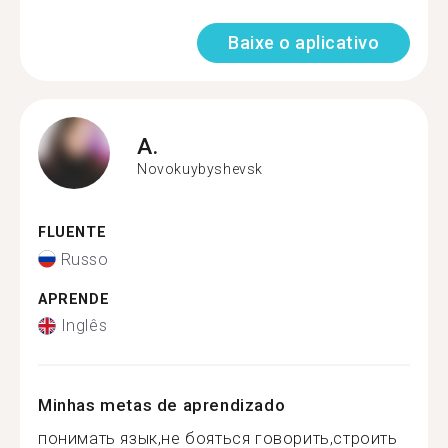
Baixe o aplicativo
A.
Novokuybyshevsk
FLUENTE
Russo
APRENDE
Inglês
Minhas metas de aprendizado
понимать язык,не бояться говорить,строить