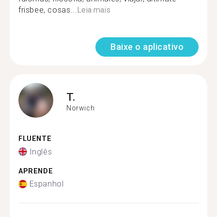
frisbee, cosas...
Leia mais
Baixe o aplicativo
T.
Norwich
FLUENTE
Inglês
APRENDE
Espanhol