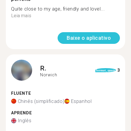
Quite close to my age, friendly and lovel...
Leia mais
Baixe o aplicativo
R.
3
format_quote
Norwich
FLUENTE
Chinês (simplificado)
Espanhol
APRENDE
Inglês