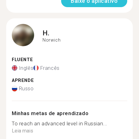
Baixe o aplicativo
H.
Norwich
FLUENTE
Inglês
Francês
APRENDE
Russo
Minhas metas de aprendizado
To reach an advanced level in Russian...
Leia mais