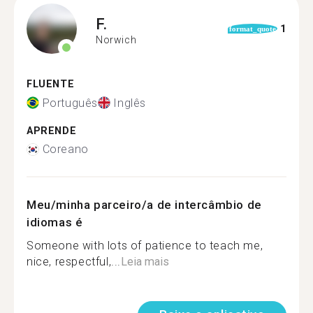
F.
1
format_quote
Norwich
FLUENTE
Português
Inglês
APRENDE
Coreano
Meu/minha parceiro/a de intercâmbio de
idiomas é
Someone with lots of patience to teach me,
nice, respectful,...
Leia mais