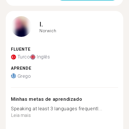
I.
Norwich
FLUENTE
Turco
Inglês
APRENDE
Grego
Minhas metas de aprendizado
Speaking at least 3 languages frequentl...
Leia mais