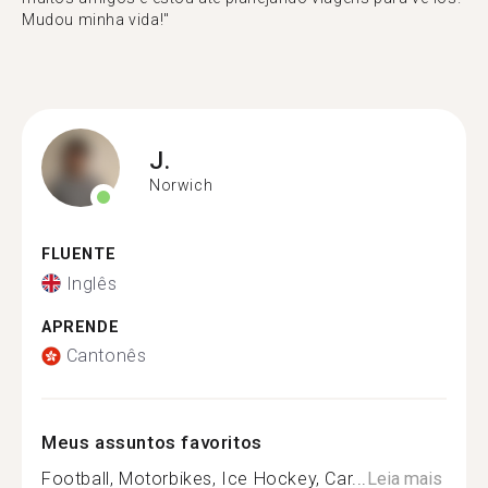
Mudou minha vida!"
J.
Norwich
FLUENTE
Inglês
APRENDE
Cantonês
Meus assuntos favoritos
Football, Motorbikes, Ice Hockey, Car...
Leia mais