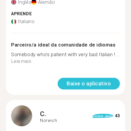
Inglês
Alemão
APRENDE
Italiano
Parceiro/a ideal da comunidade de idiomas
Somebody who’s patient with very bad Italian !...
Leia mais
Baixe o aplicativo
C.
43
format_quote
Norwich