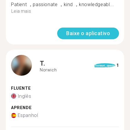
Patient ，passionate ，kind ，knowledgeabl...
Leia mais
Baixe o aplicativo
T.
1
format_quote
Norwich
FLUENTE
Inglês
APRENDE
Espanhol