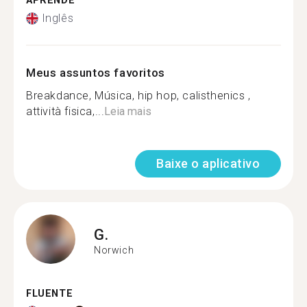
APRENDE
Inglês
Meus assuntos favoritos
Breakdance, Música, hip hop, calisthenics ,
attività fisica,...
Leia mais
Baixe o aplicativo
G.
Norwich
FLUENTE