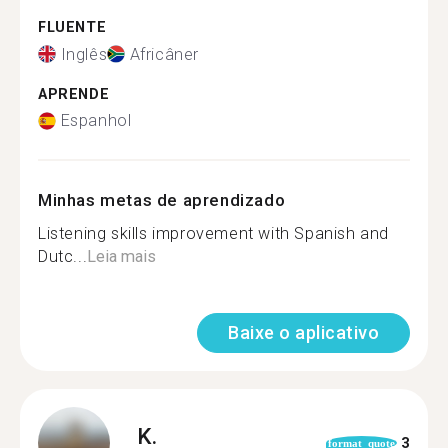
FLUENTE
Inglês
Africâner
APRENDE
Espanhol
Minhas metas de aprendizado
Listening skills improvement with Spanish and
Dutc...
Leia mais
Baixe o aplicativo
K.
3
format_quote