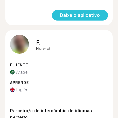
Baixe o aplicativo
F.
Norwich
FLUENTE
Árabe
APRENDE
Inglês
Parceiro/a de intercâmbio de idiomas
perfeito