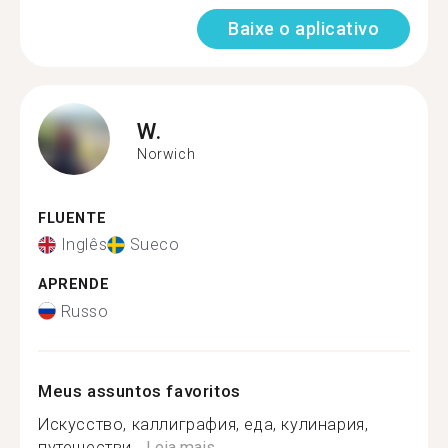
Baixe o aplicativo
W.
Norwich
FLUENTE
Inglês
Sueco
APRENDE
Russo
Meus assuntos favoritos
Искусство, каллиграфия, еда, кулинария,
путешестви...
Leia mais