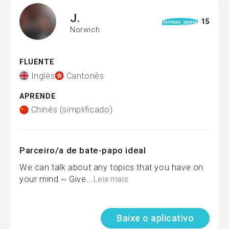
J.
15
format_quote
Norwich
FLUENTE
Inglês
Cantonês
APRENDE
Chinês (simplificado)
Parceiro/a de bate-papo ideal
We can talk about any topics that you have on
your mind ~ Give...
Leia mais
Baixe o aplicativo