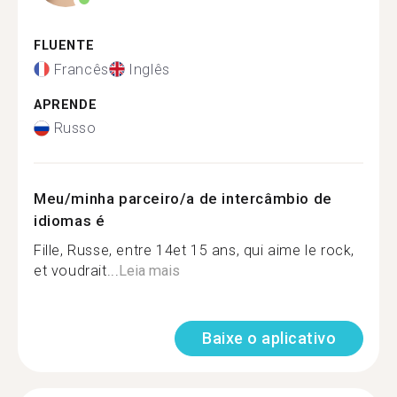
FLUENTE
Francês
Inglês
APRENDE
Russo
Meu/minha parceiro/a de intercâmbio de
idiomas é
Fille, Russe, entre 14et 15 ans, qui aime le rock,
et voudrait...
Leia mais
Baixe o aplicativo