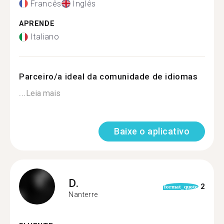
Francês
Inglês
APRENDE
Italiano
Parceiro/a ideal da comunidade de idiomas
...
Leia mais
Baixe o aplicativo
D.
2
format_quote
Nanterre