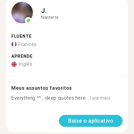
J.
Nanterre
FLUENTE
Francês
APRENDE
Inglês
Meus assuntos favoritos
Everything ^^ , deep quotes here...
Leia mais
Baixe o aplicativo