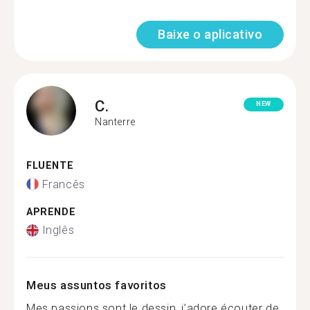
Baixe o aplicativo
C.
NEW
Nanterre
FLUENTE
Francês
APRENDE
Inglês
Meus assuntos favoritos
Mes passions sont le dessin, j’adore écouter de