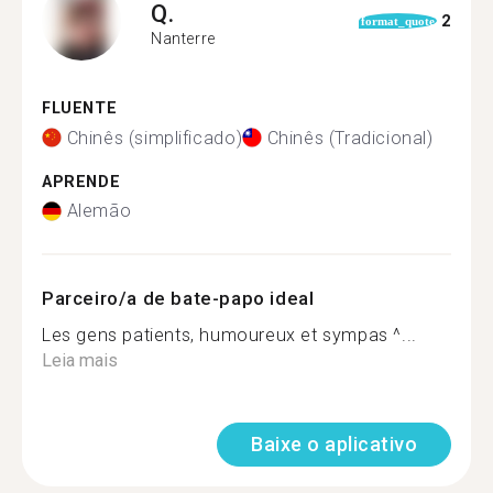
Q.
2
format_quote
Nanterre
FLUENTE
Chinês (simplificado)
Chinês (Tradicional)
APRENDE
Alemão
Parceiro/a de bate-papo ideal
Les gens patients, humoureux et sympas ^...
Leia mais
Baixe o aplicativo