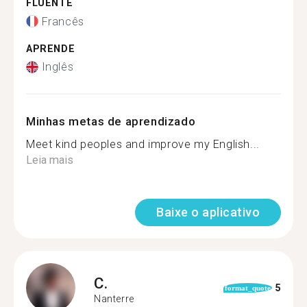
FLUENTE
Francês
APRENDE
Inglês
Minhas metas de aprendizado
Meet kind peoples and improve my English...
Leia mais
Baixe o aplicativo
C.
5
format_quote
Nanterre