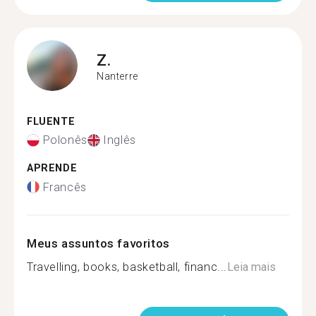
Z.
Nanterre
FLUENTE
Polonês
Inglês
APRENDE
Francês
Meus assuntos favoritos
Travelling, books, basketball, financ...
Leia mais