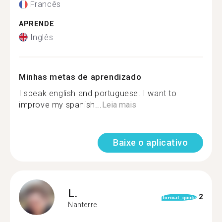
Francês
APRENDE
Inglês
Minhas metas de aprendizado
I speak english and portuguese. I want to
improve my spanish...
Leia mais
Baixe o aplicativo
L.
2
format_quote
Nanterre