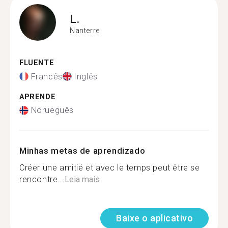
L.
Nanterre
FLUENTE
Francês
Inglês
APRENDE
Norueguês
Minhas metas de aprendizado
Créer une amitié et avec le temps peut être se
rencontre...
Leia mais
Baixe o aplicativo