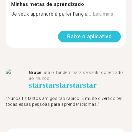
Minhas metas de aprendizado
Je veux apprendre à parler l’anglai...
Leia mais
Baixe o aplicativo
Grace
usa o Tandem para se sentir conectado
ao mundo.
star
star
star
star
star
"Nunca fiz tantos amigos tão rápido. É muito divertido ter
todas essas pessoas para aprender idiomas."