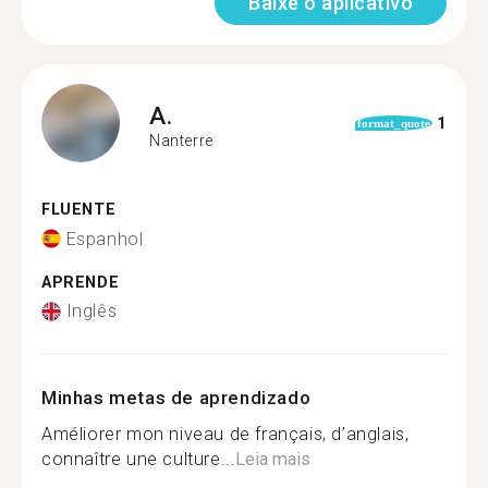
Baixe o aplicativo
A.
1
format_quote
Nanterre
FLUENTE
Espanhol
APRENDE
Inglês
Minhas metas de aprendizado
Améliorer mon niveau de français, d’anglais,
connaître une culture...
Leia mais