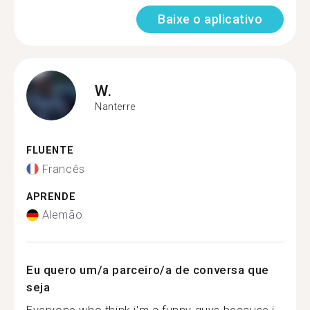
Baixe o aplicativo
W.
Nanterre
FLUENTE
Francês
APRENDE
Alemão
Eu quero um/a parceiro/a de conversa que
seja