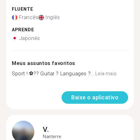
FLUENTE
Francês
Inglês
APRENDE
Japonês
Meus assuntos favoritos
Sport ! ⚽️?? Guitar ? Languages ?...
Leia mais
Baixe o aplicativo
V.
Nanterre