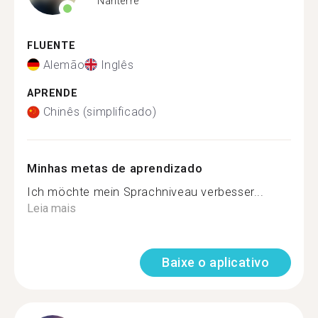
Nanterre
FLUENTE
Alemão
Inglês
APRENDE
Chinês (simplificado)
Minhas metas de aprendizado
Ich möchte mein Sprachniveau verbesser...
Leia mais
Baixe o aplicativo