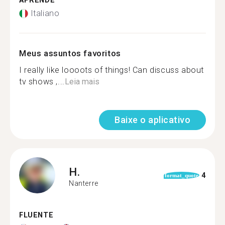
APRENDE
Italiano
Meus assuntos favoritos
I really like loooots of things! Can discuss about
tv shows ,...
Leia mais
Baixe o aplicativo
H.
4
format_quote
Nanterre
FLUENTE