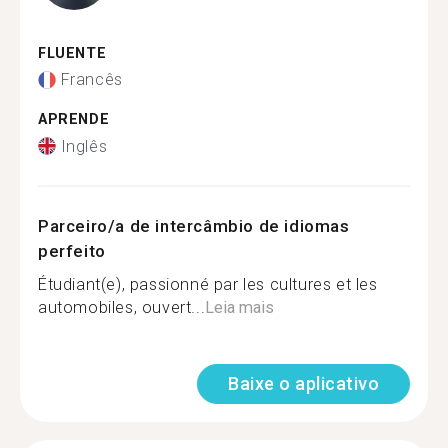
FLUENTE
Francês
APRENDE
Inglês
Parceiro/a de intercâmbio de idiomas
perfeito
Étudiant(e), passionné par les cultures et les
automobiles, ouvert...
Leia mais
Baixe o aplicativo