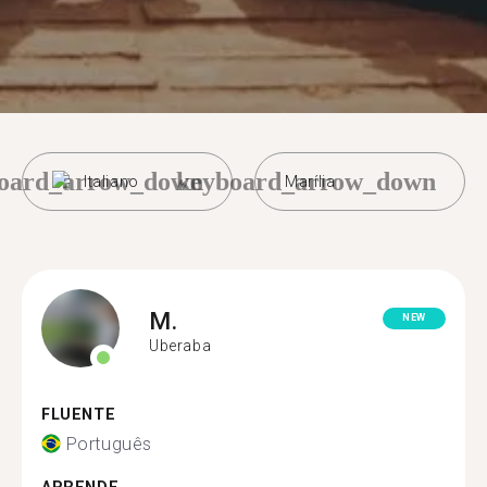
oard_arrow_down
keyboard_arrow_down
Italiano
Marília
M.
NEW
Uberaba
FLUENTE
Português