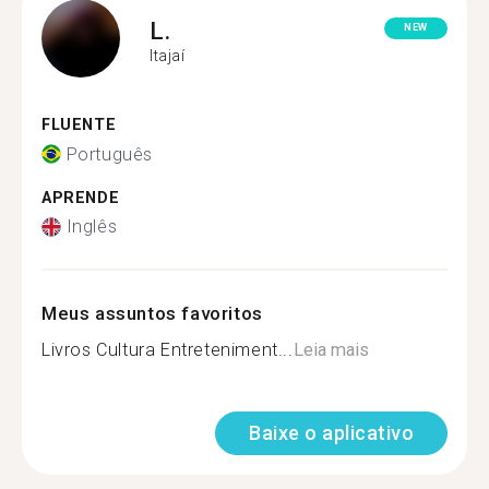
L.
NEW
Itajaí
FLUENTE
Português
APRENDE
Inglês
Meus assuntos favoritos
Livros Cultura Entreteniment...
Leia mais
Baixe o aplicativo