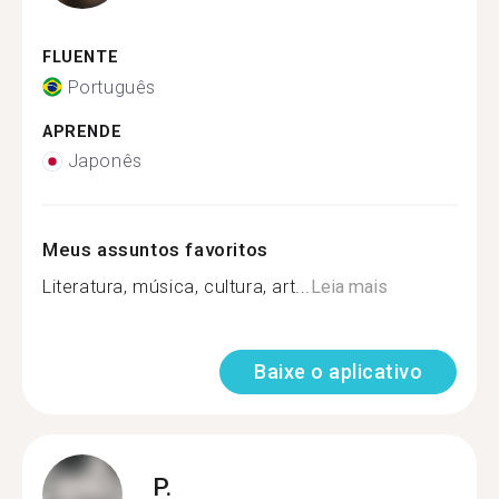
FLUENTE
Português
APRENDE
Japonês
Meus assuntos favoritos
Literatura, música, cultura, art...
Leia mais
Baixe o aplicativo
P.