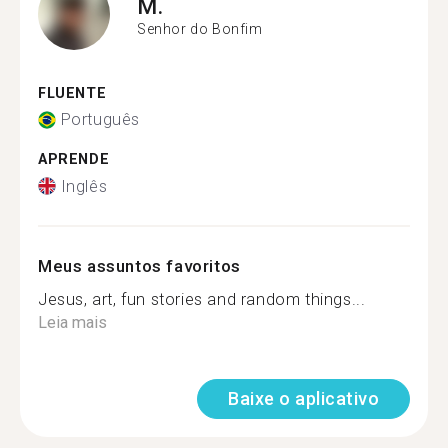
M.
Senhor do Bonfim
FLUENTE
Português
APRENDE
Inglês
Meus assuntos favoritos
Jesus, art, fun stories and random things...
Leia mais
Baixe o aplicativo