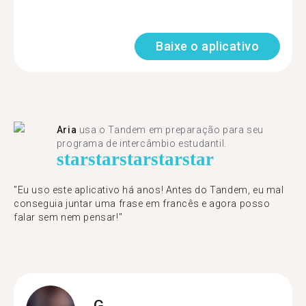
Baixe o aplicativo
Aria
usa o Tandem em preparação para seu
programa de intercâmbio estudantil.
star
star
star
star
star
"​​Eu uso este aplicativo há anos! Antes do Tandem, eu mal
conseguia juntar uma frase em francês e agora posso
falar sem nem pensar!"
G.