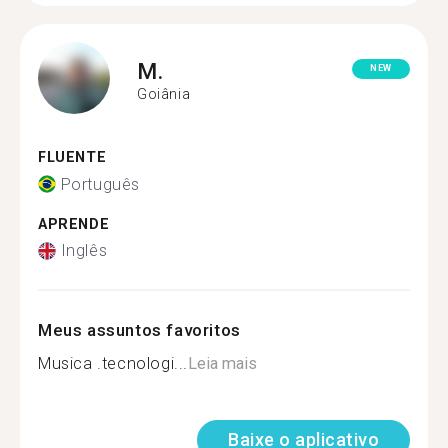
M.
NEW
Goiânia
FLUENTE
Português
APRENDE
Inglês
Meus assuntos favoritos
Musica .tecnologi...
Leia mais
Baixe o aplicativo