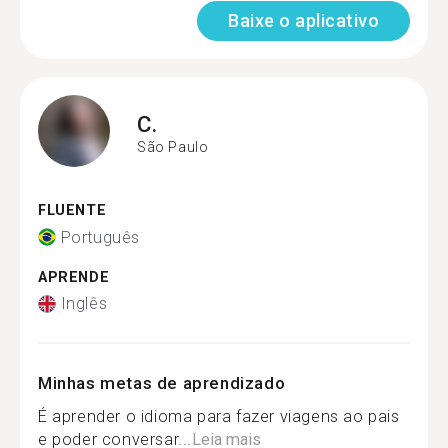
Baixe o aplicativo
C.
São Paulo
FLUENTE
Português
APRENDE
Inglês
Minhas metas de aprendizado
É aprender o idioma para fazer viagens ao pais
e poder conversar...
Leia mais