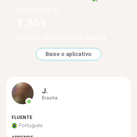
Encontre mais de
1.369
falantes de italiano em Marília
Baixe o aplicativo
J.
Brasília
FLUENTE
Português