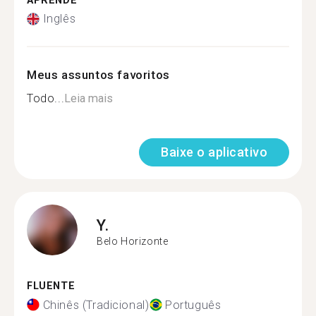
APRENDE
Inglês
Meus assuntos favoritos
Todo...
Leia mais
Baixe o aplicativo
Y.
Belo Horizonte
FLUENTE
Chinês (Tradicional)
Português