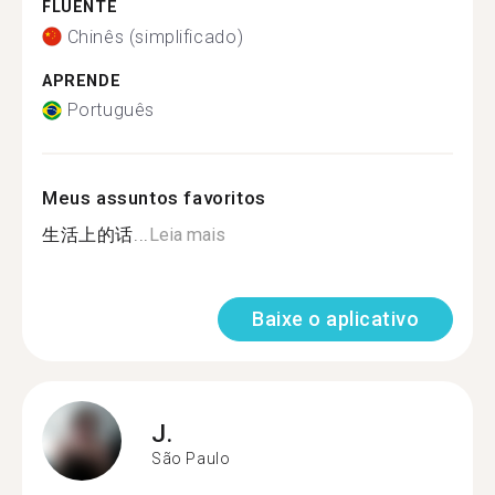
FLUENTE
Chinês (simplificado)
APRENDE
Português
Meus assuntos favoritos
生活上的话...
Leia mais
Baixe o aplicativo
J.
São Paulo