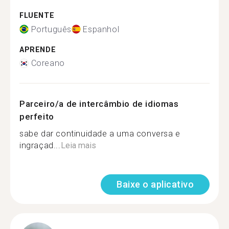
FLUENTE
Português
Espanhol
APRENDE
Coreano
Parceiro/a de intercâmbio de idiomas
perfeito
sabe dar continuidade a uma conversa e
ingraçad...
Leia mais
Baixe o aplicativo