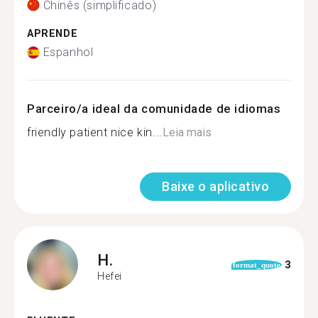
Chinês (simplificado)
APRENDE
Espanhol
Parceiro/a ideal da comunidade de idiomas
friendly patient nice kin...
Leia mais
Baixe o aplicativo
H.
3
format_quote
Hefei