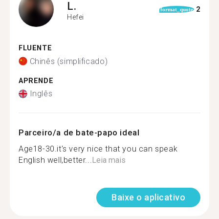
L.
2
format_quote
Hefei
FLUENTE
Chinês (simplificado)
APRENDE
Inglês
Parceiro/a de bate-papo ideal
Age18-30.it's very nice that you can speak
English well,better...
Leia mais
Baixe o aplicativo