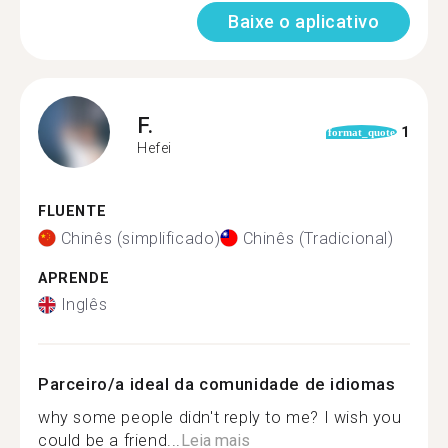
Baixe o aplicativo
F.
1
format_quote
Hefei
FLUENTE
Chinês (simplificado)
Chinês (Tradicional)
APRENDE
Inglês
Parceiro/a ideal da comunidade de idiomas
why some people didn't reply to me? I wish you
could be a friend...
Leia mais