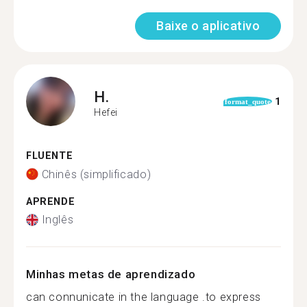
Baixe o aplicativo
H.
1
format_quote
Hefei
FLUENTE
Chinês (simplificado)
APRENDE
Inglês
Minhas metas de aprendizado
can connunicate in the language .to express