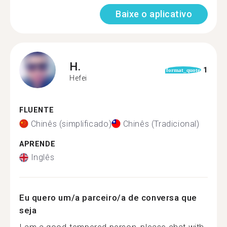
Baixe o aplicativo
H.
1
format_quote
Hefei
FLUENTE
Chinês (simplificado)
Chinês (Tradicional)
APRENDE
Inglês
Eu quero um/a parceiro/a de conversa que
seja