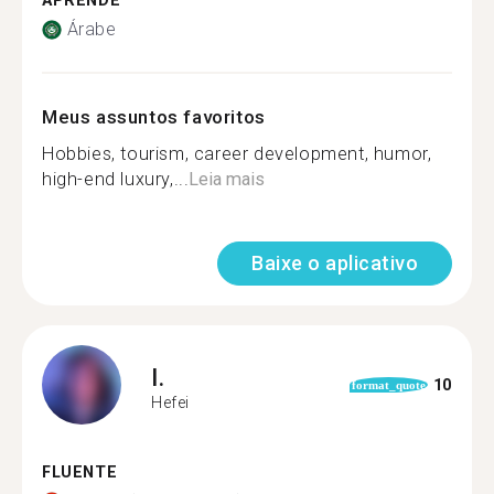
APRENDE
Árabe
Meus assuntos favoritos
Hobbies, tourism, career development, humor,
high-end luxury,...
Leia mais
Baixe o aplicativo
I.
10
format_quote
Hefei
FLUENTE