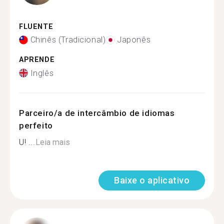
FLUENTE
Chinês (Tradicional)
Japonês
APRENDE
Inglês
Parceiro/a de intercâmbio de idiomas
perfeito
U! ...
Leia mais
Baixe o aplicativo