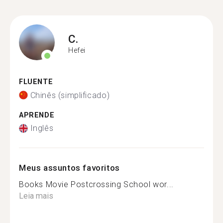
C.
Hefei
FLUENTE
Chinês (simplificado)
APRENDE
Inglês
Meus assuntos favoritos
Books Movie Postcrossing School wor...
Leia mais