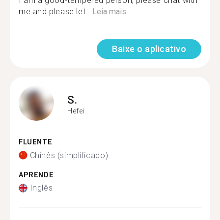
I am a good-tempered person, please chat with
me and please let...
Leia mais
Baixe o aplicativo
S.
Hefei
FLUENTE
Chinês (simplificado)
APRENDE
Inglês