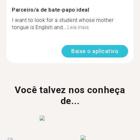
Parceiro/a de bate-papo ideal
I want to look for a student whose mother
tongue is English and...
Leia mais
Baixe o aplicativo
Você talvez nos conheça
de...