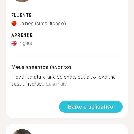
FLUENTE
Chinês (simplificado)
APRENDE
Inglês
Meus assuntos favoritos
I love literature and science, but also love the
vast universe...
Leia mais
Baixe o aplicativo