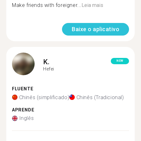
Make friends with foreigner...
Leia mais
Baixe o aplicativo
K.
NEW
Hefei
FLUENTE
Chinês (simplificado)
Chinês (Tradicional)
APRENDE
Inglês