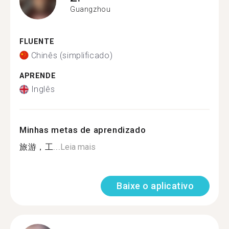
Guangzhou
FLUENTE
Chinês (simplificado)
APRENDE
Inglês
Minhas metas de aprendizado
旅游，工...
Leia mais
Baixe o aplicativo