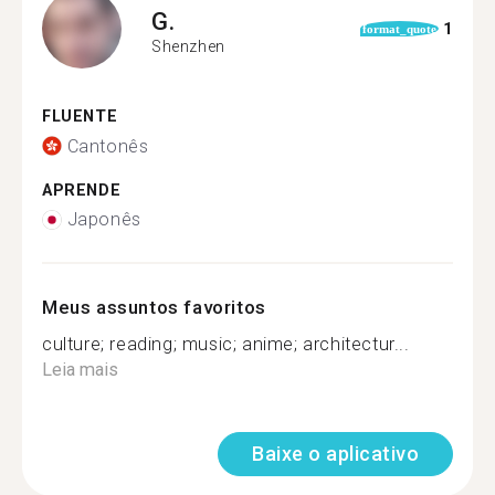
G.
1
format_quote
Shenzhen
FLUENTE
Cantonês
APRENDE
Japonês
Meus assuntos favoritos
culture; reading; music; anime; architectur...
Leia mais
Baixe o aplicativo