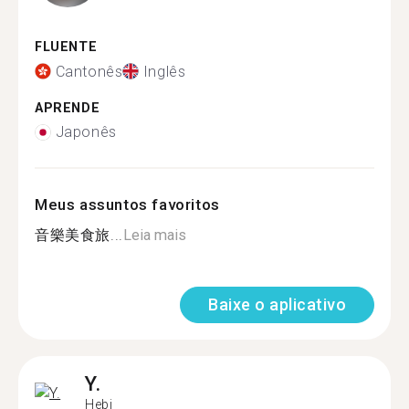
FLUENTE
Cantonês
Inglês
APRENDE
Japonês
Meus assuntos favoritos
音樂美食旅...
Leia mais
Baixe o aplicativo
Y.
Hebi