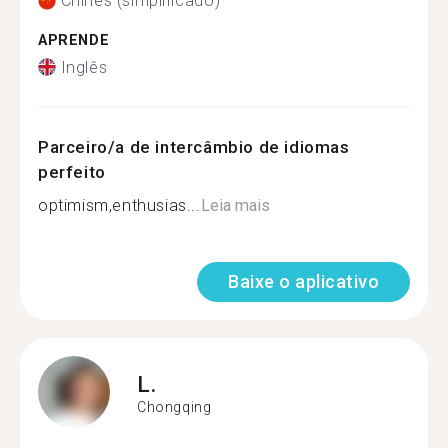
Chinês (simplificado)
APRENDE
Inglês
Parceiro/a de intercâmbio de idiomas
perfeito
optimism,enthusias...
Leia mais
Baixe o aplicativo
L.
Chongqing