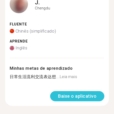
J.
Chengdu
FLUENTE
Chinês (simplificado)
APRENDE
Inglês
Minhas metas de aprendizado
日常生活流利交流表达想...
Leia mais
Baixe o aplicativo