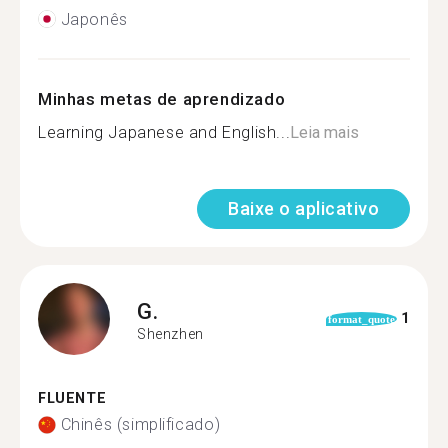
Japonês
Minhas metas de aprendizado
Learning Japanese and English...
Leia mais
Baixe o aplicativo
G.
1
format_quote
Shenzhen
FLUENTE
Chinês (simplificado)