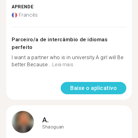
APRENDE
Francês
Parceiro/a de intercâmbio de idiomas
perfeito
l want a partner who is in university.A girl will Be
better Because...
Leia mais
Baixe o aplicativo
A.
Shaoguan