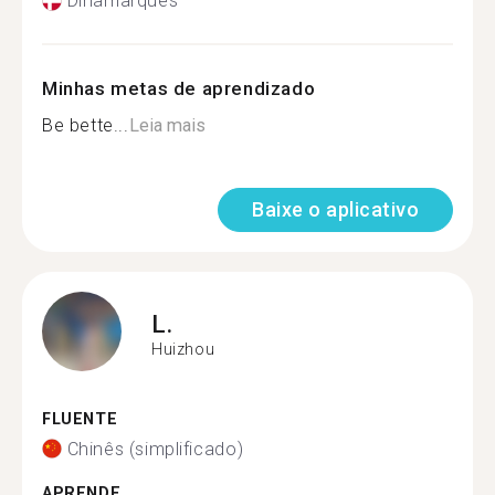
Dinamarquês
Minhas metas de aprendizado
Be bette...
Leia mais
Baixe o aplicativo
L.
Huizhou
FLUENTE
Chinês (simplificado)
APRENDE