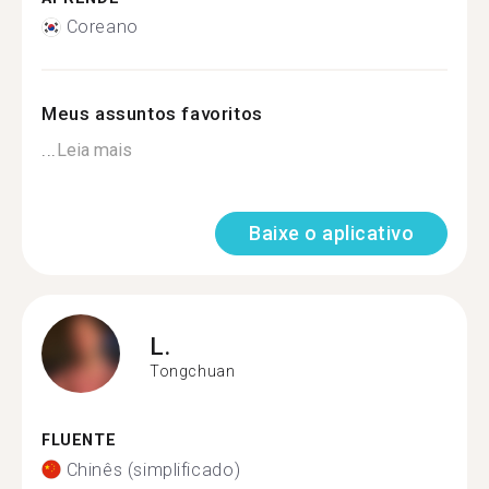
Coreano
Meus assuntos favoritos
...
Leia mais
Baixe o aplicativo
L.
Tongchuan
FLUENTE
Chinês (simplificado)