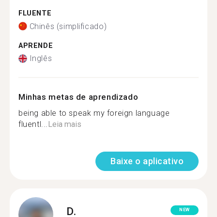
FLUENTE
Chinês (simplificado)
APRENDE
Inglês
Minhas metas de aprendizado
being able to speak my foreign language
fluentl...
Leia mais
Baixe o aplicativo
D.
NEW