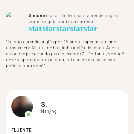
Simone
usa o Tandem para aprender inglês
como exigido para sua carreira.
star
star
star
star
star
"Eu não aprendia inglês por 15 anos e apenas um ano
atrás eu era A2, ou melhor, tinha inglês de férias. Agora
estou me preparando para o exame C1! Portanto, se você
deseja aprimorar um idioma, o Tandem é o aplicativo
perfeito para você."
S.
Nanjing
FLUENTE