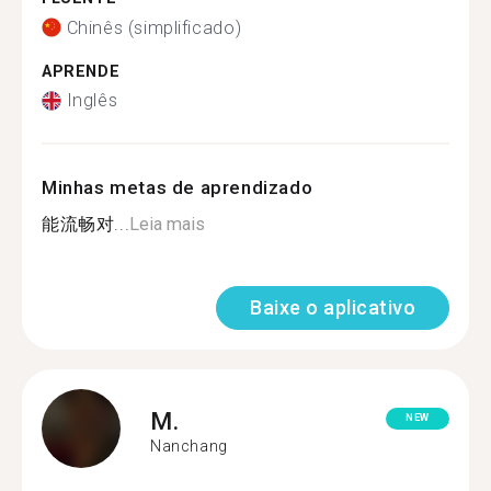
Chinês (simplificado)
APRENDE
Inglês
Minhas metas de aprendizado
能流畅对...
Leia mais
Baixe o aplicativo
M.
NEW
Nanchang