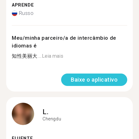
APRENDE
Russo
Meu/minha parceiro/a de intercâmbio de
idiomas é
知性美丽大...
Leia mais
Baixe o aplicativo
L.
Chengdu
FLUENTE