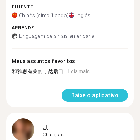
FLUENTE
Chinês (simplificado)
Inglês
APRENDE
Linguagem de sinais americana
Meus assuntos favoritos
和雅思有关的，然后口...
Leia mais
Baixe o aplicativo
J.
Changsha