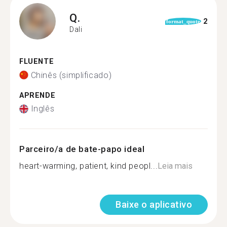
Q.
2
format_quote
Dali
FLUENTE
Chinês (simplificado)
APRENDE
Inglês
Parceiro/a de bate-papo ideal
heart-warming, patient, kind peopl...
Leia mais
Baixe o aplicativo