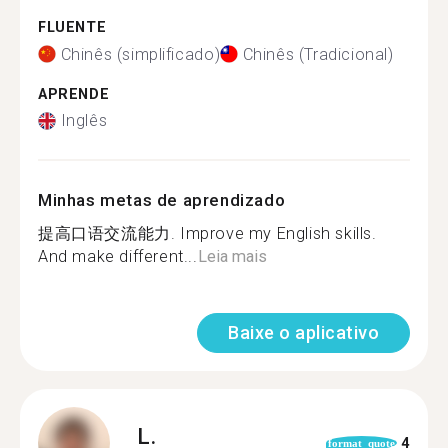
FLUENTE
Chinês (simplificado)
Chinês (Tradicional)
APRENDE
Inglês
Minhas metas de aprendizado
提高口语交流能力. Improve my English skills.
And make different...
Leia mais
Baixe o aplicativo
L.
4
format_quote