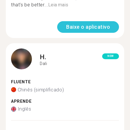
that's be better...
Leia mais
Baixe o aplicativo
H.
NEW
Dali
FLUENTE
Chinês (simplificado)
APRENDE
Inglês