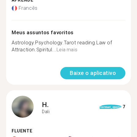
APRENDE
Francês
Meus assuntos favoritos
Astrology.Psychology.Tarot reading.Law of
Attraction.Spiritul...
Leia mais
Baixe o aplicativo
H.
7
format_quote
Dali
FLUENTE