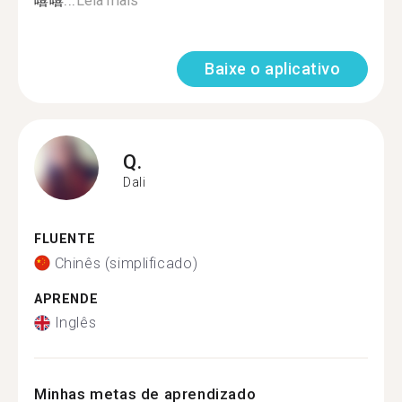
嘻嘻...
Leia mais
Baixe o aplicativo
Q.
Dali
FLUENTE
Chinês (simplificado)
APRENDE
Inglês
Minhas metas de aprendizado