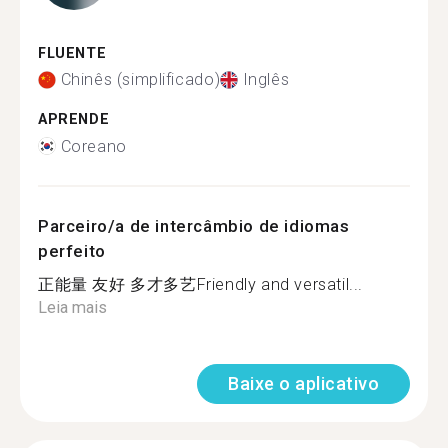
FLUENTE
Chinês (simplificado)
Inglês
APRENDE
Coreano
Parceiro/a de intercâmbio de idiomas
perfeito
正能量 友好 多才多艺Friendly and versatil...
Leia mais
Baixe o aplicativo