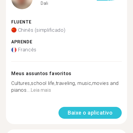
Dali
FLUENTE
Chinês (simplificado)
APRENDE
Francês
Meus assuntos favoritos
Cultures,school life,traveling, music,movies and
pianos...
Leia mais
Baixe o aplicativo