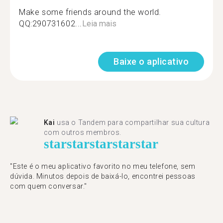
Make some friends around the world.
QQ:290731602...
Leia mais
Baixe o aplicativo
Kai
usa o Tandem para compartilhar sua cultura
com outros membros.
star
star
star
star
star
"Este é o meu aplicativo favorito no meu telefone, sem
dúvida. Minutos depois de baixá-lo, encontrei pessoas
com quem conversar."