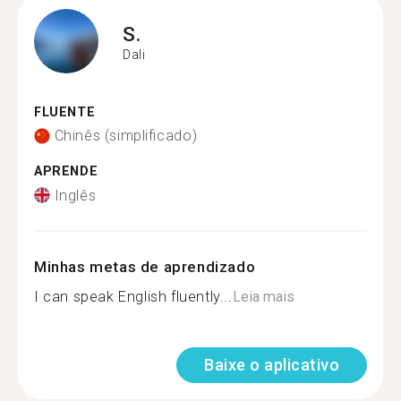
S.
Dali
FLUENTE
Chinês (simplificado)
APRENDE
Inglês
Minhas metas de aprendizado
I can speak English fluently...
Leia mais
Baixe o aplicativo