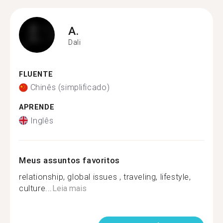
A.
Dali
FLUENTE
Chinês (simplificado)
APRENDE
Inglês
Meus assuntos favoritos
relationship, global issues , traveling, lifestyle,
culture...
Leia mais