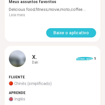
Meus assuntos favoritos
Delicious food,fitness,movie,moto,coffee...
Leia mais
Baixe o aplicativo
X.
1
format_quote
Dali
FLUENTE
Chinês (simplificado)
APRENDE
Inglês