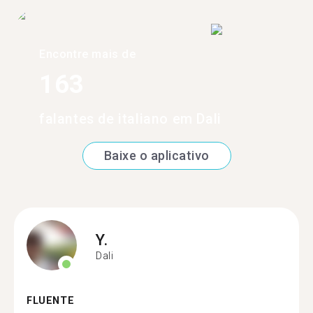
Encontre mais de
163
falantes de italiano em Dali
Baixe o aplicativo
Y.
Dali
FLUENTE