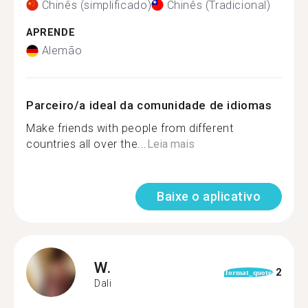
Chinês (simplificado)
Chinês (Tradicional)
APRENDE
Alemão
Parceiro/a ideal da comunidade de idiomas
Make friends with people from different
countries all over the...
Leia mais
Baixe o aplicativo
W.
2
format_quote
Dali