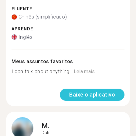
FLUENTE
Chinês (simplificado)
APRENDE
Inglês
Meus assuntos favoritos
I can talk about anything...
Leia mais
Baixe o aplicativo
M.
Dali