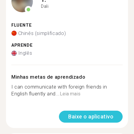
Dali
FLUENTE
Chinês (simplificado)
APRENDE
Inglês
Minhas metas de aprendizado
I can communicate with foreign friends in
English fluently and...
Leia mais
Baixe o aplicativo