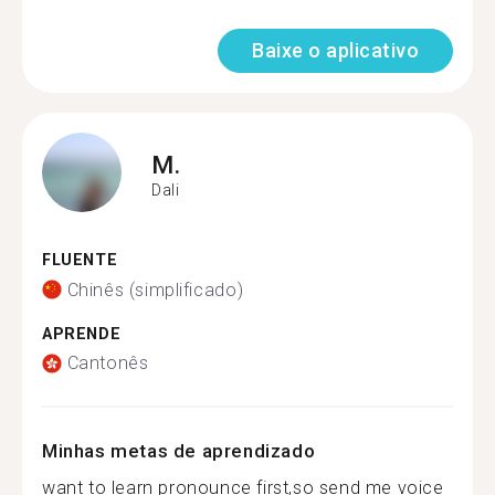
Baixe o aplicativo
M.
Dali
FLUENTE
Chinês (simplificado)
APRENDE
Cantonês
Minhas metas de aprendizado
want to learn pronounce first,so send me voice