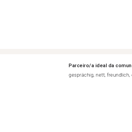
Parceiro/a ideal da comu
gesprächig, nett, freundlich, o