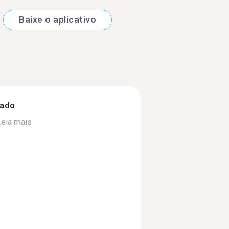
Baixe o aplicativo
zado
Leia mais