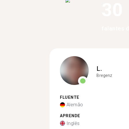
30
falantes 
L.
Bregenz
FLUENTE
Alemão
APRENDE
Inglês