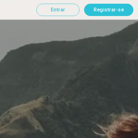
Entrar
Registrar-se