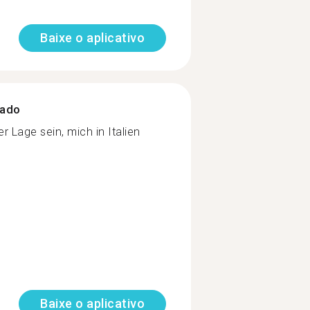
Baixe o aplicativo
zado
 Lage sein, mich in Italien
Baixe o aplicativo