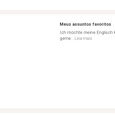
Meus assuntos favoritos
Ich möchte meine Englisch K
gerne...
Leia mais