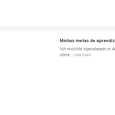
Minhas metas de aprendi
Ich möchte irgendwann in der
ohne...
Leia mais