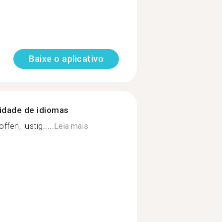
Baixe o aplicativo
nidade de idiomas
ffen, lustig.....
Leia mais