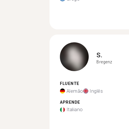
S.
Bregenz
FLUENTE
Alemão
Inglês
APRENDE
Italiano