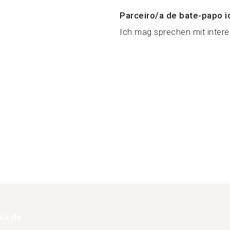
Parceiro/a de bate-papo i
Ich mag sprechen mit inter
is de