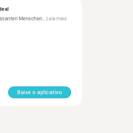
deal
essanten Menschen...
Leia mais
Baixe o aplicativo