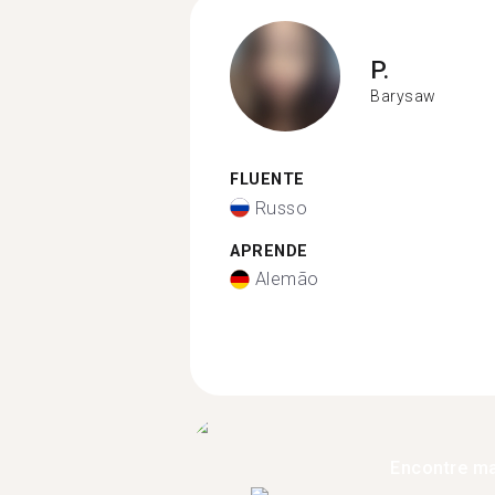
P.
Barysaw
FLUENTE
Russo
APRENDE
Alemão
Encontre ma