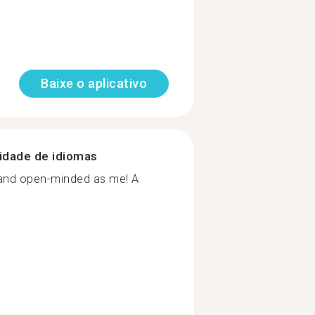
Baixe o aplicativo
nidade de idiomas
and open-minded as me! A