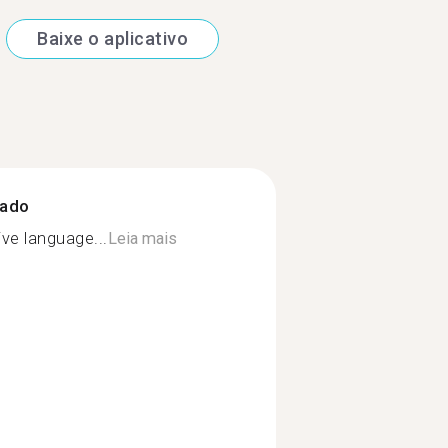
Baixe o aplicativo
zado
ive language...
Leia mais