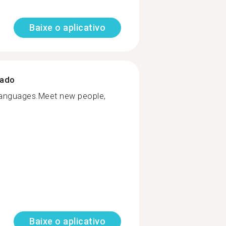
Baixe o aplicativo
zado
e languages.Meet new people,
Baixe o aplicativo