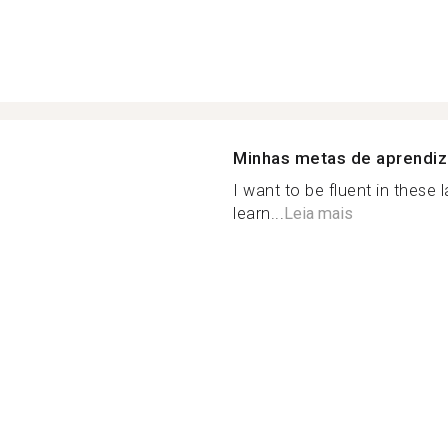
Minhas metas de aprendi
I want to be fluent in thes
learn...
Leia mais