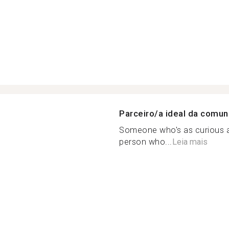
Parceiro/a ideal da comu
Someone who's as curious 
person who...
Leia mais