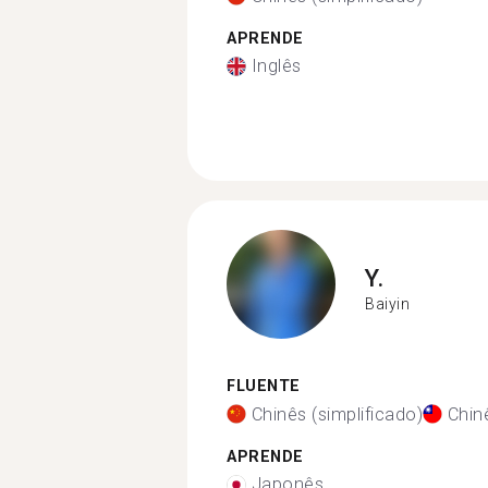
APRENDE
Inglês
Y.
Baiyin
FLUENTE
Chinês (simplificado)
Chinê
APRENDE
Japonês