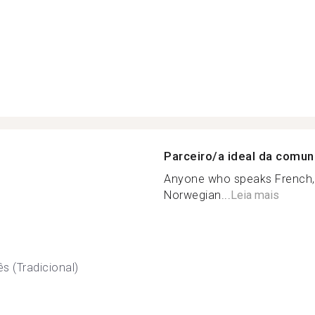
Parceiro/a ideal da comu
Anyone who speaks French, 
Norwegian...
Leia mais
s (Tradicional)