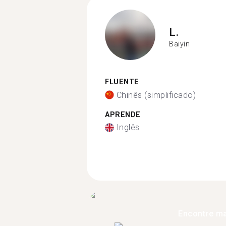
L.
Baiyin
FLUENTE
Chinês (simplificado)
APRENDE
Inglês
Encontre ma