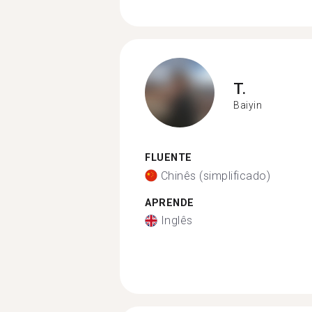
T.
Baiyin
FLUENTE
Chinês (simplificado)
APRENDE
Inglês