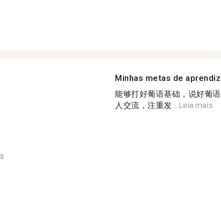
Minhas metas de aprendi
能够打好葡语基础，说好葡语
人交流，注重发...
Leia mais
ês