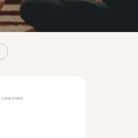
.
Leia mais