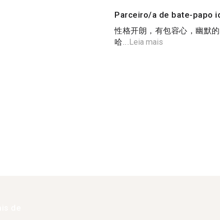
Parceiro/a de bate-papo i
性格开朗，有包容心，幽默的
哈...
Leia mais
is de