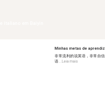
e italiano em Baiyin
Minhas metas de aprendi
非常流利的说英语，非常自信
语...
Leia mais