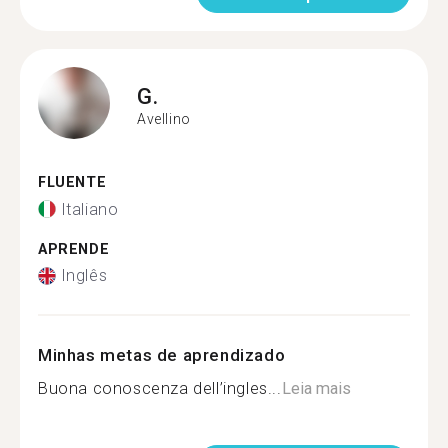
G.
Avellino
FLUENTE
Italiano
APRENDE
Inglês
Minhas metas de aprendizado
Buona conoscenza dell’ingles...
Leia mais