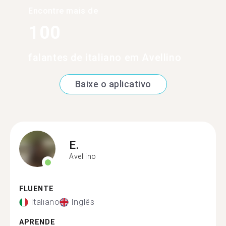
Encontre mais de
100
falantes de italiano em Avellino
Baixe o aplicativo
E.
Avellino
FLUENTE
Italiano
Inglês
APRENDE