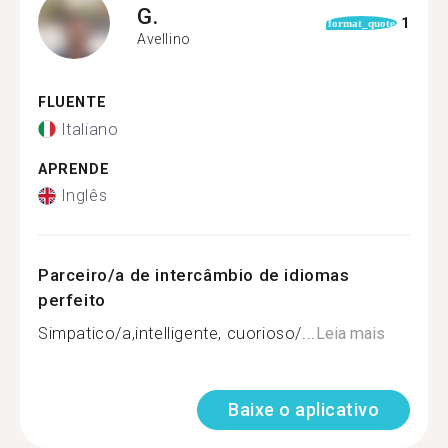
G.
1
format_quote
Avellino
FLUENTE
Italiano
APRENDE
Inglês
Parceiro/a de intercâmbio de idiomas
perfeito
Simpatico/a,intelligente, cuorioso/...
Leia mais
Baixe o aplicativo