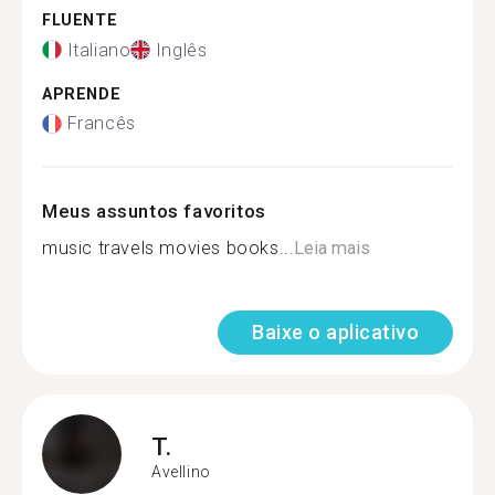
FLUENTE
Italiano
Inglês
APRENDE
Francês
Meus assuntos favoritos
music travels movies books...
Leia mais
Baixe o aplicativo
T.
Avellino