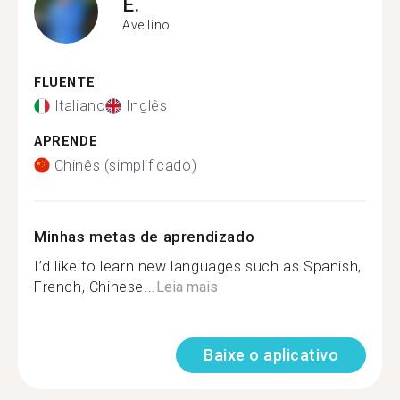
E.
Avellino
FLUENTE
Italiano
Inglês
APRENDE
Chinês (simplificado)
Minhas metas de aprendizado
I’d like to learn new languages such as Spanish,
French, Chinese...
Leia mais
Baixe o aplicativo