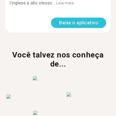
l'inglese e allo stesso...
Leia mais
Baixe o aplicativo
Você talvez nos conheça
de...