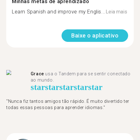
Minhas metas de aprendizado
Learn Spanish and improve my Englis...
Leia mais
Baixe o aplicativo
Grace
usa o Tandem para se sentir conectado
ao mundo.
star
star
star
star
star
"Nunca fiz tantos amigos tão rápido. É muito divertido ter
todas essas pessoas para aprender idiomas."