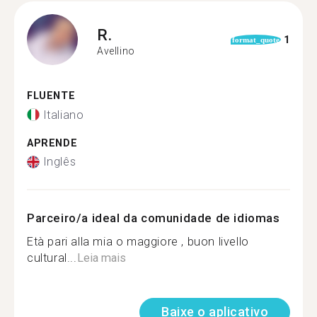
R.
1
format_quote
Avellino
FLUENTE
Italiano
APRENDE
Inglês
Parceiro/a ideal da comunidade de idiomas
Età pari alla mia o maggiore , buon livello
cultural...
Leia mais
Baixe o aplicativo