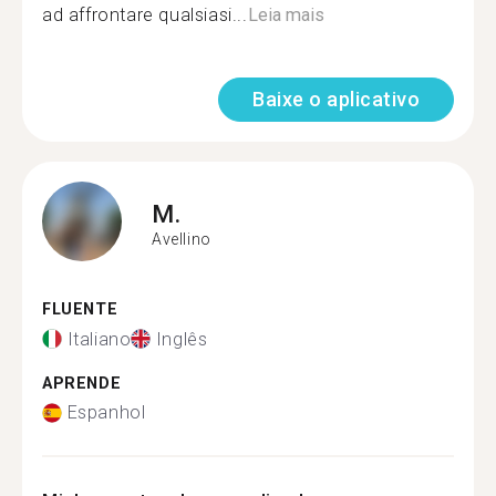
ad affrontare qualsiasi...
Leia mais
Baixe o aplicativo
M.
Avellino
FLUENTE
Italiano
Inglês
APRENDE
Espanhol