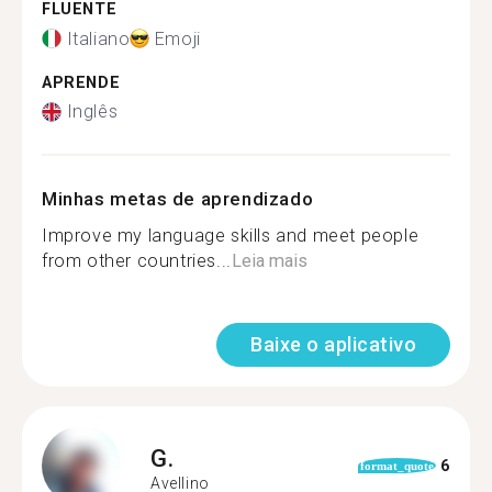
FLUENTE
Italiano
Emoji
APRENDE
Inglês
Minhas metas de aprendizado
Improve my language skills and meet people
from other countries...
Leia mais
Baixe o aplicativo
G.
6
format_quote
Avellino