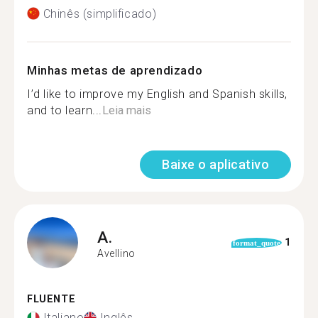
Chinês (simplificado)
Minhas metas de aprendizado
I’d like to improve my English and Spanish skills,
and to learn...
Leia mais
Baixe o aplicativo
A.
1
format_quote
Avellino
FLUENTE
Italiano
Inglês