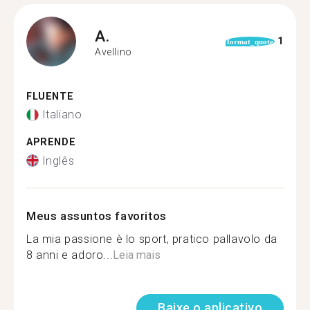
A.
1
format_quote
Avellino
FLUENTE
Italiano
APRENDE
Inglês
Meus assuntos favoritos
La mia passione è lo sport, pratico pallavolo da
8 anni e adoro...
Leia mais
Baixe o aplicativo