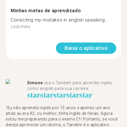
Minhas metas de aprendizado
Correcting my mistakes in english speaking...
Leia mais
Baixe o aplicativo
Simone
usa o Tandem para aprender inglês
como exigido para sua carreira.
star
star
star
star
star
"Eu não aprendia inglês por 15 anos e apenas um ano
atrás eu era A2, ou melhor, tinha inglês de férias. Agora
estou me preparando para o exame C1! Portanto, se você
deseja aprimorar um idioma, o Tandem é o aplicativo