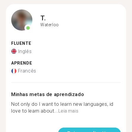
T.
Waterloo
FLUENTE
Inglês
APRENDE
Francês
Minhas metas de aprendizado
Not only do I want to learn new languages, id
love to learn about...
Leia mais