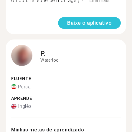
Un ou une jeune de mon âge (14...
Leia mais
Baixe o aplicativo
P.
Waterloo
FLUENTE
Persa
APRENDE
Inglês
Minhas metas de aprendizado