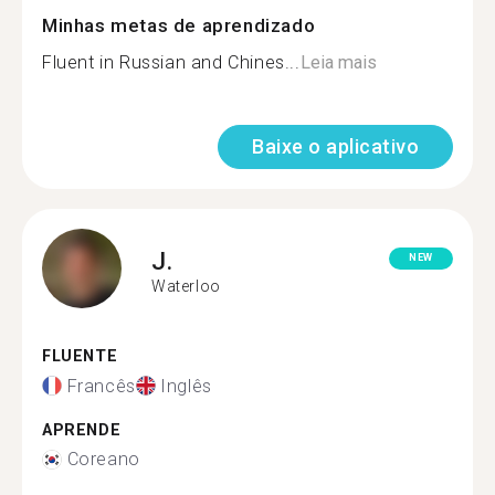
Minhas metas de aprendizado
Fluent in Russian and Chines...
Leia mais
Baixe o aplicativo
J.
NEW
Waterloo
FLUENTE
Francês
Inglês
APRENDE
Coreano