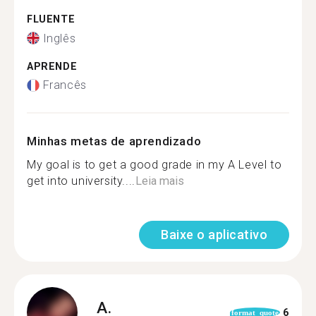
FLUENTE
Inglês
APRENDE
Francês
Minhas metas de aprendizado
My goal is to get a good grade in my A Level to
get into university....
Leia mais
Baixe o aplicativo
A.
6
format_quote