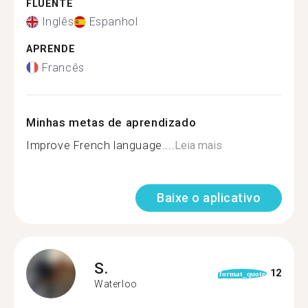
FLUENTE
Inglês
Espanhol
APRENDE
Francês
Minhas metas de aprendizado
Improve French language....
Leia mais
Baixe o aplicativo
S.
12
format_quote
Waterloo