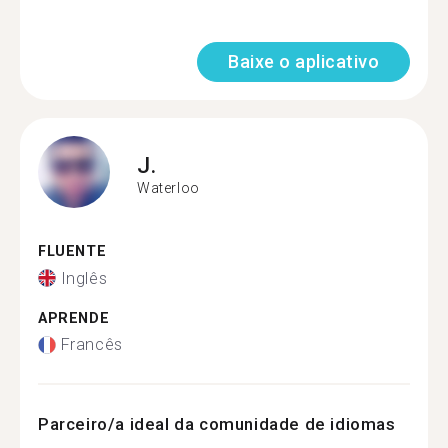
Baixe o aplicativo
J.
Waterloo
FLUENTE
Inglês
APRENDE
Francês
Parceiro/a ideal da comunidade de idiomas