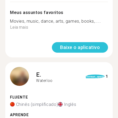
Meus assuntos favoritos
Movies, music, dance, arts, games, books,.....
Leia mais
Baixe o aplicativo
E.
1
format_quote
Waterloo
FLUENTE
Chinês (simplificado)
Inglês
APRENDE