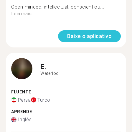
Open-minded, intellectual, conscientiou...
Leia mais
Baixe o aplicativo
E.
Waterloo
FLUENTE
Persa
Turco
APRENDE
Inglês