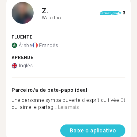
Z.
3
format_quote
Waterloo
FLUENTE
Árabe
Francês
APRENDE
Inglês
Parceiro/a de bate-papo ideal
une personne sympa ouverte d esprit cultivée Et
qui aime le partag...
Leia mais
Baixe o aplicativo