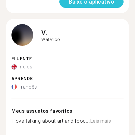
Baixe o aplicativo
V.
Waterloo
FLUENTE
Inglês
APRENDE
Francês
Meus assuntos favoritos
I love talking about art and food...
Leia mais