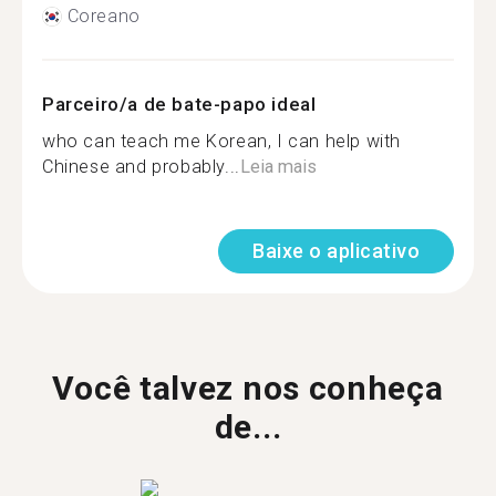
Coreano
Parceiro/a de bate-papo ideal
who can teach me Korean, I can help with
Chinese and probably...
Leia mais
Baixe o aplicativo
Você talvez nos conheça
de...