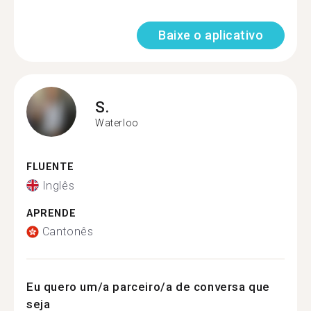
Baixe o aplicativo
S.
Waterloo
FLUENTE
Inglês
APRENDE
Cantonês
Eu quero um/a parceiro/a de conversa que
seja