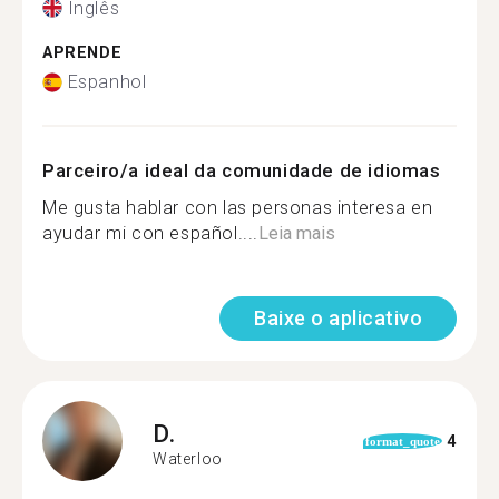
Inglês
APRENDE
Espanhol
Parceiro/a ideal da comunidade de idiomas
Me gusta hablar con las personas interesa en
ayudar mi con español....
Leia mais
Baixe o aplicativo
D.
4
format_quote
Waterloo