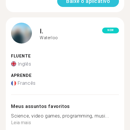
Baixe o aplicativo
I.
NEW
Waterloo
FLUENTE
Inglês
APRENDE
Francês
Meus assuntos favoritos
Science, video games, programming, musi...
Leia mais