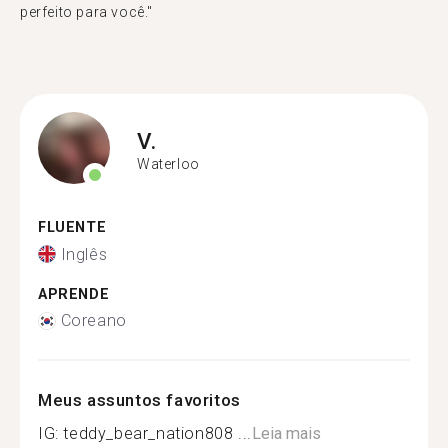
perfeito para você."
V.
Waterloo
FLUENTE
Inglês
APRENDE
Coreano
Meus assuntos favoritos
IG: teddy_bear_nation808 ...
Leia mais