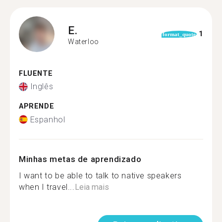
E.
1
format_quote
Waterloo
FLUENTE
Inglês
APRENDE
Espanhol
Minhas metas de aprendizado
I want to be able to talk to native speakers
when I travel...
Leia mais