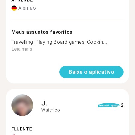
APRENDE
Alemão
Meus assuntos favoritos
Travelling ,Playing Board games, Cookin...
Leia mais
Baixe o aplicativo
J.
2
format_quote
Waterloo
FLUENTE