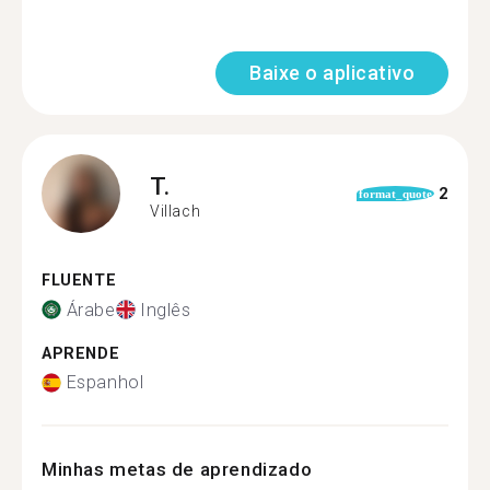
Baixe o aplicativo
T.
2
format_quote
Villach
FLUENTE
Árabe
Inglês
APRENDE
Espanhol
Minhas metas de aprendizado