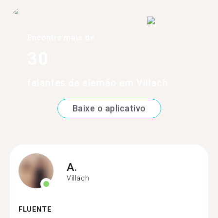
Encontre mais de
30
falantes de alemão em Villach
Baixe o aplicativo
A.
Villach
FLUENTE