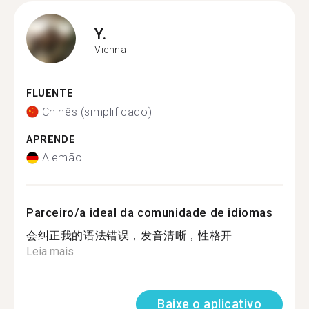
Y.
Vienna
FLUENTE
Chinês (simplificado)
APRENDE
Alemão
Parceiro/a ideal da comunidade de idiomas
会纠正我的语法错误，发音清晰，性格开...
Leia mais
Baixe o aplicativo