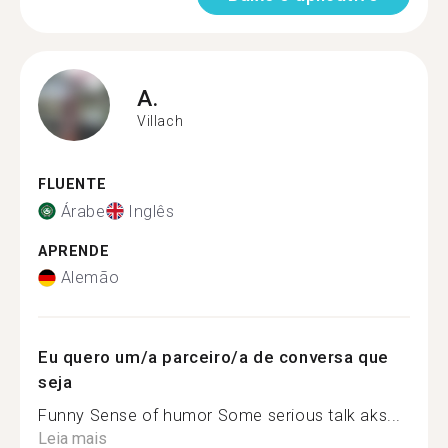
A.
Villach
FLUENTE
Árabe
Inglês
APRENDE
Alemão
Eu quero um/a parceiro/a de conversa que
seja
Funny Sense of humor Some serious talk aks...
Leia mais