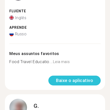
FLUENTE
Inglês
APRENDE
Russo
Meus assuntos favoritos
Food Travel Educatio...
Leia mais
Baixe o aplicativo
G.