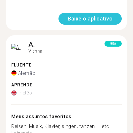
Baixe o aplicativo
A.
NEW
Vienna
FLUENTE
Alemão
APRENDE
Inglês
Meus assuntos favoritos
Reisen, Musik, Klavier, singen, tanzen.....etc...