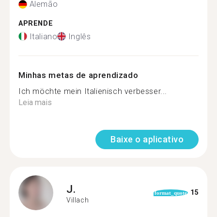
Alemão
APRENDE
Italiano
Inglês
Minhas metas de aprendizado
Ich möchte mein Italienisch verbesser...
Leia mais
Baixe o aplicativo
J.
15
format_quote
Villach