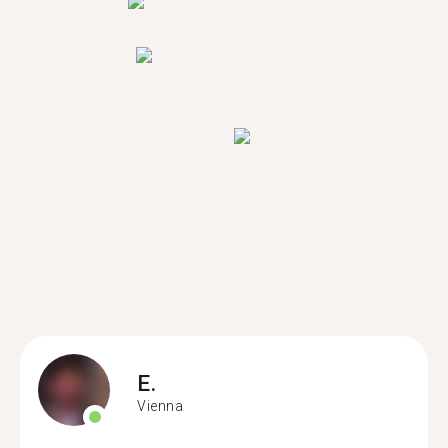
E.
Vienna