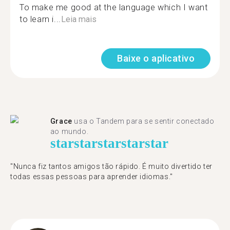
To make me good at the language which I want
to learn i...
Leia mais
Baixe o aplicativo
Grace
usa o Tandem para se sentir conectado
ao mundo.
star
star
star
star
star
"Nunca fiz tantos amigos tão rápido. É muito divertido ter
todas essas pessoas para aprender idiomas."