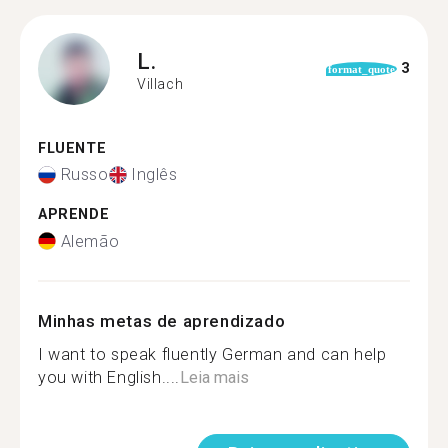
L.
3
format_quote
Villach
FLUENTE
Russo
Inglês
APRENDE
Alemão
Minhas metas de aprendizado
I want to speak fluently German and can help
you with English....
Leia mais