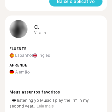
Baixe o aplicativo
C.
Villach
FLUENTE
Espanhol
Inglês
APRENDE
Alemão
Meus assuntos favoritos
I ❤️ listening yo Music I play the I’m in my
second year...
Leia mais