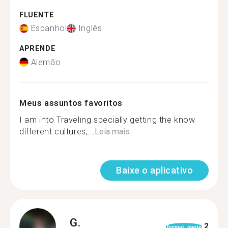
FLUENTE
Espanhol
Inglês
APRENDE
Alemão
Meus assuntos favoritos
I am into Traveling specially getting the know
different cultures,...
Leia mais
Baixe o aplicativo
G.
2
format_quote