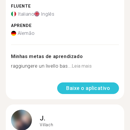
FLUENTE
Italiano
Inglês
APRENDE
Alemão
Minhas metas de aprendizado
raggiungere un livello bas...
Leia mais
Baixe o aplicativo
J.
Villach