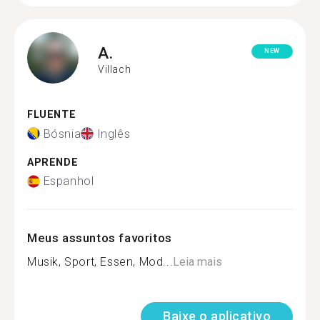
A.
NEW
Villach
FLUENTE
Bósnia
Inglês
APRENDE
Espanhol
Meus assuntos favoritos
Musik, Sport, Essen, Mod...
Leia mais
Baixe o aplicativo