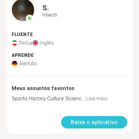
S.
Villach
FLUENTE
Persa
Inglês
APRENDE
Alemão
Meus assuntos favoritos
Sports History Culture Scienc...
Leia mais
Baixe o aplicativo