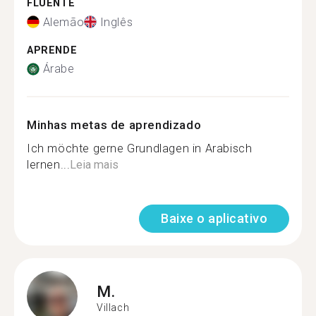
FLUENTE
Alemão
Inglês
APRENDE
Árabe
Minhas metas de aprendizado
Ich möchte gerne Grundlagen in Arabisch
lernen...
Leia mais
Baixe o aplicativo
M.
Villach