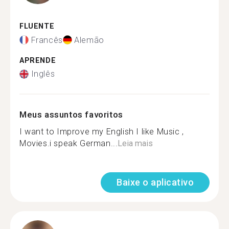
FLUENTE
Francês
Alemão
APRENDE
Inglês
Meus assuntos favoritos
I want to Improve my English I like Music ,
Movies.i speak German...
Leia mais
Baixe o aplicativo