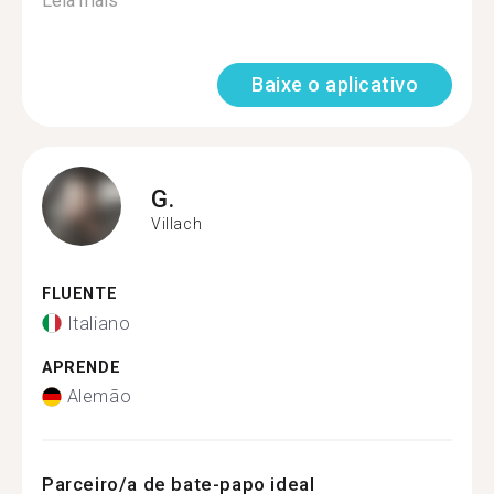
Leia mais
Baixe o aplicativo
G.
Villach
FLUENTE
Italiano
APRENDE
Alemão
Parceiro/a de bate-papo ideal