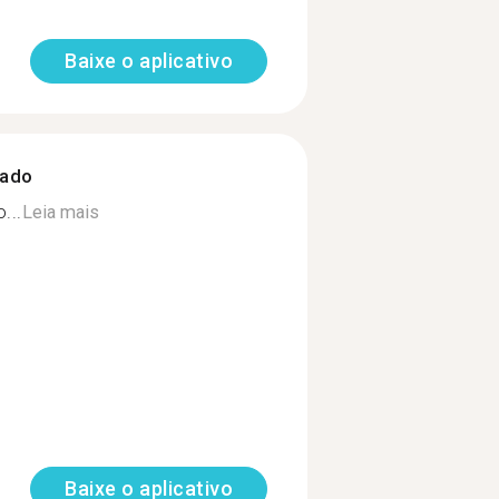
Baixe o aplicativo
zado
...
Leia mais
Baixe o aplicativo