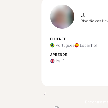
J.
Ribeirão das Ne
FLUENTE
Português
Espanhol
APRENDE
Inglês
Encontre ma