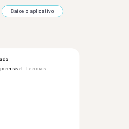
Baixe o aplicativo
zado
reensível...
Leia mais