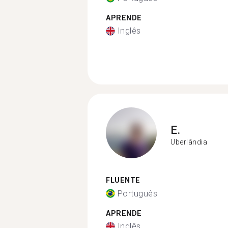
APRENDE
Inglês
E.
Uberlândia
FLUENTE
Português
APRENDE
Inglês