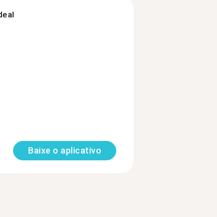
deal
Baixe o aplicativo