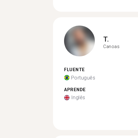
T.
Canoas
FLUENTE
Português
APRENDE
Inglês