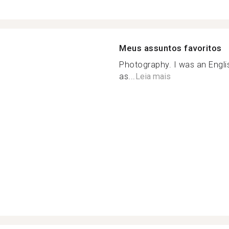
Meus assuntos favoritos
Photography. I was an Engli
as...
Leia mais