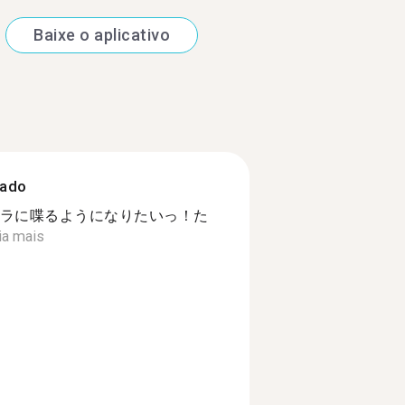
Baixe o aplicativo
zado
ラに喋るようになりたいっ！た
ia mais