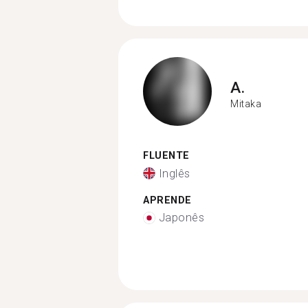
A.
Mitaka
FLUENTE
Inglês
APRENDE
Japonês