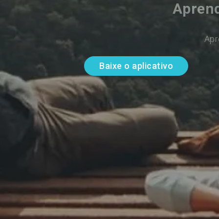
Apren
Apr
Baixe o aplicativo