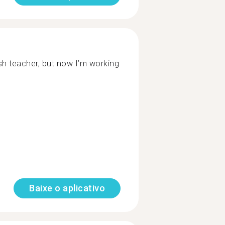
sh teacher, but now I’m working
Baixe o aplicativo