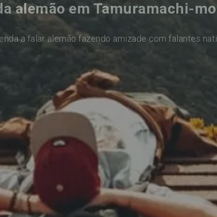
da alemão em Tamuramachi-mo
enda a falar alemão fazendo amizade com falantes nat