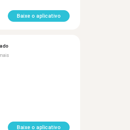
Baixe o aplicativo
zado
 mais
Baixe o aplicativo