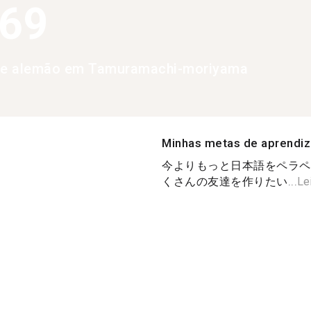
369
 de alemão em Tamuramachi-moriyama
Minhas metas de aprendi
今よりもっと日本語をペラペ
くさんの友達を作りたい...
Le