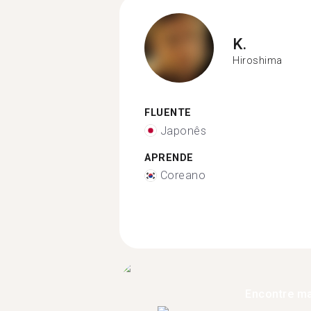
K.
Hiroshima
FLUENTE
Japonês
APRENDE
Coreano
Encontre ma