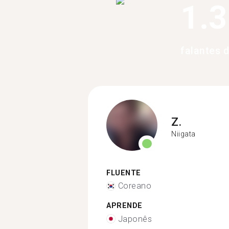
1.
falantes
Z.
Niigata
FLUENTE
Coreano
APRENDE
Japonês