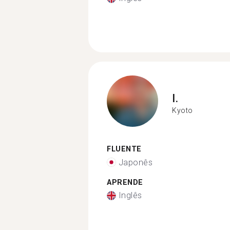
I.
Kyoto
FLUENTE
Japonês
APRENDE
Inglês