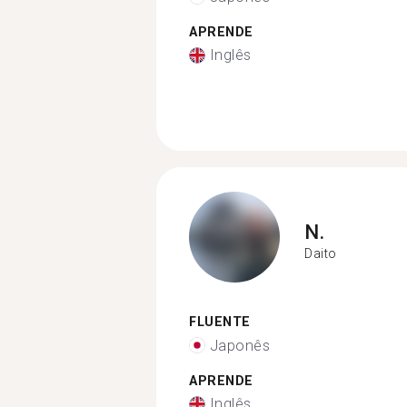
APRENDE
Inglês
N.
Daito
FLUENTE
Japonês
APRENDE
Inglês