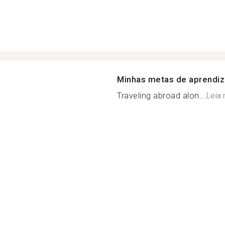
Minhas metas de aprendi
Traveling abroad alon...
Leia