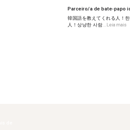
Parceiro/a de bate-papo i
韓国語を教えてくれる人！한국
人！상냥한 사람...
Leia mais
is de