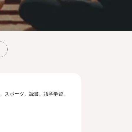
、スポーツ、読書、語学学習、