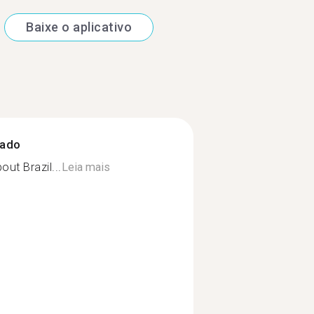
Baixe o aplicativo
zado
ut Brazil...
Leia mais