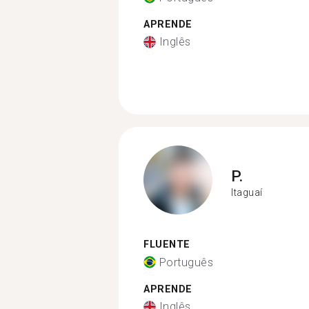
APRENDE
Inglês
P.
Itaguaí
FLUENTE
Português
APRENDE
Inglês