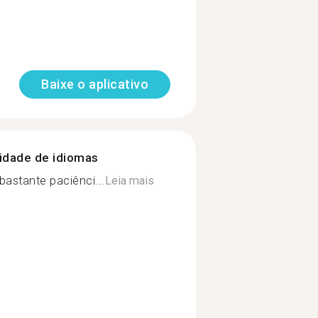
Baixe o aplicativo
nidade de idiomas
astante paciênci...
Leia mais