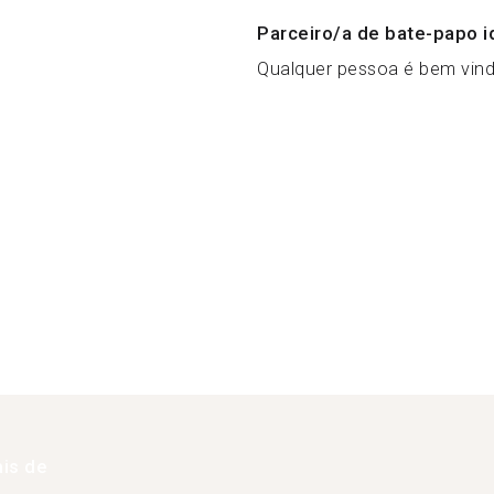
Parceiro/a de bate-papo i
Qualquer pessoa é bem vinda
is de