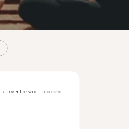
all over the worl...
Leia mais