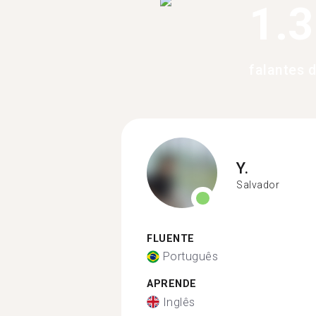
1.
falantes 
Y.
Salvador
FLUENTE
Português
APRENDE
Inglês