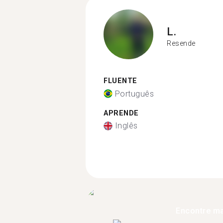
L.
Resende
FLUENTE
Português
APRENDE
Inglês
Encontre ma