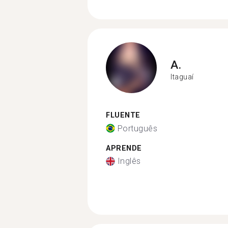
A.
Itaguaí
FLUENTE
Português
APRENDE
Inglês