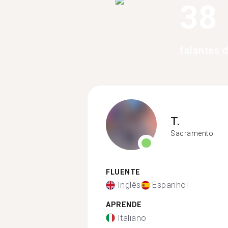
38
falantes
T.
Sacramento
FLUENTE
Inglês
Espanhol
APRENDE
Italiano