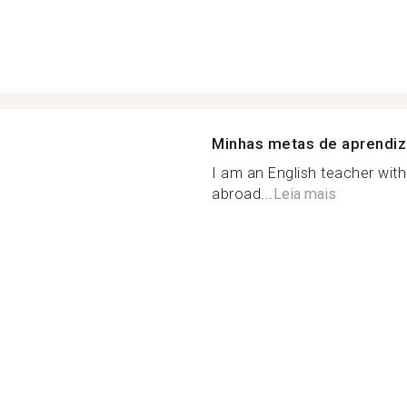
Minhas metas de aprendi
I am an English teacher wit
abroad...
Leia mais