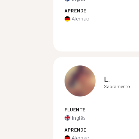
APRENDE
Alemão
L.
Sacramento
FLUENTE
Inglês
APRENDE
Alemão