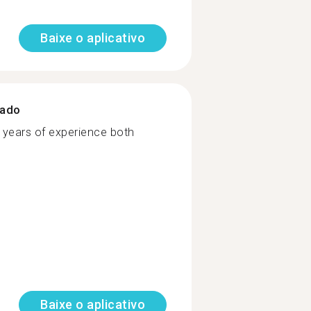
Baixe o aplicativo
zado
h years of experience both
Baixe o aplicativo