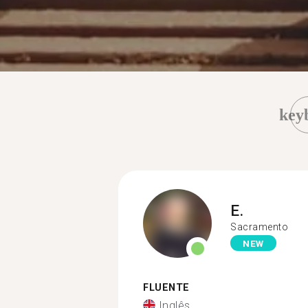
key
E.
Sacramento
NEW
FLUENTE
Inglês