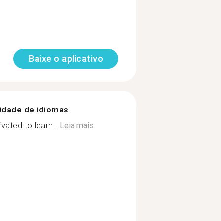
Baixe o aplicativo
nidade de idiomas
vated to learn...
Leia mais