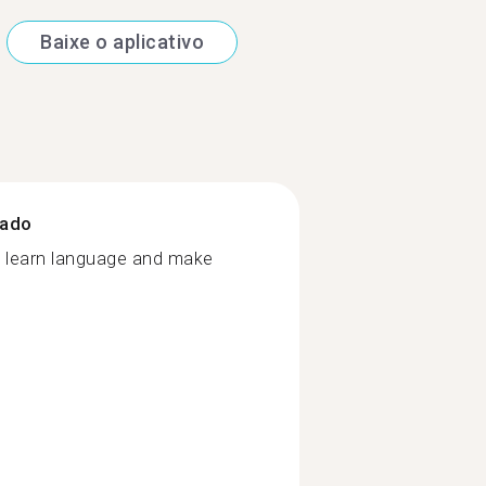
Baixe o aplicativo
zado
o learn language and make