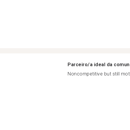
Parceiro/a ideal da comu
Noncompetitive but still moti