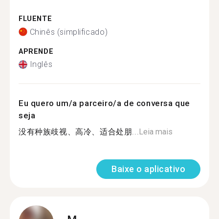
FLUENTE
Chinês (simplificado)
APRENDE
Inglês
Eu quero um/a parceiro/a de conversa que
seja
没有种族歧视、高冷、适合处朋...
Leia mais
Baixe o aplicativo