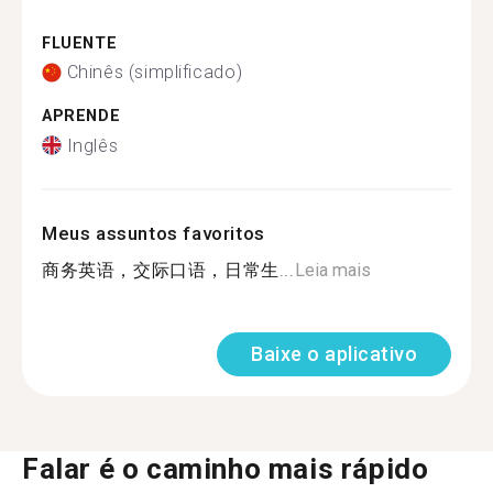
FLUENTE
Chinês (simplificado)
APRENDE
Inglês
Meus assuntos favoritos
商务英语，交际口语，日常生...
Leia mais
Baixe o aplicativo
Falar é o caminho mais rápido