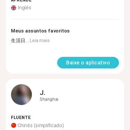
APRENDE
Inglês
Meus assuntos favoritos
生活日...
Leia mais
Baixe o aplicativo
J.
Shanghai
FLUENTE
Chinês (simplificado)