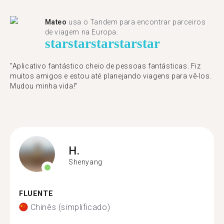
Mateo
usa o Tandem para encontrar parceiros
de viagem na Europa.
star
star
star
star
star
"Aplicativo fantástico cheio de pessoas fantásticas. Fiz
muitos amigos e estou até planejando viagens para vê-los.
Mudou minha vida!"
H.
Shenyang
FLUENTE
Chinês (simplificado)