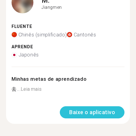
M.
Jiangmen
FLUENTE
Chinês (simplificado)
Cantonês
APRENDE
Japonês
Minhas metas de aprendizado
去...
Leia mais
Baixe o aplicativo