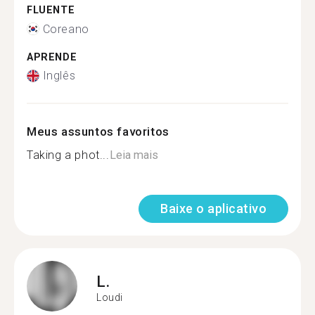
FLUENTE
Coreano
APRENDE
Inglês
Meus assuntos favoritos
Taking a phot...
Leia mais
Baixe o aplicativo
L.
Loudi