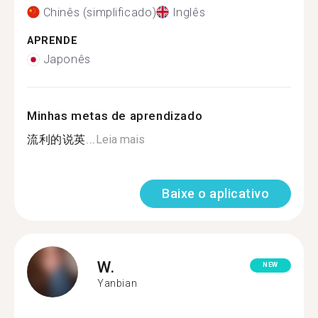
Chinês (simplificado)
Inglês
APRENDE
Japonês
Minhas metas de aprendizado
流利的说英...
Leia mais
Baixe o aplicativo
W.
NEW
Yanbian