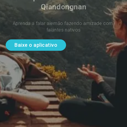
Qiandongnan
Aprenda a falar alemão fazendo amizade com 
falantes nativos
Baixe o aplicativo