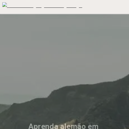
Aprenda alemão em 