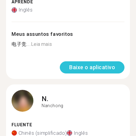
APRENDE
Inglês
Meus assuntos favoritos
电子竞...
Leia mais
Baixe o aplicativo
N.
Nanchong
FLUENTE
Chinês (simplificado)
Inglês