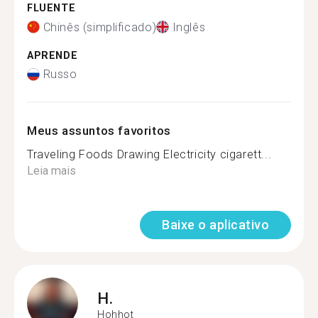
FLUENTE
Chinês (simplificado)
Inglês
APRENDE
Russo
Meus assuntos favoritos
Traveling Foods Drawing Electricity cigarett...
Leia mais
Baixe o aplicativo
H.
Hohhot