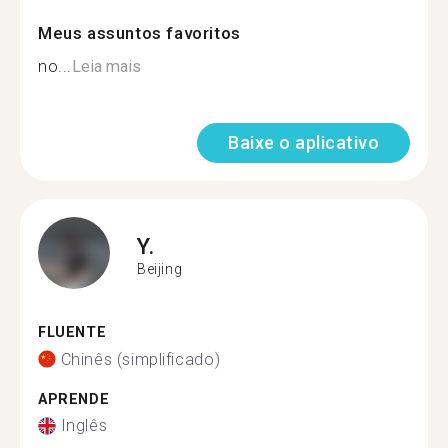
Meus assuntos favoritos
no...
Leia mais
Baixe o aplicativo
Y.
Beijing
FLUENTE
Chinês (simplificado)
APRENDE
Inglês