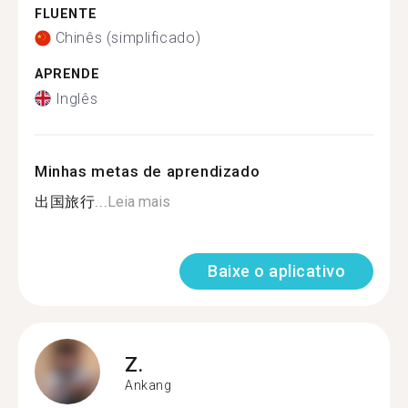
FLUENTE
Chinês (simplificado)
APRENDE
Inglês
Minhas metas de aprendizado
出国旅行...
Leia mais
Baixe o aplicativo
Z.
Ankang