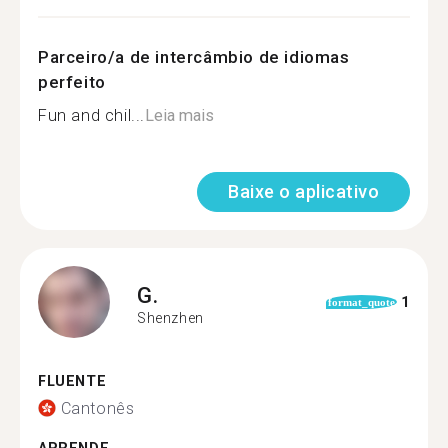
Parceiro/a de intercâmbio de idiomas
perfeito
Fun and chil...
Leia mais
Baixe o aplicativo
G.
1
format_quote
Shenzhen
FLUENTE
Cantonês