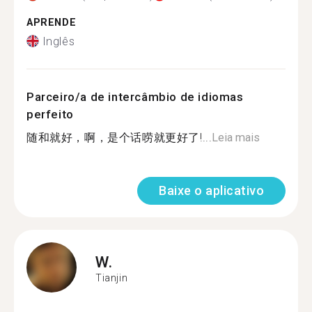
APRENDE
Inglês
Parceiro/a de intercâmbio de idiomas
perfeito
随和就好，啊，是个话唠就更好了!...
Leia mais
Baixe o aplicativo
W.
Tianjin