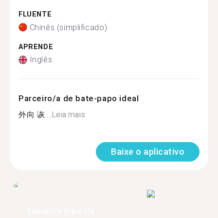
FLUENTE
Chinês (simplificado)
APRENDE
Inglês
Parceiro/a de bate-papo ideal
外向 诙...
Leia mais
Baixe o aplicativo
Encontre mais de