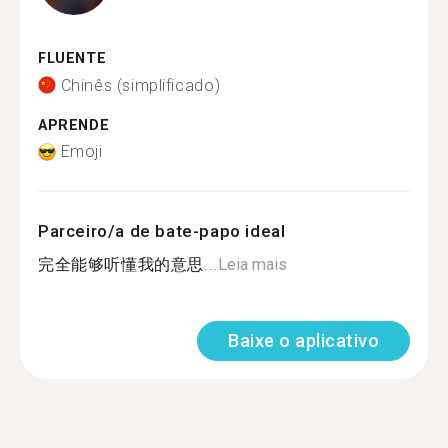
FLUENTE
Chinês (simplificado)
APRENDE
Emoji
Parceiro/a de bate-papo ideal
完全能够听懂我的意思...
Leia mais
Baixe o aplicativo