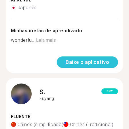
APRENDE
Japonês
Minhas metas de aprendizado
wonderfu...
Leia mais
Baixe o aplicativo
S.
NEW
Fuyang
FLUENTE
Chinês (simplificado)
Chinês (Tradicional)