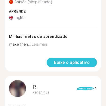
Chinês (simplificado)
APRENDE
Inglês
Minhas metas de aprendizado
make frien...
Leia mais
Baixe o aplicativo
P.
1
format_quote
Panzhihua