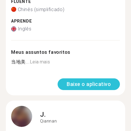
FLUENTE
Chinês (simplificado)
APRENDE
Inglês
Meus assuntos favoritos
当地美...
Leia mais
Baixe o aplicativo
J.
Qiannan