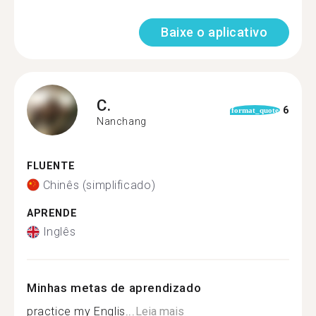
Baixe o aplicativo
C.
6
format_quote
Nanchang
FLUENTE
Chinês (simplificado)
APRENDE
Inglês
Minhas metas de aprendizado
practice my Englis...
Leia mais