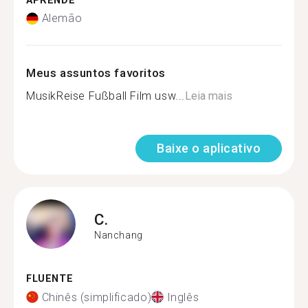
APRENDE
Alemão
Meus assuntos favoritos
MusikReise Fußball Film usw...
Leia mais
Baixe o aplicativo
C.
Nanchang
FLUENTE
Chinês (simplificado)
Inglês