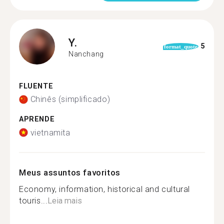
Y.
5
format_quote
Nanchang
FLUENTE
Chinês (simplificado)
APRENDE
vietnamita
Meus assuntos favoritos
Economy, information, historical and cultural
touris...
Leia mais