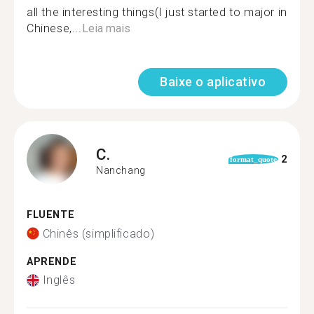
all the interesting things(I just started to major in
Chinese,...
Leia mais
Baixe o aplicativo
C.
2
format_quote
Nanchang
FLUENTE
Chinês (simplificado)
APRENDE
Inglês