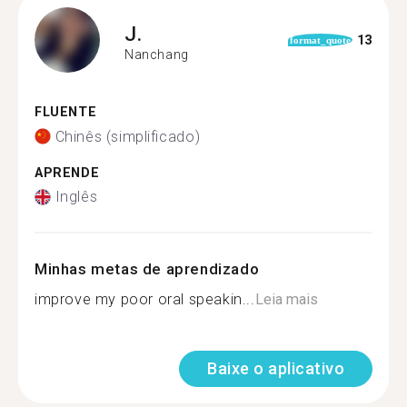
J.
13
format_quote
Nanchang
FLUENTE
Chinês (simplificado)
APRENDE
Inglês
Minhas metas de aprendizado
improve my poor oral speakin...
Leia mais
Baixe o aplicativo