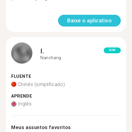
Baixe o aplicativo
I.
NEW
Nanchang
FLUENTE
Chinês (simplificado)
APRENDE
Inglês
Meus assuntos favoritos