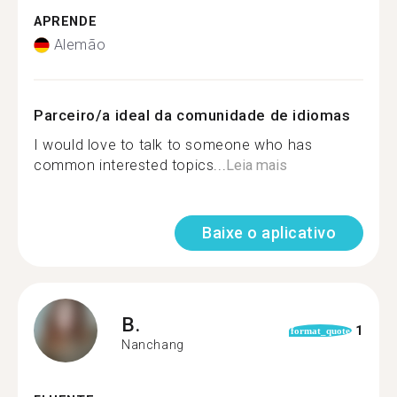
APRENDE
Alemão
Parceiro/a ideal da comunidade de idiomas
I would love to talk to someone who has
common interested topics...
Leia mais
Baixe o aplicativo
B.
1
format_quote
Nanchang