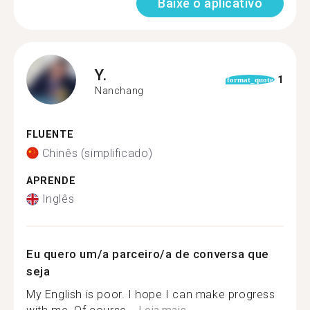
Baixe o aplicativo
Y.
1
format_quote
Nanchang
FLUENTE
Chinês (simplificado)
APRENDE
Inglês
Eu quero um/a parceiro/a de conversa que
seja
My English is poor. I hope I can make progress