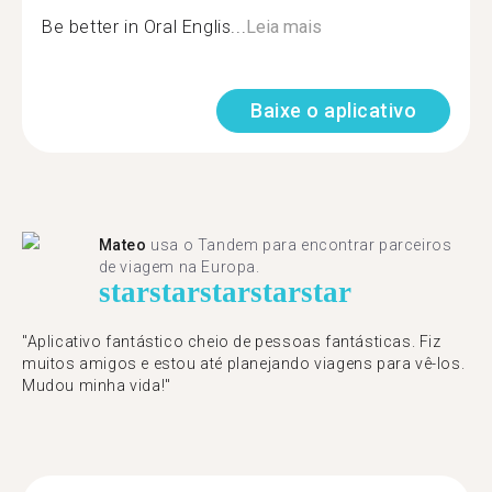
Be better in Oral Englis...
Leia mais
Baixe o aplicativo
Mateo
usa o Tandem para encontrar parceiros
de viagem na Europa.
star
star
star
star
star
"Aplicativo fantástico cheio de pessoas fantásticas. Fiz
muitos amigos e estou até planejando viagens para vê-los.
Mudou minha vida!"