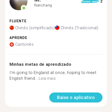
2
format_quote
Nanchang
FLUENTE
Chinês (simplificado)
Chinês (Tradicional)
APRENDE
Cantonês
Minhas metas de aprendizado
I'm going to England at once, hoping to meet
English friend...
Leia mais
Baixe o aplicativo