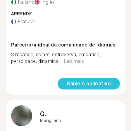
Italiano
Inglês
APRENDE
Francês
Parceiro/a ideal da comunidade de idiomas
Simpatica, solare, estroversa, empatica,
perspicace, dinamica,...
Leia mais
Baixe o aplicativo
G.
Marigliano