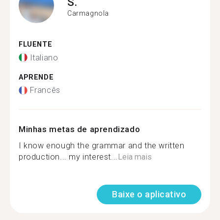
S.
Carmagnola
FLUENTE
Italiano
APRENDE
Francês
Minhas metas de aprendizado
I know enough the grammar and the written
production... my interest...
Leia mais
Baixe o aplicativo