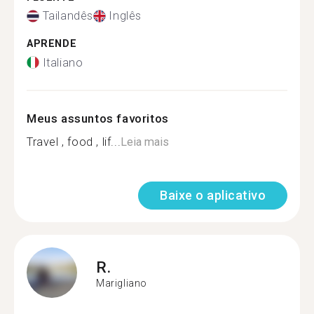
Tailandês
Inglês
APRENDE
Italiano
Meus assuntos favoritos
Travel , food , lif...
Leia mais
Baixe o aplicativo
R.
Marigliano