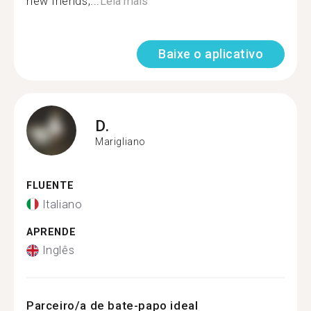
new friends,...
Leia mais
Baixe o aplicativo
D.
Marigliano
FLUENTE
Italiano
APRENDE
Inglês
Parceiro/a de bate-papo ideal