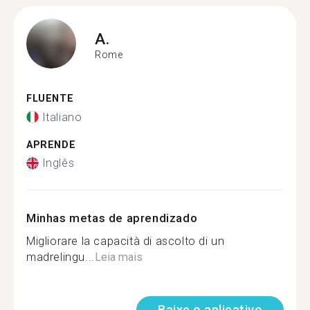
A.
Rome
FLUENTE
Italiano
APRENDE
Inglês
Minhas metas de aprendizado
Migliorare la capacità di ascolto di un
madrelingu...
Leia mais
Baixe o aplicativo