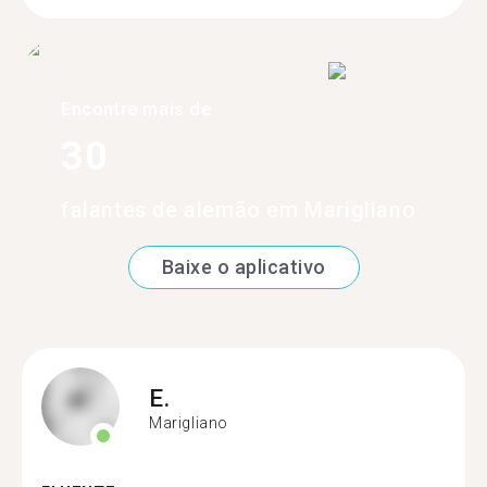
Encontre mais de
30
falantes de alemão em Marigliano
Baixe o aplicativo
E.
Marigliano