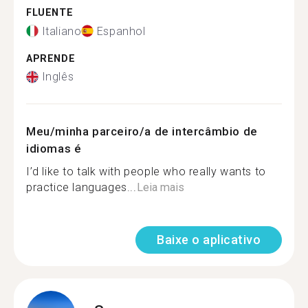
FLUENTE
Italiano
Espanhol
APRENDE
Inglês
Meu/minha parceiro/a de intercâmbio de
idiomas é
I’d like to talk with people who really wants to
practice languages...
Leia mais
Baixe o aplicativo