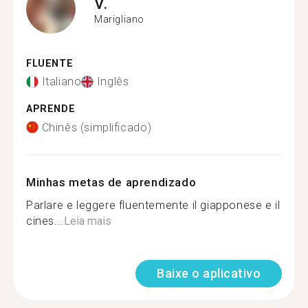
V.
Marigliano
FLUENTE
Italiano
Inglês
APRENDE
Chinês (simplificado)
Minhas metas de aprendizado
Parlare e leggere fluentemente il giapponese e il
cines...
Leia mais
Baixe o aplicativo