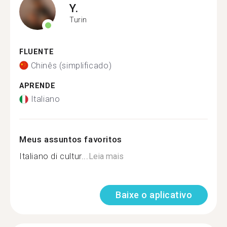
Y.
Turin
FLUENTE
Chinês (simplificado)
APRENDE
Italiano
Meus assuntos favoritos
Italiano di cultur...
Leia mais
Baixe o aplicativo