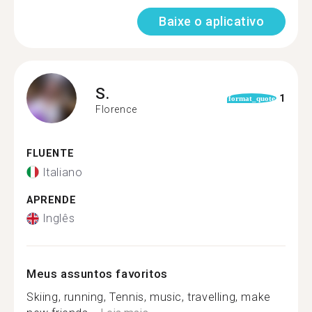
Baixe o aplicativo
S.
1
format_quote
Florence
FLUENTE
Italiano
APRENDE
Inglês
Meus assuntos favoritos
Skiing, running, Tennis, music, travelling, make