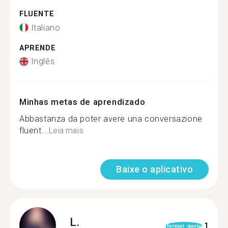
FLUENTE
Italiano
APRENDE
Inglês
Minhas metas de aprendizado
Abbastanza da poter avere una conversazione
fluent...
Leia mais
Baixe o aplicativo
L.
1
format_quote