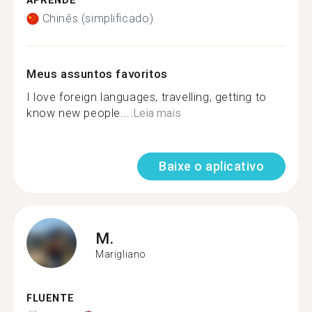
APRENDE
Chinês (simplificado)
Meus assuntos favoritos
I love foreign languages, travelling, getting to
know new people....
Leia mais
Baixe o aplicativo
M.
Marigliano
FLUENTE