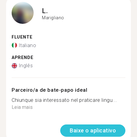
L.
Marigliano
FLUENTE
Italiano
APRENDE
Inglês
Parceiro/a de bate-papo ideal
Chiunque sia interessato nel praticare lingu...
Leia mais
Baixe o aplicativo