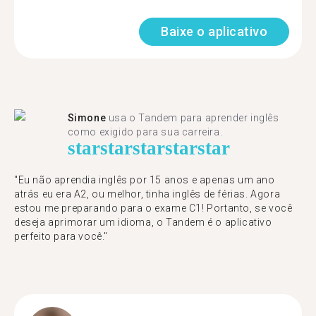
Baixe o aplicativo
Simone
usa o Tandem para aprender inglês
como exigido para sua carreira.
star
star
star
star
star
"Eu não aprendia inglês por 15 anos e apenas um ano
atrás eu era A2, ou melhor, tinha inglês de férias. Agora
estou me preparando para o exame C1! Portanto, se você
deseja aprimorar um idioma, o Tandem é o aplicativo
perfeito para você."