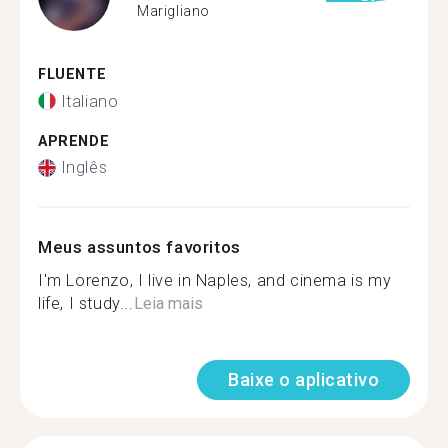
Marigliano
FLUENTE
Italiano
APRENDE
Inglês
Meus assuntos favoritos
I'm Lorenzo, I live in Naples, and cinema is my
life, I study...
Leia mais
Baixe o aplicativo