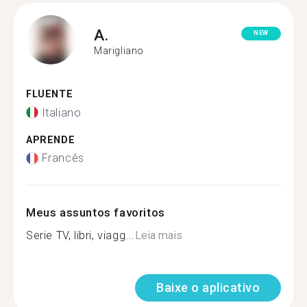
A.
NEW
Marigliano
FLUENTE
Italiano
APRENDE
Francês
Meus assuntos favoritos
Serie TV, libri, viagg...
Leia mais
Baixe o aplicativo