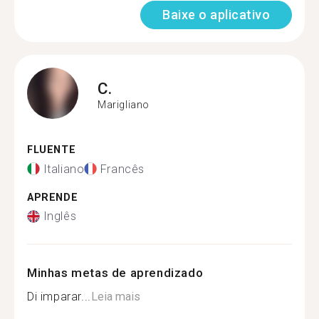
Baixe o aplicativo
C.
Marigliano
FLUENTE
Italiano
Francês
APRENDE
Inglês
Minhas metas de aprendizado
Di imparar...
Leia mais