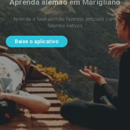
Aprenda alemão em Marigliano
Aprenda a falar alemão fazendo amizade com 
falantes nativos
Baixe o aplicativo