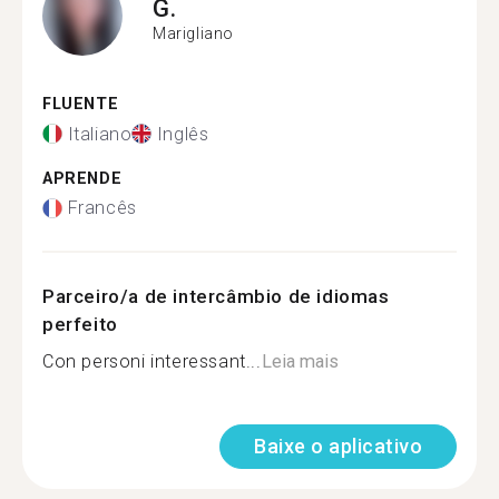
G.
Marigliano
FLUENTE
Italiano
Inglês
APRENDE
Francês
Parceiro/a de intercâmbio de idiomas
perfeito
Con personi interessant...
Leia mais
Baixe o aplicativo