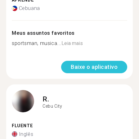
APRENDE
Cebuana
Meus assuntos favoritos
sportsman, musica...
Leia mais
Baixe o aplicativo
R.
Cebu City
FLUENTE
Inglês