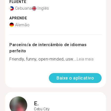
FLUENTE
Cebuana
Inglês
APRENDE
Alemão
Parceiro/a de intercâmbio de idiomas
perfeito
Friendly, funny, open-minded, usw...
Leia mais
Baixe o aplicativo
E.
Cebu City