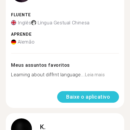
FLUENTE
Inglês
Língua Gestual Chinesa
APRENDE
Alemão
Meus assuntos favoritos
Learning about diffrnt language...
Leia mais
Baixe o aplicativo
K.