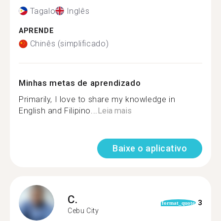
Tagalo
Inglês
APRENDE
Chinês (simplificado)
Minhas metas de aprendizado
Primarily, I love to share my knowledge in
English and Filipino...
Leia mais
Baixe o aplicativo
C.
3
format_quote
Cebu City