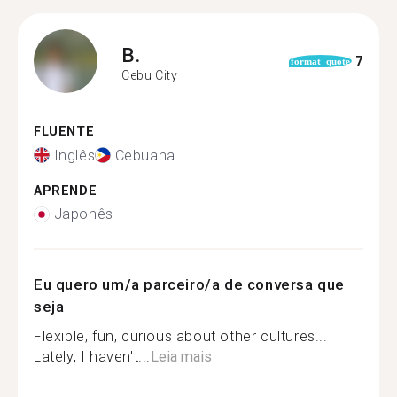
B.
7
format_quote
Cebu City
FLUENTE
Inglês
Cebuana
APRENDE
Japonês
Eu quero um/a parceiro/a de conversa que
seja
Flexible, fun, curious about other cultures...
Lately, I haven't...
Leia mais