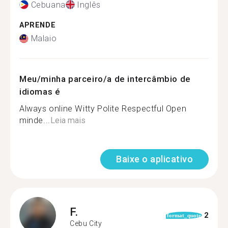
Cebuana
Inglês
APRENDE
Malaio
Meu/minha parceiro/a de intercâmbio de
idiomas é
Always online Witty Polite Respectful Open
minde...
Leia mais
Baixe o aplicativo
F.
2
format_quote
Cebu City