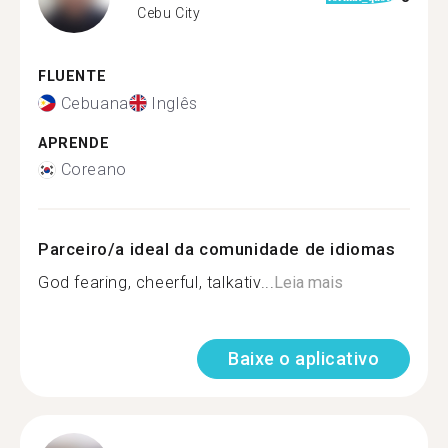
Cebu City
FLUENTE
Cebuana
Inglês
APRENDE
Coreano
Parceiro/a ideal da comunidade de idiomas
God fearing, cheerful, talkativ...
Leia mais
Baixe o aplicativo