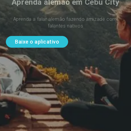
Aprenda alemão em Cebu City
Aprenda a falar alemão fazendo amizade com 
falantes nativos
Baixe o aplicativo