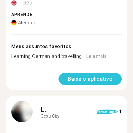
Inglês
APRENDE
Alemão
Meus assuntos favoritos
Learning German and travelling...
Leia mais
Baixe o aplicativo
L.
1
format_quote
Cebu City