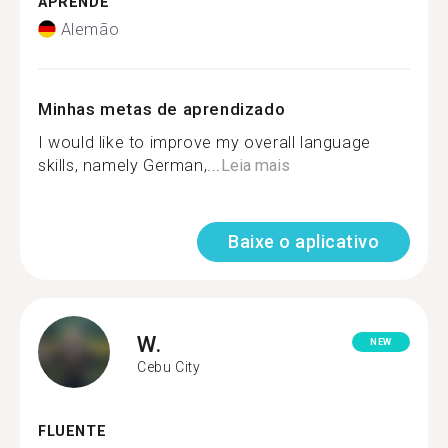
APRENDE
Alemão
Minhas metas de aprendizado
I would like to improve my overall language
skills, namely German,...
Leia mais
Baixe o aplicativo
W.
NEW
Cebu City
FLUENTE