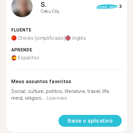
S.
3
format_quote
Cebu City
FLUENTE
Chinês (simplificado)
Inglês
APRENDE
Espanhol
Meus assuntos favoritos
Social, culture, politics, literature, travel, life,
mind, religion,...
Leia mais
Baixe o aplicativo