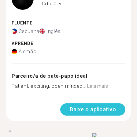
Cebu City
FLUENTE
Cebuana
Inglês
APRENDE
Alemão
Parceiro/a de bate-papo ideal
Patient, exciting, open-minded...
Leia mais
Baixe o aplicativo