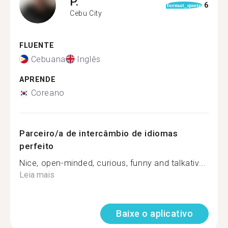
P.
6
format_quote
Cebu City
FLUENTE
Cebuana
Inglês
APRENDE
Coreano
Parceiro/a de intercâmbio de idiomas
perfeito
Nice, open-minded, curious, funny and talkativ...
Leia mais
Baixe o aplicativo