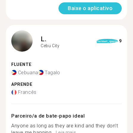
Baixe o aplicativo
L.
9
format_quote
Cebu City
FLUENTE
Cebuana
Tagalo
APRENDE
Francês
Parceiro/a de bate-papo ideal
Anyone as long as they are kind and they don't
leave me hanging...
Leia mais