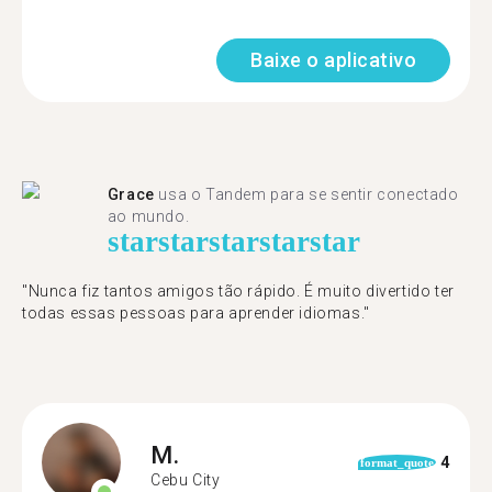
Baixe o aplicativo
Grace
usa o Tandem para se sentir conectado
ao mundo.
star
star
star
star
star
"Nunca fiz tantos amigos tão rápido. É muito divertido ter
todas essas pessoas para aprender idiomas."
M.
4
format_quote
Cebu City