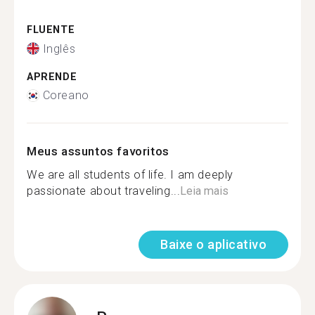
FLUENTE
Inglês
APRENDE
Coreano
Meus assuntos favoritos
We are all students of life. I am deeply
passionate about traveling...
Leia mais
Baixe o aplicativo