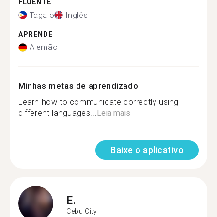
FLUENTE
Tagalo
Inglês
APRENDE
Alemão
Minhas metas de aprendizado
Learn how to communicate correctly using
different languages...
Leia mais
Baixe o aplicativo
E.
Cebu City