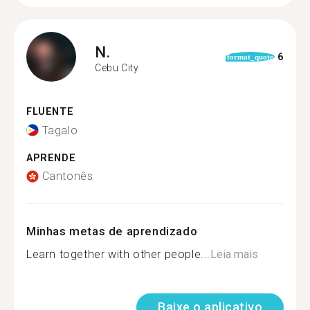
N.
6
format_quote
Cebu City
FLUENTE
Tagalo
APRENDE
Cantonês
Minhas metas de aprendizado
Learn together with other people...
Leia mais
Baixe o aplicativo