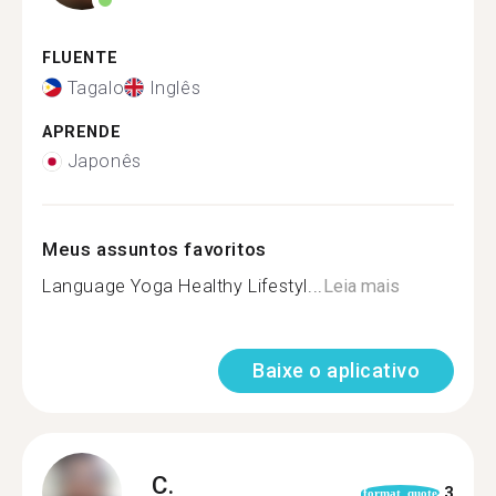
FLUENTE
Tagalo
Inglês
APRENDE
Japonês
Meus assuntos favoritos
Language Yoga Healthy Lifestyl...
Leia mais
Baixe o aplicativo
C.
3
format_quote