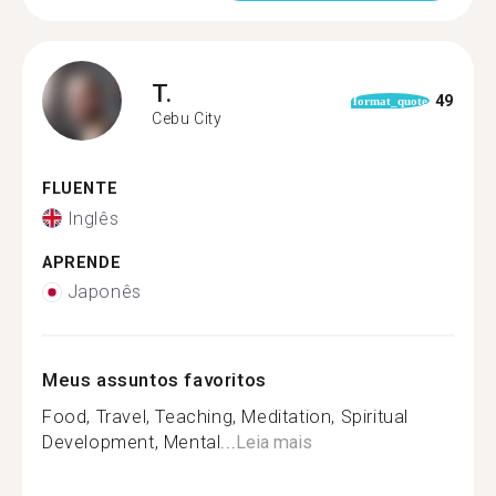
T.
49
format_quote
Cebu City
FLUENTE
Inglês
APRENDE
Japonês
Meus assuntos favoritos
Food, Travel, Teaching, Meditation, Spiritual
Development, Mental...
Leia mais