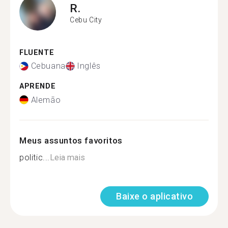
R.
Cebu City
FLUENTE
Cebuana
Inglês
APRENDE
Alemão
Meus assuntos favoritos
politic...
Leia mais
Baixe o aplicativo