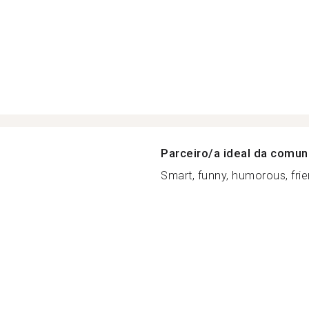
Parceiro/a ideal da comu
Smart, funny, humorous, frien