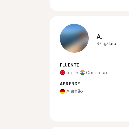
A.
Bengaluru
FLUENTE
Inglês
Canaresa
APRENDE
Alemão