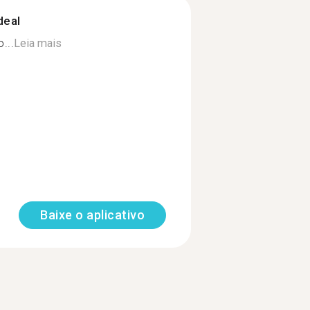
deal
...
Leia mais
Baixe o aplicativo