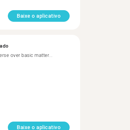
Baixe o aplicativo
zado
erse over basic matter...
Baixe o aplicativo