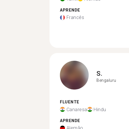
APRENDE
Francês
S.
Bengaluru
FLUENTE
Canaresa
Hindu
APRENDE
Alemão