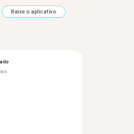
Baixe o aplicativo
zado
mais