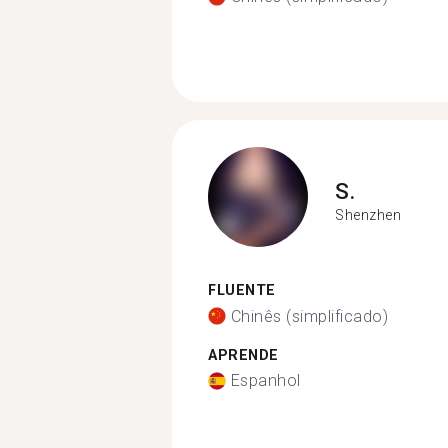
S.
Shenzhen
FLUENTE
Chinês (simplificado)
APRENDE
Espanhol