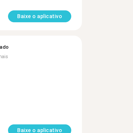
Baixe o aplicativo
zado
mais
Baixe o aplicativo