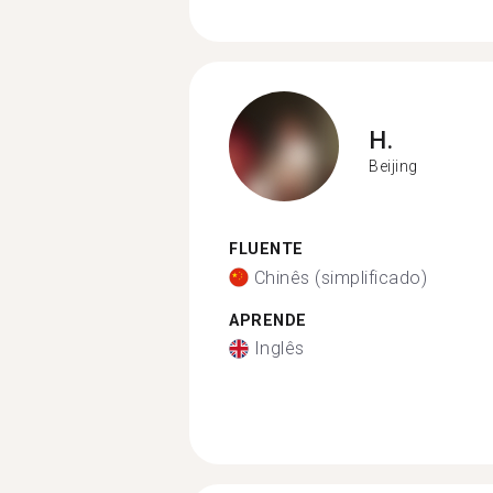
H.
Beijing
FLUENTE
Chinês (simplificado)
APRENDE
Inglês