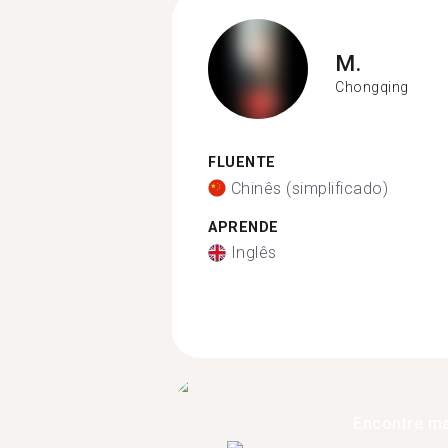
M.
Chongqing
FLUENTE
Chinês (simplificado)
APRENDE
Inglês
Encontre ma