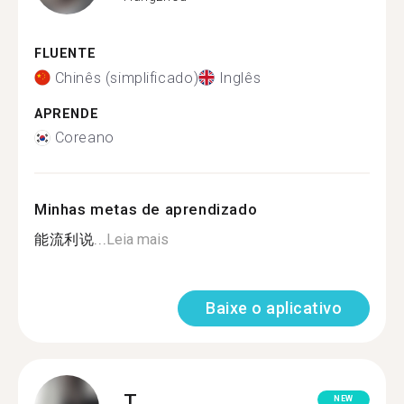
FLUENTE
Chinês (simplificado)
Inglês
APRENDE
Coreano
Minhas metas de aprendizado
能流利说...
Leia mais
Baixe o aplicativo
T.
NEW