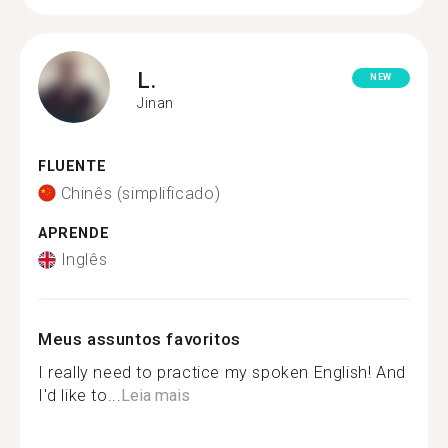
L.
NEW
Jinan
FLUENTE
Chinês (simplificado)
APRENDE
Inglês
Meus assuntos favoritos
I really need to practice my spoken English! And
I'd like to...
Leia mais