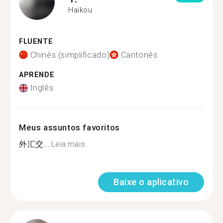
Haikou
FLUENTE
Chinês (simplificado)
Cantonês
APRENDE
Inglês
Meus assuntos favoritos
外汇交...
Leia mais
Baixe o aplicativo