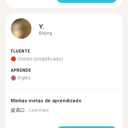
Y.
Beijing
FLUENTE
Chinês (simplificado)
APRENDE
Inglês
Minhas metas de aprendizado
提高口...
Leia mais