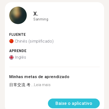
X.
Sanming
FLUENTE
Chinês (simplificado)
APRENDE
Inglês
Minhas metas de aprendizado
日常交流 考...
Leia mais
Baixe o aplicativo