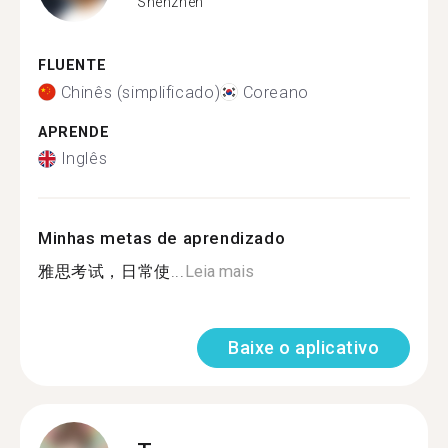
Shenzhen
FLUENTE
Chinês (simplificado)
Coreano
APRENDE
Inglês
Minhas metas de aprendizado
雅思考试，日常使...
Leia mais
Baixe o aplicativo