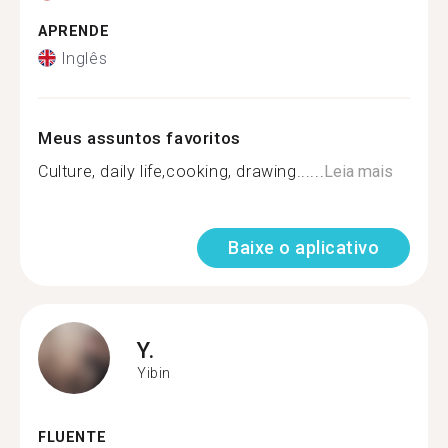
APRENDE
Inglês
Meus assuntos favoritos
Culture, daily life,cooking, drawing......
Leia mais
Baixe o aplicativo
Y.
Yibin
FLUENTE