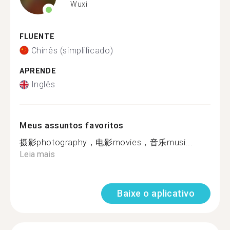
Wuxi
FLUENTE
Chinês (simplificado)
APRENDE
Inglês
Meus assuntos favoritos
摄影photography，电影movies，音乐musi...
Leia mais
Baixe o aplicativo