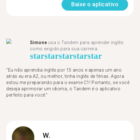
Baixe o aplicativo
Simone
usa o Tandem para aprender inglês
como exigido para sua carreira.
star
star
star
star
star
"Eu não aprendia inglês por 15 anos e apenas um ano
atrás eu era A2, ou melhor, tinha inglês de férias. Agora
estou me preparando para o exame C1! Portanto, se você
deseja aprimorar um idioma, o Tandem é o aplicativo
perfeito para você."
W.