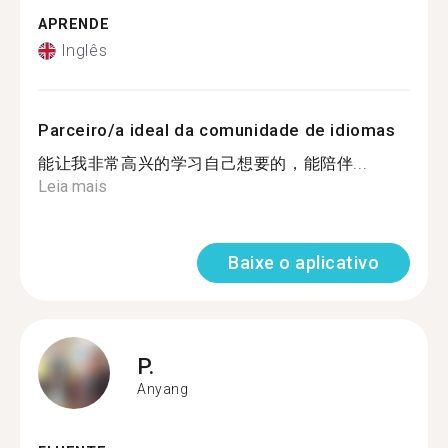
APRENDE
Inglês
Parceiro/a ideal da comunidade de idiomas
能让我非常高兴的学习自己想要的，能陪伴...
Leia mais
Baixe o aplicativo
P.
Anyang