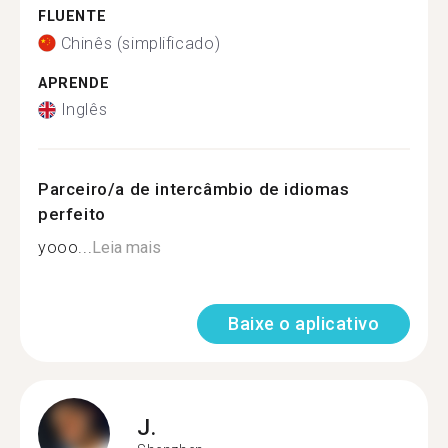
FLUENTE
Chinês (simplificado)
APRENDE
Inglês
Parceiro/a de intercâmbio de idiomas
perfeito
yooo...
Leia mais
Baixe o aplicativo
J.