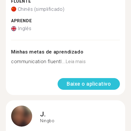
FLUENTE
Chinês (simplificado)
APRENDE
Inglês
Minhas metas de aprendizado
communication fluentl...
Leia mais
Baixe o aplicativo
J.
Ningbo