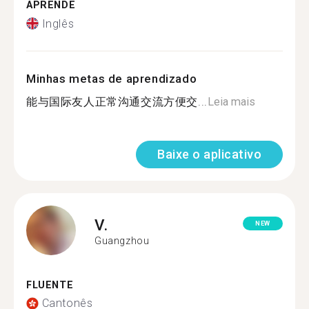
APRENDE
Inglês
Minhas metas de aprendizado
能与国际友人正常沟通交流方便交...
Leia mais
Baixe o aplicativo
V.
NEW
Guangzhou
FLUENTE
Cantonês