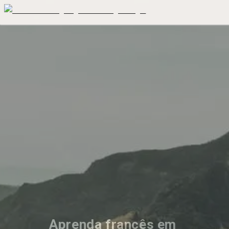
Aprenda francês em 