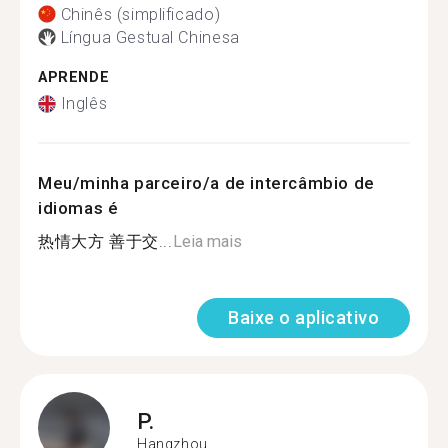
Chinês (simplificado)
Língua Gestual Chinesa
APRENDE
Inglês
Meu/minha parceiro/a de intercâmbio de
idiomas é
热情大方 善于交...
Leia mais
Baixe o aplicativo
P.
Hangzhou