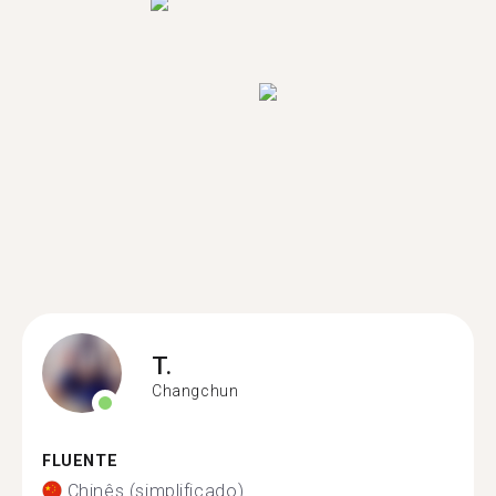
T.
Changchun
FLUENTE
Chinês (simplificado)