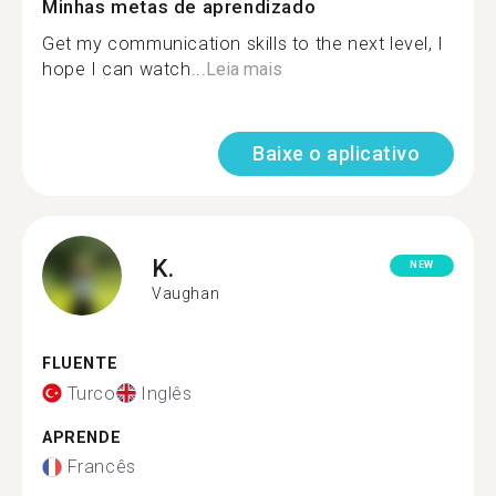
Minhas metas de aprendizado
Get my communication skills to the next level, I
hope I can watch...
Leia mais
Baixe o aplicativo
K.
NEW
Vaughan
FLUENTE
Turco
Inglês
APRENDE
Francês