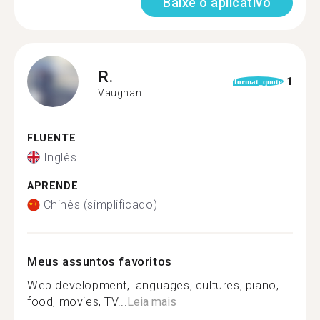
Baixe o aplicativo
R.
1
format_quote
Vaughan
FLUENTE
Inglês
APRENDE
Chinês (simplificado)
Meus assuntos favoritos
Web development, languages, cultures, piano,
food, movies, TV...
Leia mais