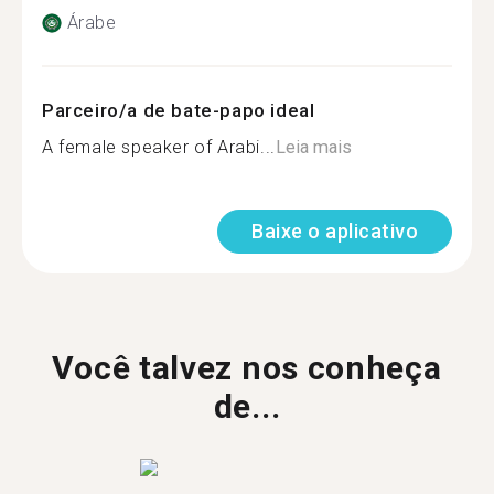
Árabe
Parceiro/a de bate-papo ideal
A female speaker of Arabi...
Leia mais
Baixe o aplicativo
Você talvez nos conheça
de...