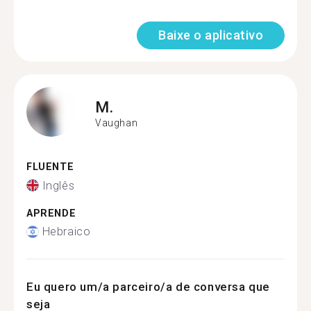
Baixe o aplicativo
M.
Vaughan
FLUENTE
Inglês
APRENDE
Hebraico
Eu quero um/a parceiro/a de conversa que
seja