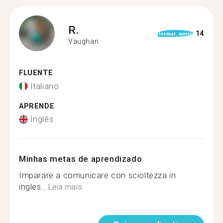
R.
14
format_quote
Vaughan
FLUENTE
Italiano
APRENDE
Inglês
Minhas metas de aprendizado
Imparare a comunicare con scioltezza in
ingles...
Leia mais