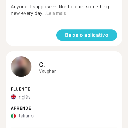
Anyone, I suppose --I like to learn something
new every day...
Leia mais
Baixe o aplicativo
C.
Vaughan
FLUENTE
Inglês
APRENDE
Italiano