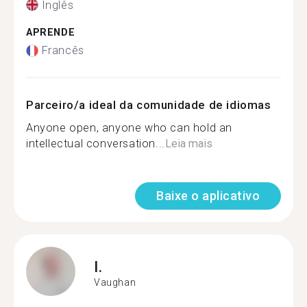
Inglês
APRENDE
Francês
Parceiro/a ideal da comunidade de idiomas
Anyone open, anyone who can hold an
intellectual conversation...
Leia mais
Baixe o aplicativo
I.
Vaughan