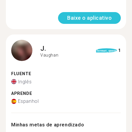
Baixe o aplicativo
J.
1
format_quote
Vaughan
FLUENTE
Inglês
APRENDE
Espanhol
Minhas metas de aprendizado