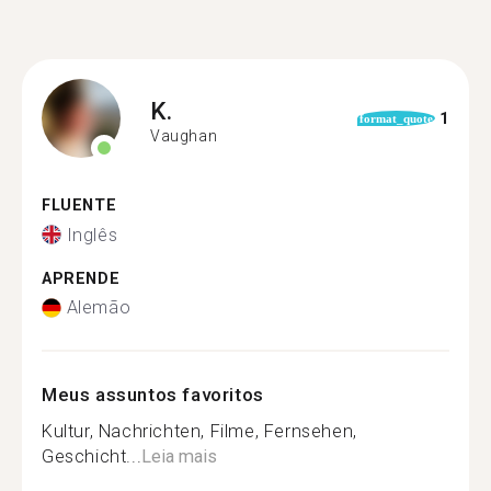
K.
1
format_quote
Vaughan
FLUENTE
Inglês
APRENDE
Alemão
Meus assuntos favoritos
Kultur, Nachrichten, Filme, Fernsehen,
Geschicht...
Leia mais