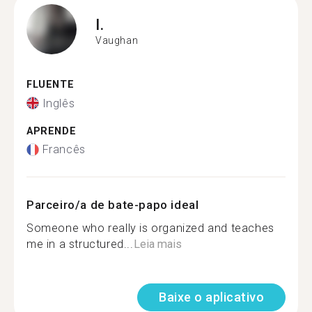
I.
Vaughan
FLUENTE
Inglês
APRENDE
Francês
Parceiro/a de bate-papo ideal
Someone who really is organized and teaches
me in a structured...
Leia mais
Baixe o aplicativo