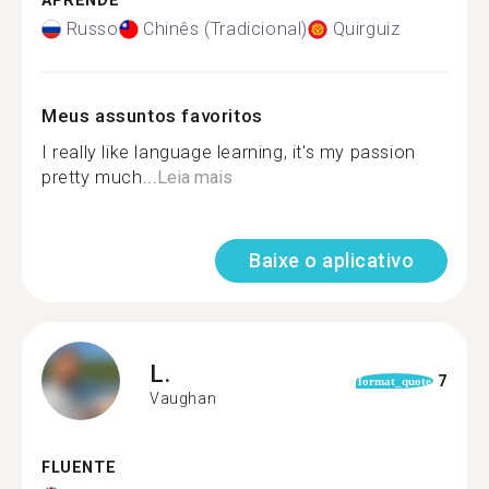
APRENDE
Russo
Chinês (Tradicional)
Quirguiz
Meus assuntos favoritos
I really like language learning, it's my passion
pretty much...
Leia mais
Baixe o aplicativo
L.
7
format_quote
Vaughan
FLUENTE