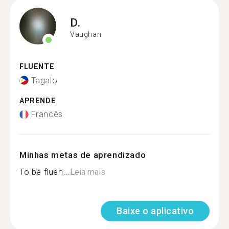
D.
Vaughan
FLUENTE
Tagalo
APRENDE
Francês
Minhas metas de aprendizado
To be fluen...
Leia mais
Baixe o aplicativo