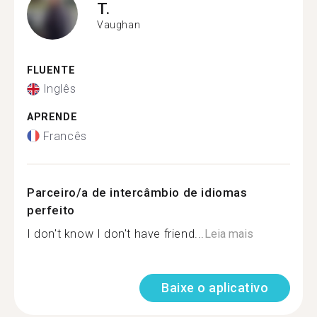
T.
Vaughan
FLUENTE
Inglês
APRENDE
Francês
Parceiro/a de intercâmbio de idiomas
perfeito
I don't know I don't have friend...
Leia mais
Baixe o aplicativo