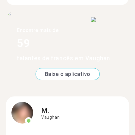
Encontre mais de
59
falantes de francês em Vaughan
Baixe o aplicativo
M.
Vaughan