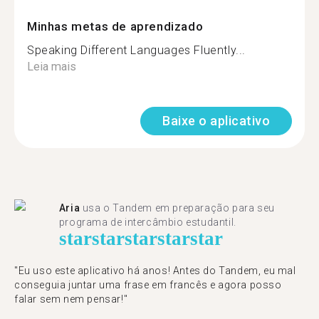
Minhas metas de aprendizado
Speaking Different Languages Fluently...
Leia mais
Baixe o aplicativo
Aria
usa o Tandem em preparação para seu
programa de intercâmbio estudantil.
star
star
star
star
star
"​​Eu uso este aplicativo há anos! Antes do Tandem, eu mal
conseguia juntar uma frase em francês e agora posso
falar sem nem pensar!"