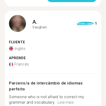
A.
1
format_quote
Vaughan
FLUENTE
Inglês
APRENDE
Francês
Parceiro/a de intercâmbio de idiomas
perfeito
Someone who is not afraid to correct my
grammar and vocabulary...
Leia mais