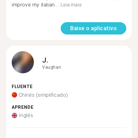
improve my italian....
Leia mais
Baixe o aplicativo
J.
Vaughan
FLUENTE
Chinês (simplificado)
APRENDE
Inglês