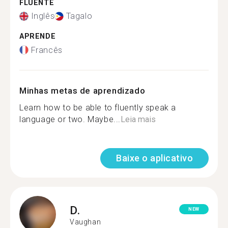
FLUENTE
Inglês
Tagalo
APRENDE
Francês
Minhas metas de aprendizado
Learn how to be able to fluently speak a
language or two. Maybe...
Leia mais
Baixe o aplicativo
D.
NEW
Vaughan