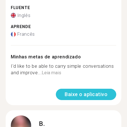
FLUENTE
Inglês
APRENDE
Francês
Minhas metas de aprendizado
I'd like to be able to carry simple conversations
and improve...
Leia mais
Baixe o aplicativo
B.