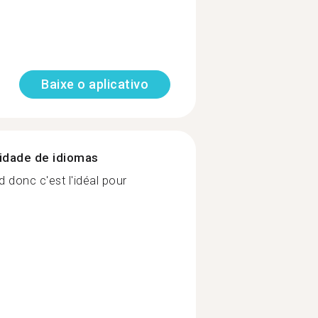
Baixe o aplicativo
nidade de idiomas
d donc c'est l'idéal pour