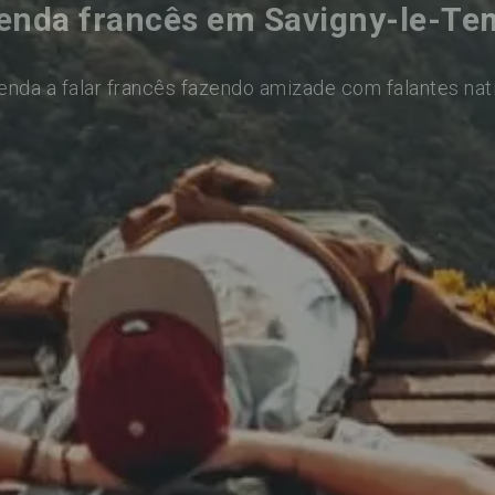
enda francês em Savigny-le-Te
enda a falar francês fazendo amizade com falantes nat