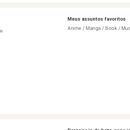
Meus assuntos favoritos
Anime / Manga / Book / Musi
le