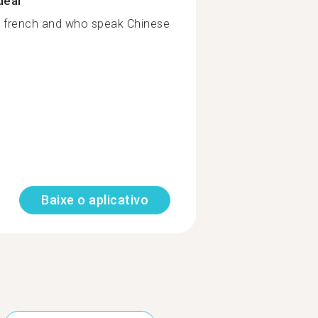
deal
 french and who speak Chinese
Baixe o aplicativo