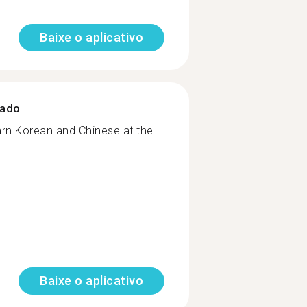
Baixe o aplicativo
zado
arn Korean and Chinese at the
Baixe o aplicativo