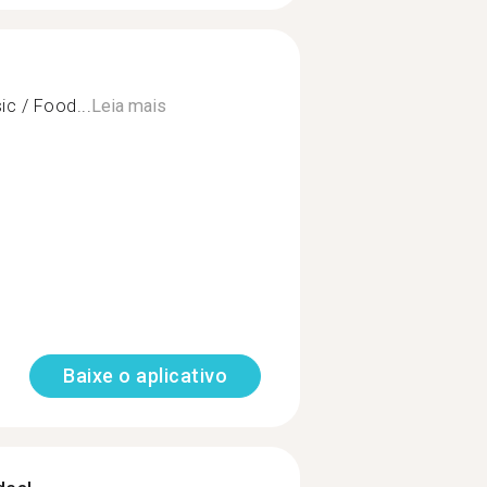
c / Food...
Leia mais
Baixe o aplicativo