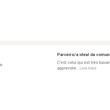
Parceiro/a ideal da comu
C'est celui qui est très bavar
le
apprendre...
Leia mais