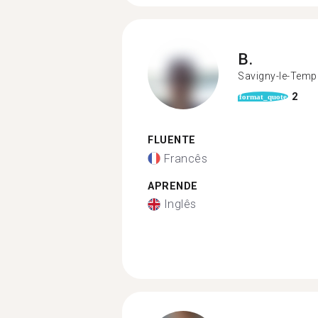
B.
Savigny-le-Temp
2
format_quote
FLUENTE
Francês
APRENDE
Inglês