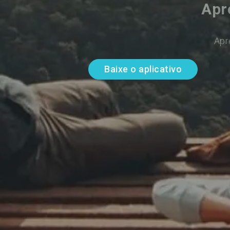
Apr
Apr
Baixe o aplicativo