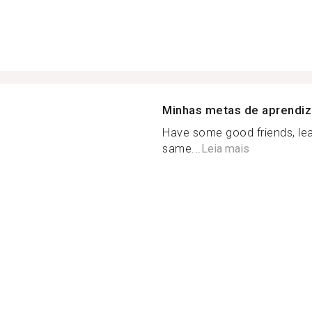
Minhas metas de aprendi
Have some good friends, le
same...
Leia mais