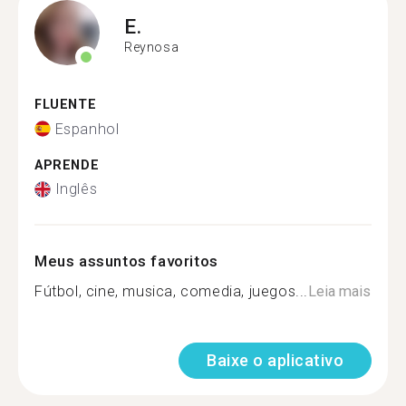
E.
Reynosa
FLUENTE
Espanhol
APRENDE
Inglês
Meus assuntos favoritos
Fútbol, cine, musica, comedia, juegos...
Leia mais
Baixe o aplicativo