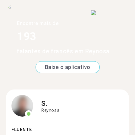
Encontre mais de
193
falantes de francês em Reynosa
Baixe o aplicativo
S.
Reynosa
FLUENTE