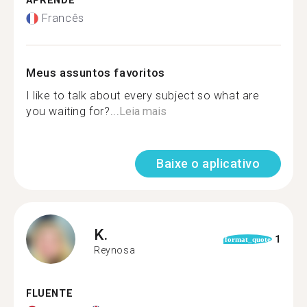
APRENDE
Francês
Meus assuntos favoritos
I like to talk about every subject so what are
you waiting for?...
Leia mais
Baixe o aplicativo
K.
1
format_quote
Reynosa
FLUENTE