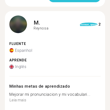
M.
2
format_quote
Reynosa
FLUENTE
Espanhol
APRENDE
Inglês
Minhas metas de aprendizado
Mejorar mi pronunciacion y mi vocabulari...
Leia mais