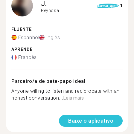
J.
1
format_quote
Reynosa
FLUENTE
Espanhol
Inglês
APRENDE
Francês
Parceiro/a de bate-papo ideal
Anyone willing to listen and reciprocate with an
honest conversation...
Leia mais
Baixe o aplicativo