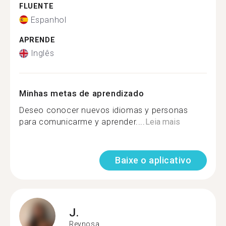
FLUENTE
Espanhol
APRENDE
Inglês
Minhas metas de aprendizado
Deseo conocer nuevos idiomas y personas
para comunicarme y aprender....
Leia mais
Baixe o aplicativo
J.
Reynosa