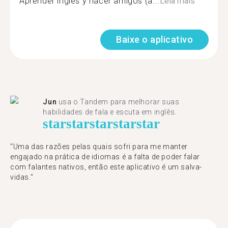
Aprender ingles y hacer amigos (a...
Leia mais
Baixe o aplicativo
Jun
usa o Tandem para melhorar suas
habilidades de fala e escuta em inglês.
star
star
star
star
star
"Uma das razões pelas quais sofri para me manter
engajado na prática de idiomas é a falta de poder falar
com falantes nativos, então este aplicativo é um salva-
vidas."