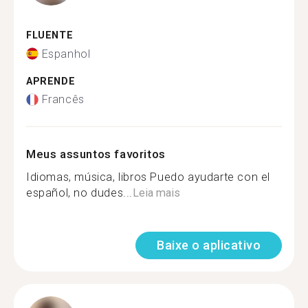
FLUENTE
Espanhol
APRENDE
Francês
Meus assuntos favoritos
Idiomas, música, libros Puedo ayudarte con el
español, no dudes...
Leia mais
Baixe o aplicativo