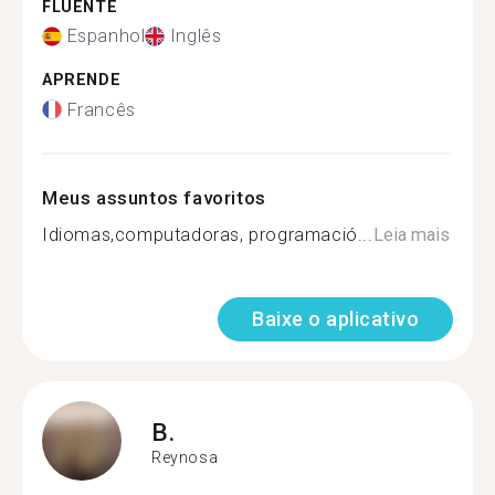
FLUENTE
Espanhol
Inglês
APRENDE
Francês
Meus assuntos favoritos
Idiomas,computadoras, programació...
Leia mais
Baixe o aplicativo
B.
Reynosa