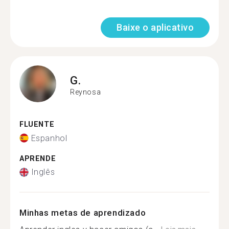
Baixe o aplicativo
G.
Reynosa
FLUENTE
Espanhol
APRENDE
Inglês
Minhas metas de aprendizado