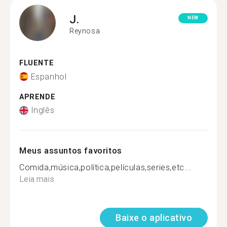
J.
NEW
Reynosa
FLUENTE
Espanhol
APRENDE
Inglês
Meus assuntos favoritos
Comida,música,política,películas,series,etc...
Leia mais
Baixe o aplicativo