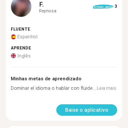
F.
3
format_quote
Reynosa
FLUENTE
Espanhol
APRENDE
Inglês
Minhas metas de aprendizado
Dominar el idioma o hablar con fluide...
Leia mais
Baixe o aplicativo