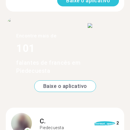
Baixe o aplicativo
Encontre mais de
101
falantes de francês em
Piedecuesta
Baixe o aplicativo
C.
2
format_quote
Piedecuesta