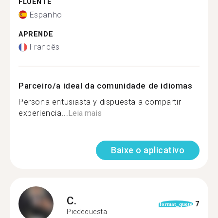
FLUENTE
Espanhol
APRENDE
Francês
Parceiro/a ideal da comunidade de idiomas
Persona entusiasta y dispuesta a compartir
experiencia...
Leia mais
Baixe o aplicativo
C.
7
format_quote
Piedecuesta