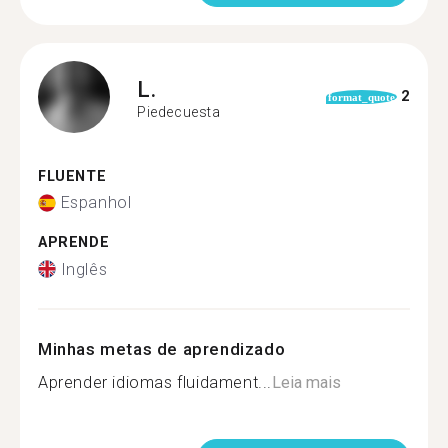
L.
2
format_quote
Piedecuesta
FLUENTE
Espanhol
APRENDE
Inglês
Minhas metas de aprendizado
Aprender idiomas fluidament...
Leia mais