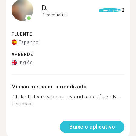
D.
2
format_quote
Piedecuesta
FLUENTE
Espanhol
APRENDE
Inglês
Minhas metas de aprendizado
I’d like to learn vocabulary and speak fluently...
Leia mais
Baixe o aplicativo