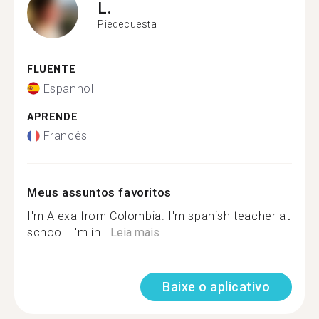
L.
Piedecuesta
FLUENTE
Espanhol
APRENDE
Francês
Meus assuntos favoritos
I'm Alexa from Colombia. I'm spanish teacher at
school. I'm in...
Leia mais
Baixe o aplicativo