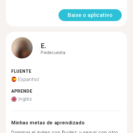
Baixe o aplicativo
E.
Piedecuesta
FLUENTE
Espanhol
APRENDE
Inglês
Minhas metas de aprendizado
Dominar el ingles con fluidez, y seguir con otro