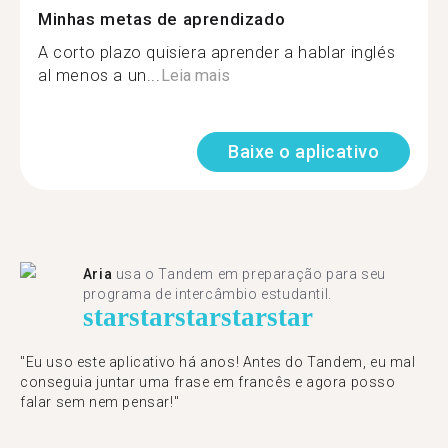
Minhas metas de aprendizado
A corto plazo quisiera aprender a hablar inglés
al menos a un...
Leia mais
Baixe o aplicativo
Aria
usa o Tandem em preparação para seu
programa de intercâmbio estudantil.
star
star
star
star
star
"​​Eu uso este aplicativo há anos! Antes do Tandem, eu mal
conseguia juntar uma frase em francês e agora posso
falar sem nem pensar!"