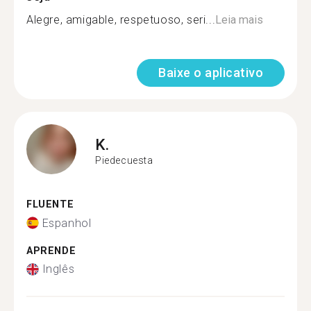
Alegre, amigable, respetuoso, seri...
Leia mais
Baixe o aplicativo
K.
Piedecuesta
FLUENTE
Espanhol
APRENDE
Inglês