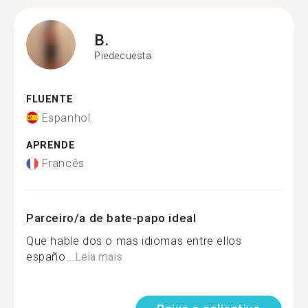
B.
Piedecuesta
FLUENTE
Espanhol
APRENDE
Francês
Parceiro/a de bate-papo ideal
Que hable dos o mas idiomas entre ellos
españo...
Leia mais