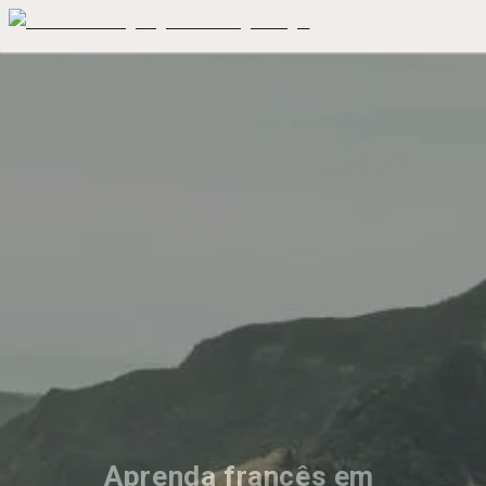
Aprenda francês em 