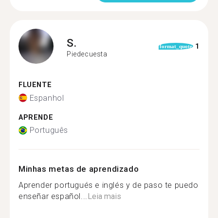
S.
1
format_quote
Piedecuesta
FLUENTE
Espanhol
APRENDE
Português
Minhas metas de aprendizado
Aprender portugués e inglés y de paso te puedo
enseñar español...
Leia mais