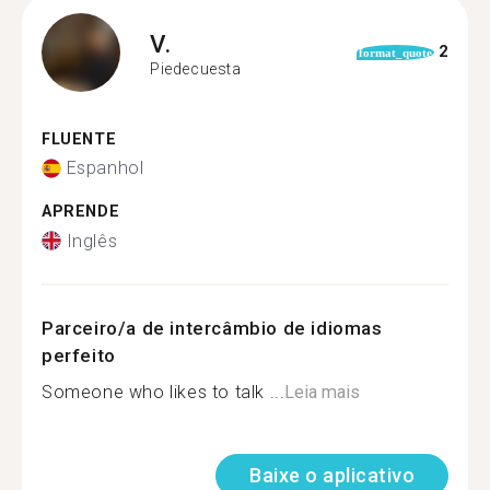
V.
2
format_quote
Piedecuesta
FLUENTE
Espanhol
APRENDE
Inglês
Parceiro/a de intercâmbio de idiomas
perfeito
Someone who likes to talk ...
Leia mais
Baixe o aplicativo