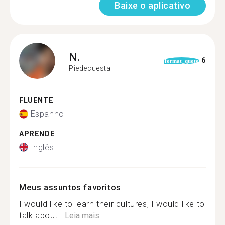
Baixe o aplicativo
N.
6
format_quote
Piedecuesta
FLUENTE
Espanhol
APRENDE
Inglês
Meus assuntos favoritos
I would like to learn their cultures, I would like to
talk about...
Leia mais