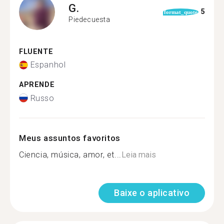
G.
5
format_quote
Piedecuesta
FLUENTE
Espanhol
APRENDE
Russo
Meus assuntos favoritos
Ciencia, música, amor, et...
Leia mais
Baixe o aplicativo