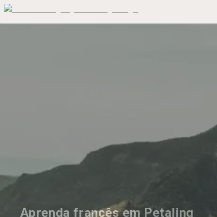
Aprenda francês em Petaling 