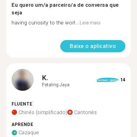
Eu quero um/a parceiro/a de conversa que
seja
having curiosity to the worl...
Leia mais
Baixe o aplicativo
K.
14
format_quote
Petaling Jaya
FLUENTE
Chinês (simplificado)
Cantonês
APRENDE
Cazaque