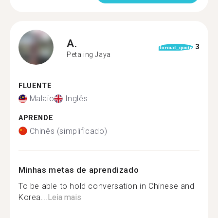
A.
3
format_quote
Petaling Jaya
FLUENTE
Malaio
Inglês
APRENDE
Chinês (simplificado)
Minhas metas de aprendizado
To be able to hold conversation in Chinese and
Korea...
Leia mais