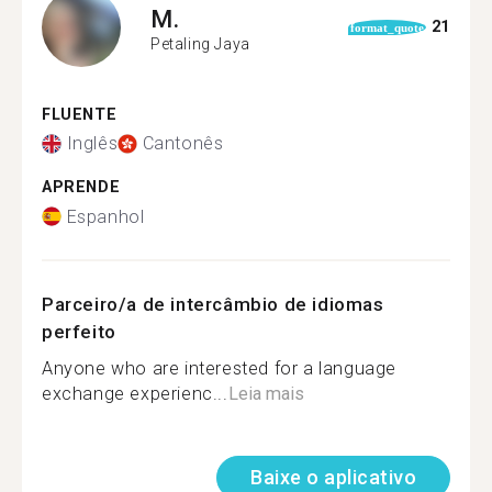
M.
21
format_quote
Petaling Jaya
FLUENTE
Inglês
Cantonês
APRENDE
Espanhol
Parceiro/a de intercâmbio de idiomas
perfeito
Anyone who are interested for a language
exchange experienc...
Leia mais
Baixe o aplicativo