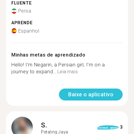
FLUENTE
Persa
APRENDE
Espanhol
Minhas metas de aprendizado
Hello! I’m Negarin, a Persian girl, I’m on a
journey to expand...
Leia mais
Baixe o aplicativo
S.
3
format_quote
Petaling Jaya