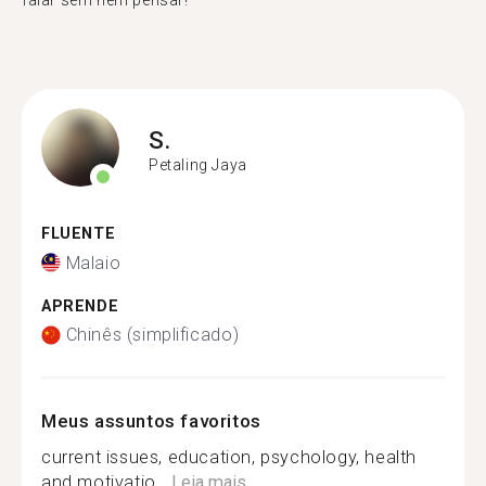
falar sem nem pensar!"
S.
Petaling Jaya
FLUENTE
Malaio
APRENDE
Chinês (simplificado)
Meus assuntos favoritos
current issues, education, psychology, health
and motivatio...
Leia mais