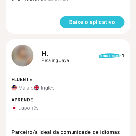
Baixe o aplicativo
H.
1
format_quote
Petaling Jaya
FLUENTE
Malaio
Inglês
APRENDE
Japonês
Parceiro/a ideal da comunidade de idiomas