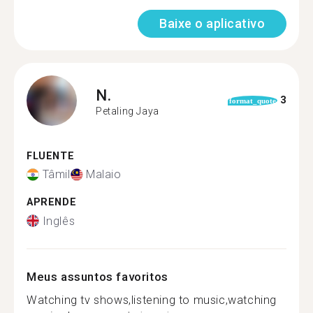
Baixe o aplicativo
N.
3
format_quote
Petaling Jaya
FLUENTE
Tâmil
Malaio
APRENDE
Inglês
Meus assuntos favoritos
Watching tv shows,listening to music,watching