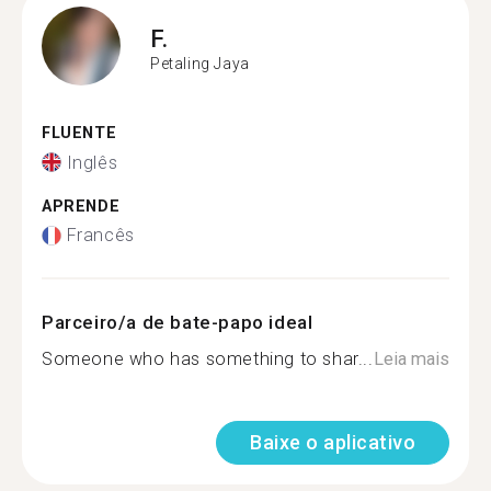
F.
Petaling Jaya
FLUENTE
Inglês
APRENDE
Francês
Parceiro/a de bate-papo ideal
Someone who has something to shar...
Leia mais
Baixe o aplicativo