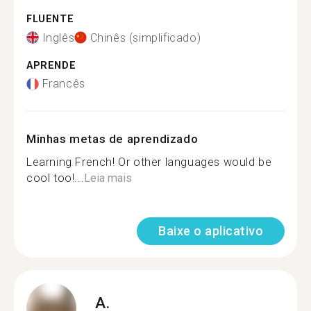
FLUENTE
Inglês
Chinês (simplificado)
APRENDE
Francês
Minhas metas de aprendizado
Learning French! Or other languages would be
cool too!...
Leia mais
Baixe o aplicativo
A.