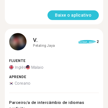
Baixe o aplicativo
V.
2
format_quote
Petaling Jaya
FLUENTE
Inglês
Malaio
APRENDE
Coreano
Parceiro/a de intercâmbio de idiomas