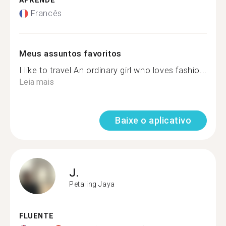
APRENDE
Francês
Meus assuntos favoritos
I like to travel An ordinary girl who loves fashio...
Leia mais
Baixe o aplicativo
J.
Petaling Jaya
FLUENTE