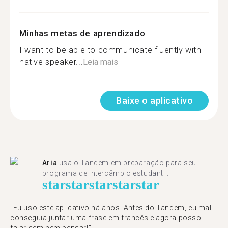
Minhas metas de aprendizado
I want to be able to communicate fluently with
native speaker...
Leia mais
Baixe o aplicativo
Aria
usa o Tandem em preparação para seu
programa de intercâmbio estudantil.
star
star
star
star
star
"​​Eu uso este aplicativo há anos! Antes do Tandem, eu mal
conseguia juntar uma frase em francês e agora posso