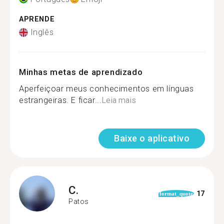
APRENDE
Inglês
Minhas metas de aprendizado
Aperfeiçoar meus conhecimentos em línguas
estrangeiras. E ficar...
Leia mais
Baixe o aplicativo
C.
17
format_quote
Patos