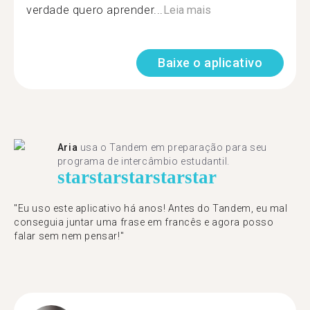
verdade quero aprender...
Leia mais
Baixe o aplicativo
Aria
usa o Tandem em preparação para seu
programa de intercâmbio estudantil.
star
star
star
star
star
"​​Eu uso este aplicativo há anos! Antes do Tandem, eu mal
conseguia juntar uma frase em francês e agora posso
falar sem nem pensar!"