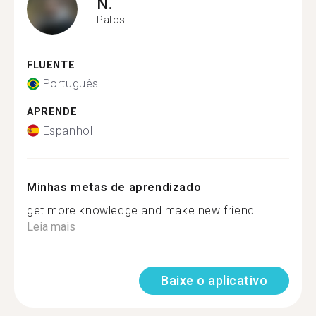
N.
Patos
FLUENTE
Português
APRENDE
Espanhol
Minhas metas de aprendizado
get more knowledge and make new friend...
Leia mais
Baixe o aplicativo