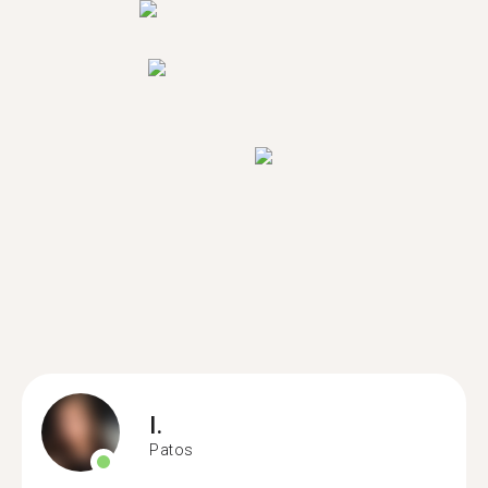
I.
Patos