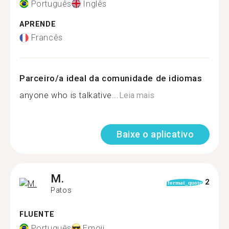
Português
Inglês
APRENDE
Francês
Parceiro/a ideal da comunidade de idiomas
anyone who is talkative...
Leia mais
Baixe o aplicativo
M.
2
format_quote
Patos
FLUENTE
Português
Emoji