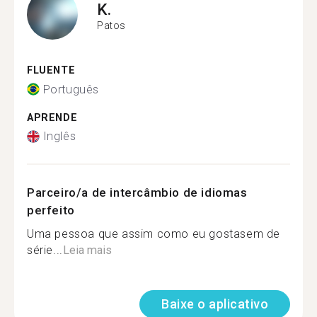
K.
Patos
FLUENTE
Português
APRENDE
Inglês
Parceiro/a de intercâmbio de idiomas
perfeito
Uma pessoa que assim como eu gostasem de
série...
Leia mais
Baixe o aplicativo