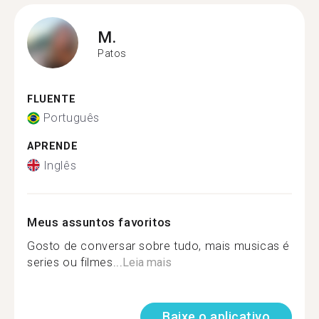
M.
Patos
FLUENTE
Português
APRENDE
Inglês
Meus assuntos favoritos
Gosto de conversar sobre tudo, mais musicas é
series ou filmes...
Leia mais
Baixe o aplicativo