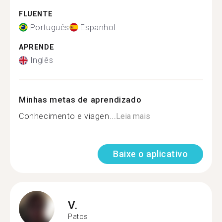
FLUENTE
Português
Espanhol
APRENDE
Inglês
Minhas metas de aprendizado
Conhecimento e viagen...
Leia mais
Baixe o aplicativo
V.
Patos