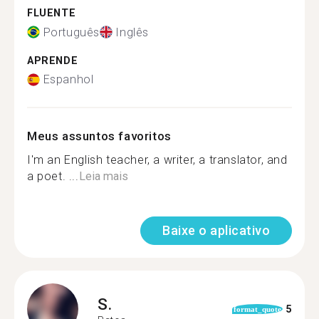
FLUENTE
Português
Inglês
APRENDE
Espanhol
Meus assuntos favoritos
I'm an English teacher, a writer, a translator, and
a poet. ...
Leia mais
Baixe o aplicativo
S.
5
format_quote