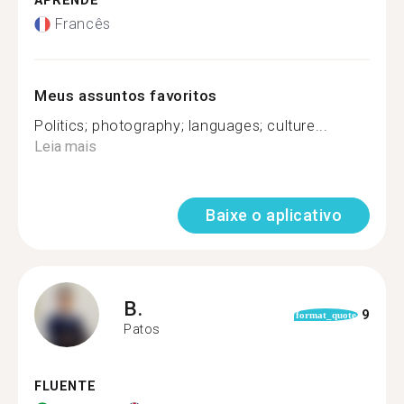
APRENDE
Francês
Meus assuntos favoritos
Politics; photography; languages; culture...
Leia mais
Baixe o aplicativo
B.
9
format_quote
Patos
FLUENTE