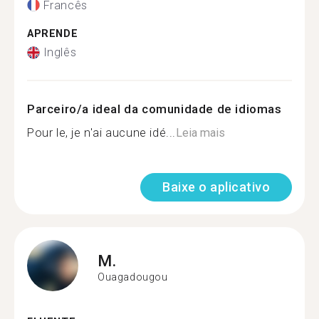
Francês
APRENDE
Inglês
Parceiro/a ideal da comunidade de idiomas
Pour le, je n'ai aucune idé...
Leia mais
Baixe o aplicativo
M.
Ouagadougou