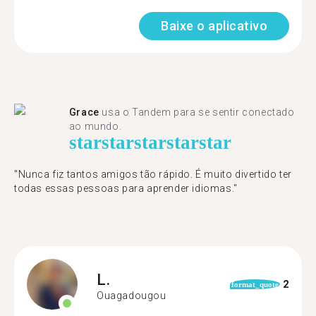
Baixe o aplicativo
Grace
usa o Tandem para se sentir conectado
ao mundo.
star
star
star
star
star
"Nunca fiz tantos amigos tão rápido. É muito divertido ter
todas essas pessoas para aprender idiomas."
L.
2
format_quote
Ouagadougou