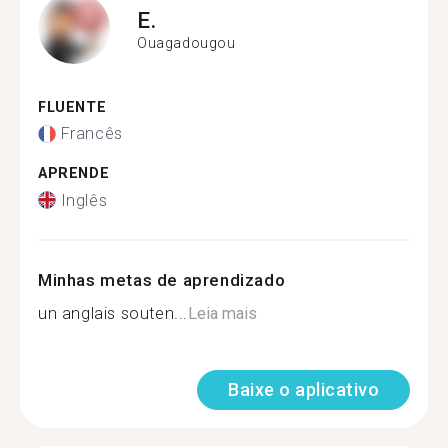
E.
Ouagadougou
FLUENTE
Francês
APRENDE
Inglês
Minhas metas de aprendizado
un anglais souten...
Leia mais
Baixe o aplicativo