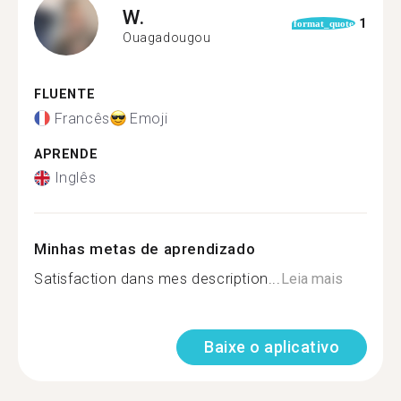
W.
1
format_quote
Ouagadougou
FLUENTE
Francês
Emoji
APRENDE
Inglês
Minhas metas de aprendizado
Satisfaction dans mes description...
Leia mais
Baixe o aplicativo