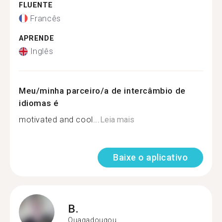
FLUENTE
Francês
APRENDE
Inglês
Meu/minha parceiro/a de intercâmbio de
idiomas é
motivated and cool...
Leia mais
Baixe o aplicativo
B.
Ouagadougou