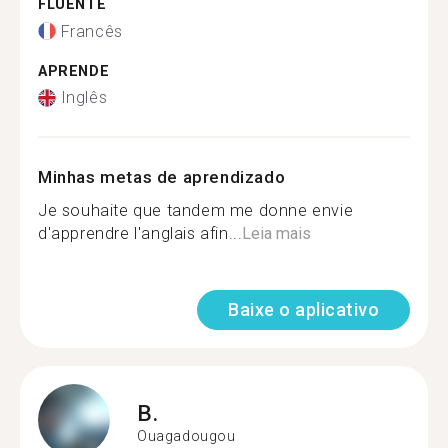
FLUENTE
Francês
APRENDE
Inglês
Minhas metas de aprendizado
Je souhaite que tandem me donne envie
d'apprendre l'anglais afin...
Leia mais
Baixe o aplicativo
B.
Ouagadougou