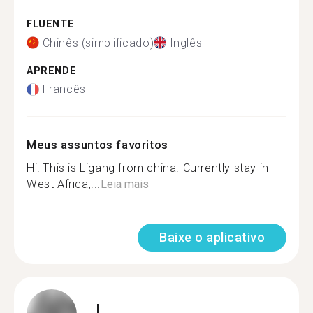
FLUENTE
Chinês (simplificado)
Inglês
APRENDE
Francês
Meus assuntos favoritos
Hi! This is Ligang from china. Currently stay in
West Africa,...
Leia mais
Baixe o aplicativo
I.