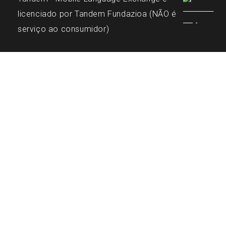
licenciado por Tandem Fundazioa (NÃO é
serviço ao consumidor)