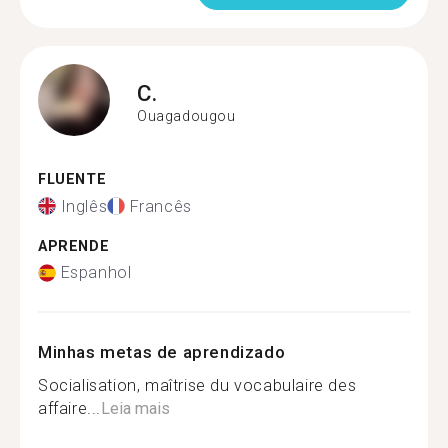
C.
Ouagadougou
FLUENTE
Inglês
Francês
APRENDE
Espanhol
Minhas metas de aprendizado
Socialisation, maîtrise du vocabulaire des
affaire...
Leia mais