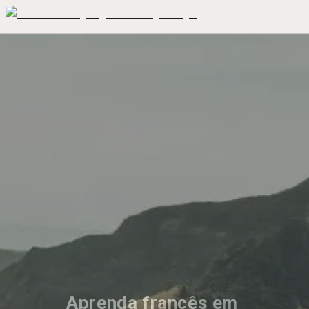
Aprenda francês em 