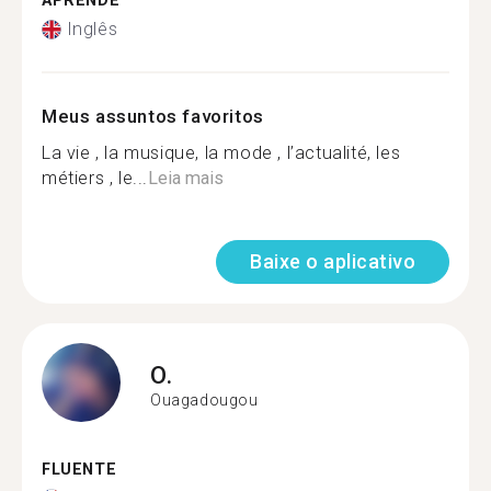
APRENDE
Inglês
Meus assuntos favoritos
La vie , la musique, la mode , l’actualité, les
métiers , le...
Leia mais
Baixe o aplicativo
O.
Ouagadougou
FLUENTE