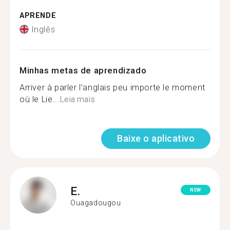
APRENDE
Inglês
Minhas metas de aprendizado
Arriver à parler l’anglais peu importe le moment
où le Lie...
Leia mais
Baixe o aplicativo
E.
NEW
Ouagadougou