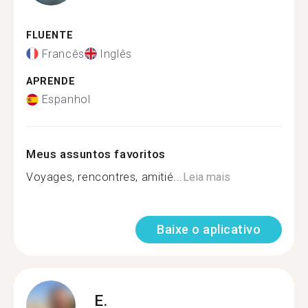
FLUENTE
Francês
Inglês
APRENDE
Espanhol
Meus assuntos favoritos
Voyages, rencontres, amitié...
Leia mais
Baixe o aplicativo
E.